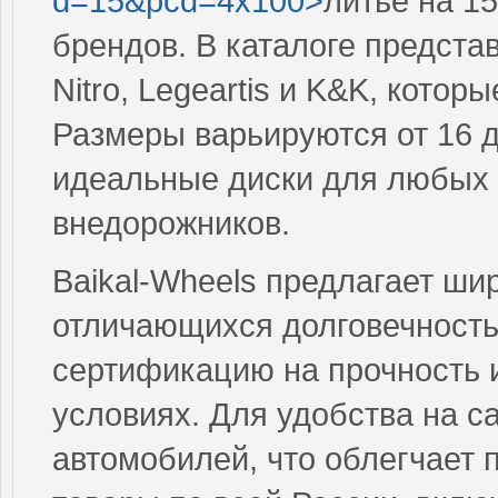
d=15&pcd=4x100>
литье на 1
брендов. В каталоге представ
Nitro, Legeartis и K&K, кото
Размеры варьируются от 16 д
идеальные диски для любых 
внедорожников.
Baikal-Wheels предлагает ши
отличающихся долговечность
сертификацию на прочность и
условиях. Для удобства на с
автомобилей, что облегчает 