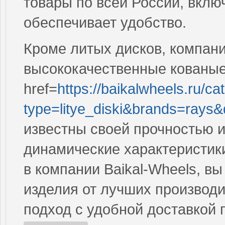
товары по всей России, вклю
обеспечивает удобство.
Кроме литых дисков, компан
высококачественные кованые 
href=
https://baikalwheels.ru/ca
type=litye_diski&brands=rays
известны своей прочностью 
динамические характеристик
в компании Baikal-Wheels, в
изделия от лучших производ
подход с удобной доставкой 