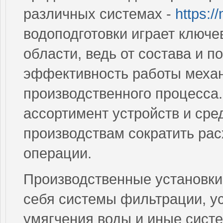
различных системах -
https:/
водоподготовки играет ключе
области, ведь от состава и п
эффективность работы механ
производственного процесса
ассортимент устройств и сре
производствам сократить ра
операции.
Производственные установки 
себя системы фильтрации, ус
умягчения воды и иные сист