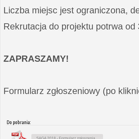
Liczba miejsc jest ograniczona, d
Rekrutacja do projektu potrwa od
ZAPRASZAMY!
Formularz zgłoszeniowy (po kliknię
Do pobrania:
SAGA 2018 - Formularz zgłoszenia