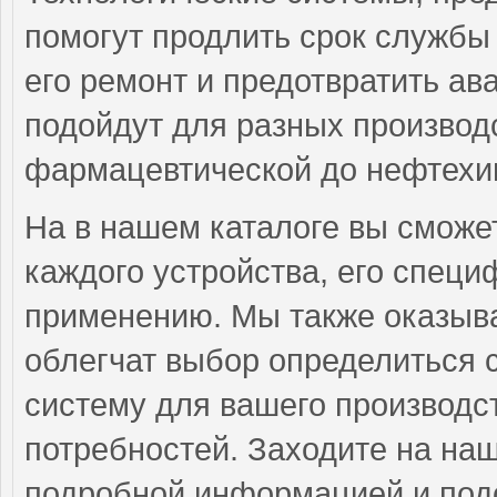
помогут продлить срок службы 
его ремонт и предотвратить а
подойдут для разных производс
фармацевтической до нефтехим
На в нашем каталоге вы смож
каждого устройства, его спец
применению. Мы также оказыва
облегчат выбор определиться
систему для вашего производст
потребностей. Заходите на наш
подробной информацией и под