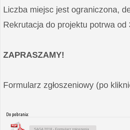
Liczba miejsc jest ograniczona, d
Rekrutacja do projektu potrwa od
ZAPRASZAMY!
Formularz zgłoszeniowy (po kliknię
Do pobrania:
SAGA 2018 - Formularz zgłoszenia