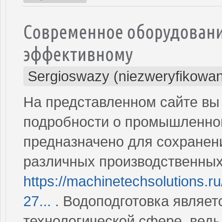
Современное оборудовани
эффективному
Sergioswazy (niezweryfikowa
На представленном сайте вы
подробности о промышленном
предназначено для сохранени
различных производственных
https://machinetechsolutions.ru
27...
. Водоподготовка являе
технологической сфере, ведь