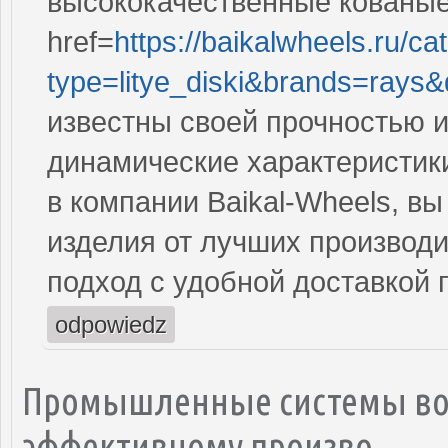
высококачественные кованые 
href=
https://baikalwheels.ru/ca
type=litye_diski&brands=rays
известны своей прочностью 
динамические характеристик
в компании Baikal-Wheels, в
изделия от лучших производ
подход с удобной доставкой 
odpowiedz
Промышленные системы вод
эффективному произво