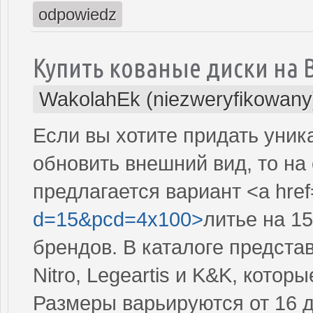
odpowiedz
Купить кованые диски на B
WakolahEk (niezweryfikowany
Если вы хотите придать уни
обновить внешний вид, то на с
предлагается вариант <a href
d=15&pcd=4x100>
литье на 1
брендов. В каталоге представ
Nitro, Legeartis и K&K, кото
Размеры варьируются от 16 д