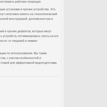
енствовать рабочие операции.
щие установки и прочие устройства. Это
гут негативно влиять на технологический
очной конструкцией, долговечностью и
ий и прочих дефектов, которые могут
ь устройств, оптимизировать траты на его
сти: от пищевой и химико-
ации по использованию. Мы также
тва, с учетом особенностей и
стемой для эффективной водоподготовки,