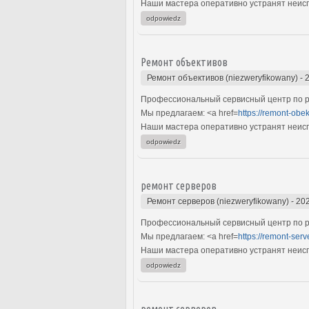
Наши мастера оперативно устранят неиспр
odpowiedz
Ремонт объективов
Ремонт объективов (niezweryfikowany)
-
Профессиональный сервисный центр по р
Мы предлагаем: <a href=
https://remont-obek
Наши мастера оперативно устранят неиспр
odpowiedz
ремонт серверов
Ремонт серверов (niezweryfikowany)
-
202
Профессиональный сервисный центр по ре
Мы предлагаем: <a href=
https://remont-serv
Наши мастера оперативно устранят неиспр
odpowiedz
ремонт серверов