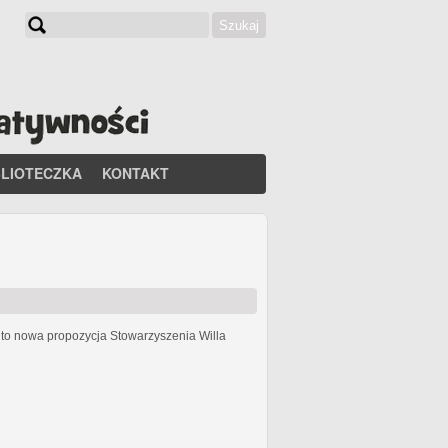
Szukaj
Formularz wyszukiwania
BLIOTECZKA
KONTAKT
h
to nowa propozycja Stowarzyszenia Willa