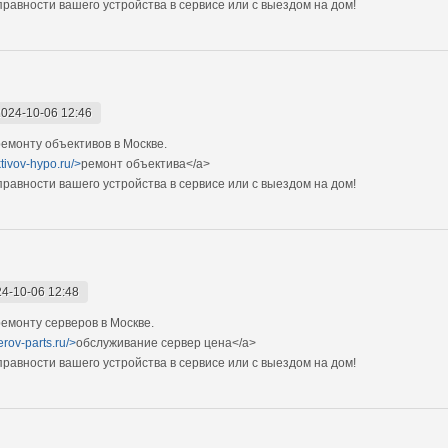
авности вашего устройства в сервисе или с выездом на дом!
2024-10-06 12:46
емонту объективов в Москве.
tivov-hypo.ru/>
ремонт объектива</a>
авности вашего устройства в сервисе или с выездом на дом!
4-10-06 12:48
монту серверов в Москве.
erov-parts.ru/>
обслуживание сервер цена</a>
авности вашего устройства в сервисе или с выездом на дом!