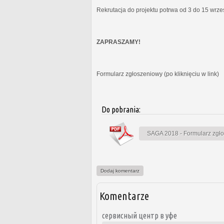
Rekrutacja do projektu potrwa od 3 do 15 wrz
ZAPRASZAMY!
Formularz zgłoszeniowy (po kliknięciu w link)
Do pobrania:
SAGA 2018 - Formularz zgł
Dodaj komentarz
Komentarze
сервисный центр в уфе