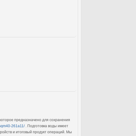
 которое предназначено для сохранения
-sqm40-261a11/
. Подготовка воды имеет
тройств и итоговый продукт операций. Мы