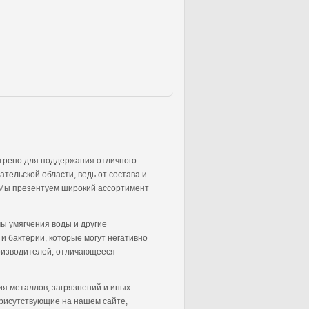
отрено для поддержания отличного
тельской области, ведь от состава и
. Мы презентуем широкий ассортимент
ы умягчения воды и другие
и бактерии, которые могут негативно
роизводителей, отличающееся
я металлов, загрязнений и иных
присутствующие на нашем сайте,