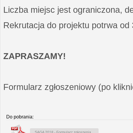
Liczba miejsc jest ograniczona, d
Rekrutacja do projektu potrwa od
ZAPRASZAMY!
Formularz zgłoszeniowy (po kliknię
Do pobrania:
SAGA 2018 - Formularz zgłoszenia