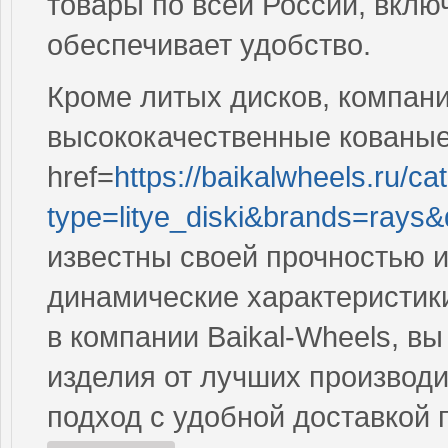
товары по всей России, вклю
обеспечивает удобство.
Кроме литых дисков, компан
высококачественные кованые 
href=
https://baikalwheels.ru/ca
type=litye_diski&brands=rays
известны своей прочностью 
динамические характеристик
в компании Baikal-Wheels, в
изделия от лучших производ
подход с удобной доставкой 