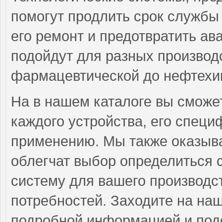
помогут продлить срок службы 
его ремонт и предотвратить а
подойдут для разных производс
фармацевтической до нефтехим
На в нашем каталоге вы смож
каждого устройства, его спец
применению. Мы также оказыва
облегчат выбор определиться
систему для вашего производст
потребностей. Заходите на наш
подробной информацией и под