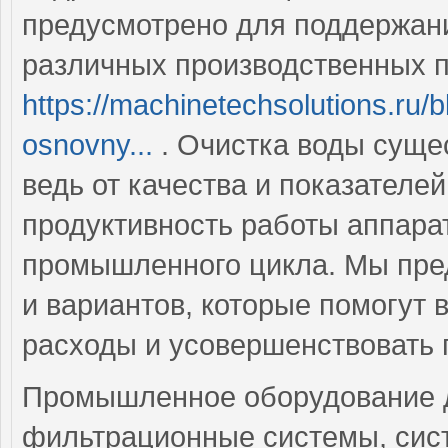
предусмотрено для поддержан
различных производственных п
https://machinetechsolutions.ru/b
osnovny...
. Очистка воды суще
ведь от качества и показателе
продуктивность работы аппара
промышленного цикла. Мы пре
и вариантов, которые помогут
расходы и усовершенствовать 
Промышленное оборудование д
фильтрационные системы, сис