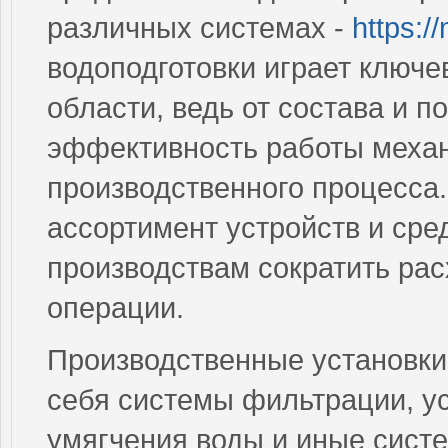
различных системах -
https:/
водоподготовки играет ключе
области, ведь от состава и п
эффективность работы механ
производственного процесса
ассортимент устройств и сре
производствам сократить ра
операции.
Производственные установки 
себя системы фильтрации, ус
умягчения воды и иные сист