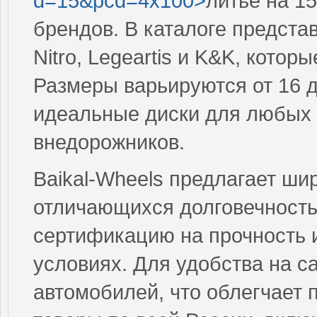
d=15&pcd=4x100>
литье на 1
брендов. В каталоге представ
Nitro, Legeartis и K&K, кото
Размеры варьируются от 16 д
идеальные диски для любых 
внедорожников.
Baikal-Wheels предлагает ши
отличающихся долговечность
сертификацию на прочность и
условиях. Для удобства на с
автомобилей, что облегчает 