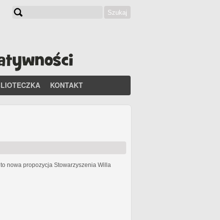
Szukaj
Formularz wyszukiwania
BLIOTECZKA
KONTAKT
h
to nowa propozycja Stowarzyszenia Willa