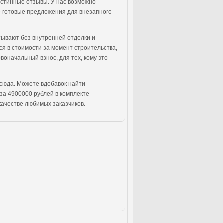
истинные отзывы. У нас возможно
же готовые предложения для внезапного
тывают без внутренней отделки и
ся в стоимости за момент строительства,
воначальный взнос, для тех, кому это
 сюда. Можете вдобавок найти
за 4900000 рублей в комплекте
 качестве любимых заказчиков.