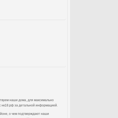
ствуем наши дома, для максимально
с нк18.рф за детальной информацией.
айоне, о чем подтверждают наши