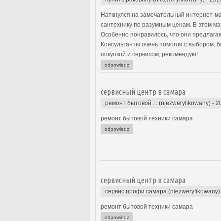
Наткнулся на замечательный интернет-ма
сантехнику по разумным ценам. В этом ма
Особенно понравилось, что они предлагаю
Консультанты очень помогли с выбором, 
покупкой и сервисом, рекомендую!
odpowiedz
сервисный центр в самара
ремонт бытовой ... (niezweryfikowany)
-
2
ремонт бытовой техники самара
odpowiedz
сервисный центр в самара
сервис профи самара (niezweryfikowany)
ремонт бытовой техники самара
odpowiedz