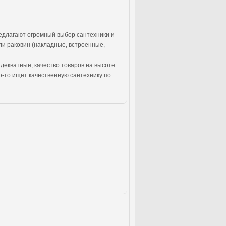
едлагают огромный выбор сантехники и
ли раковин (накладные, встроенные,
адекватные, качество товаров на высоте.
о-то ищет качественную сантехнику по