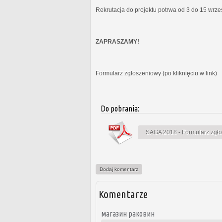
Rekrutacja do projektu potrwa od 3 do 15 wrz
ZAPRASZAMY!
Formularz zgłoszeniowy (po kliknięciu w link)
Do pobrania:
SAGA 2018 - Formularz zgł
Dodaj komentarz
Komentarze
магазин раковин