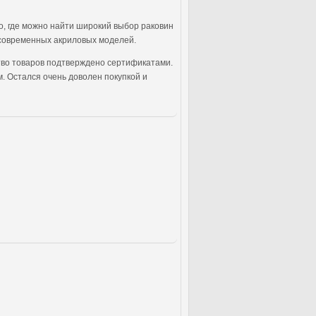
о, где можно найти широкий выбор раковин
о современных акриловых моделей.
ество товаров подтверждено сертификатами.
. Остался очень доволен покупкой и