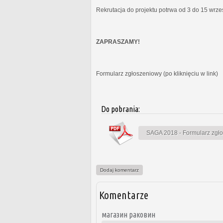
Rekrutacja do projektu potrwa od 3 do 15 wrz
ZAPRASZAMY!
Formularz zgłoszeniowy (po kliknięciu w link)
Do pobrania:
SAGA 2018 - Formularz zgł
Dodaj komentarz
Komentarze
магазин раковин