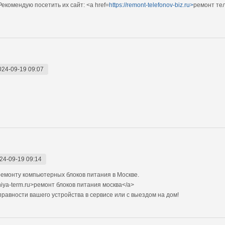
екомендую посетить их сайт: <a href=
https://remont-telefonov-biz.ru>
ремонт те
024-09-19 09:07
24-09-19 09:14
емонту компьютерных блоков питания в Москве.
niya-term.ru>ремонт блоков питания москва</a>
авности вашего устройства в сервисе или с выездом на дом!