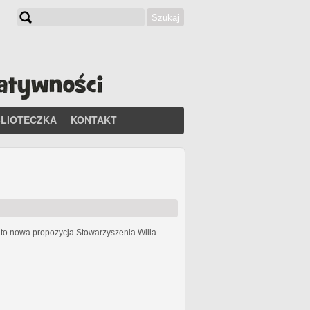
Szukaj
Formularz wyszukiwania
BLIOTECZKA
KONTAKT
h
to nowa propozycja Stowarzyszenia Willa