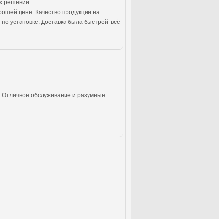
их решений.
орошей цене. Качество продукции на
по установке. Доставка была быстрой, всё
н. Отличное обслуживание и разумные