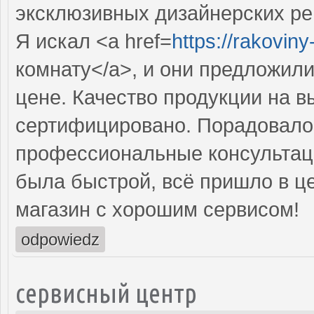
эксклюзивных дизайнерских р
Я искал <a href=
https://rakovin
комнату</a>, и они предложил
цене. Качество продукции на в
сертифицировано. Порадовало 
профессиональные консультаци
была быстрой, всё пришло в ц
магазин с хорошим сервисом!
odpowiedz
сервисный центр