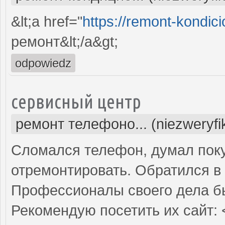
&lt;a href="
https://remont-kondici
ремонт&lt;/a&gt;
odpowiedz
сервисный центр
ремонт телефоно... (niezweryf
Сломался телефон, думал поку
отремонтировать. Обратился в 
Профессионалы своего дела б
Рекомендую посетить их сайт: 