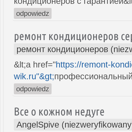
кондиционеров с гарантией&lt
odpowiedz
ремонт кондиционеров се
ремонт кондиционеров (niez
&lt;a href="
https://remont-kond
wik.ru"&gt;
профессиональный 
odpowiedz
Все о кожном недуге
AngelSpive (niezweryfikowany