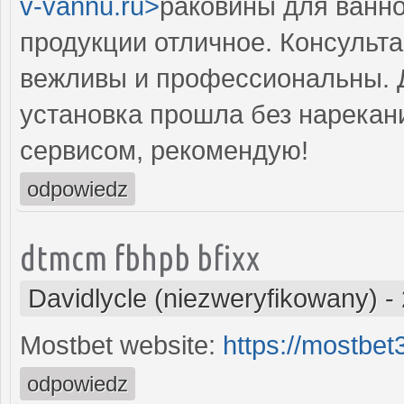
v-vannu.ru>
раковины для ванно
продукции отличное. Консульт
вежливы и профессиональны. Д
установка прошла без нарекан
сервисом, рекомендую!
odpowiedz
dtmcm fbhpb bfixx
Davidlycle (niezweryfikowany)
-
Mostbet website:
https://mostbe
odpowiedz