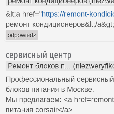
ремонт кондиционеров (niezwe
&lt;a href="
https://remont-kondici
ремонт кондиционеров&lt;/a&gt
odpowiedz
сервисный центр
Ремонт блоков п... (niezweryfi
Профессиональный сервисный 
блоков питания в Москве.
Мы предлагаем: <a href=remont-
питания corsair</a>