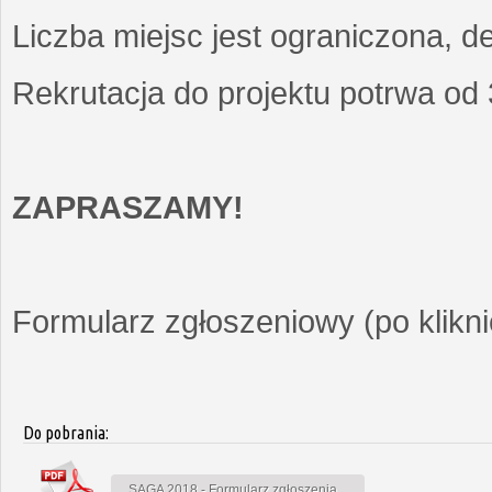
Liczba miejsc jest ograniczona, d
Rekrutacja do projektu potrwa od
ZAPRASZAMY!
Formularz zgłoszeniowy (po kliknię
Do pobrania:
SAGA 2018 - Formularz zgłoszenia