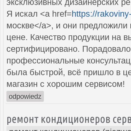
эксклюзивных дизайнерских р
Я искал <a href=
https://rakovin
москве</a>, и они предложили
цене. Качество продукции на в
сертифицировано. Порадовало 
профессиональные консультаци
была быстрой, всё пришло в ц
магазин с хорошим сервисом!
odpowiedz
ремонт кондиционеров серв