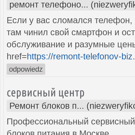
ремонт телефоно... (niezweryf
Если у вас сломался телефон, 
там чинил свой смартфон и ос
обслуживание и разумные цены
href=
https://remont-telefonov-biz
odpowiedz
сервисный центр
Ремонт блоков п... (niezweryfi
Профессиональный сервисный 
блоков питания в Москве.