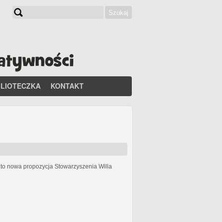
Szukaj
Formularz wyszukiwania
BLIOTECZKA
KONTAKT
h
to nowa propozycja Stowarzyszenia Willa