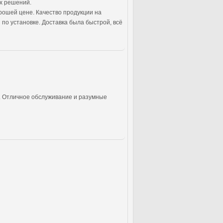
их решений.
орошей цене. Качество продукции на
по установке. Доставка была быстрой, всё
н. Отличное обслуживание и разумные