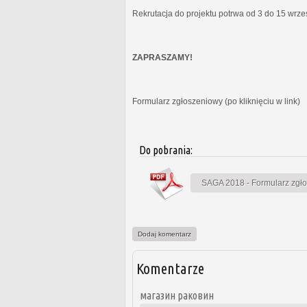
Rekrutacja do projektu potrwa od 3 do 15 wrz
ZAPRASZAMY!
Formularz zgłoszeniowy (po kliknięciu w link)
Do pobrania:
SAGA 2018 - Formularz zgł
Dodaj komentarz
Komentarze
магазин раковин