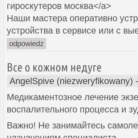
гироскутеров москва</a>
Наши мастера оперативно устр
устройства в сервисе или с вы
odpowiedz
Все о кожном недуге
AngelSpive (niezweryfikowany)
Медикаментозное лечение экз
воспалительного процесса и зу
Важно! Не занимайтесь самоле
назначениям специалиста.