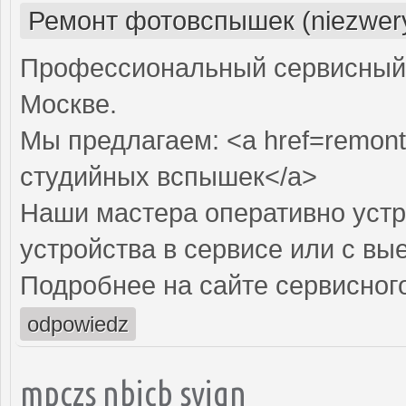
Ремонт фотовспышек (niezwery
Профессиональный сервисный 
Москве.
Мы предлагаем: <a href=remont
студийных вспышек</a>
Наши мастера оперативно устр
устройства в сервисе или с вы
Подробнее на сайте сервисного
odpowiedz
mpczs nbjcb syjqn