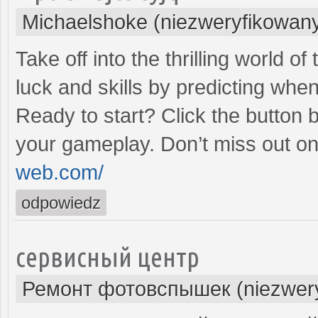
Michaelshoke (niezweryfikowan
Take off into the thrilling world 
luck and skills by predicting when
Ready to start? Click the button 
your gameplay. Don’t miss out on
web.com/
odpowiedz
сервисный центр
Ремонт фотовспышек (niezwery