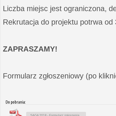
Liczba miejsc jest ograniczona, d
Rekrutacja do projektu potrwa od
ZAPRASZAMY!
Formularz zgłoszeniowy (po kliknię
Do pobrania:
SAGA 2018 - Formularz zgłoszenia