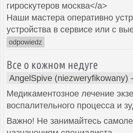
гироскутеров москва</a>
Наши мастера оперативно устр
устройства в сервисе или с вы
odpowiedz
Все о кожном недуге
AngelSpive (niezweryfikowany)
Медикаментозное лечение экз
воспалительного процесса и зу
Важно! Не занимайтесь самоле
назначениям специалиста.