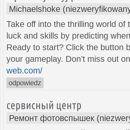
Michaelshoke (niezweryfikowan
Take off into the thrilling world 
luck and skills by predicting when
Ready to start? Click the button 
your gameplay. Don’t miss out on
web.com/
odpowiedz
сервисный центр
Ремонт фотовспышек (niezwery