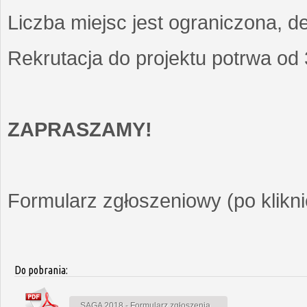
Liczba miejsc jest ograniczona, d
Rekrutacja do projektu potrwa od
ZAPRASZAMY!
Formularz zgłoszeniowy (po kliknię
Do pobrania:
SAGA 2018 - Formularz zgłoszenia