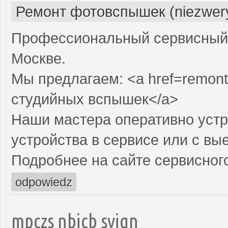
Ремонт фотовспышек (niezwery
Профессиональный сервисный 
Москве.
Мы предлагаем: <a href=remont
студийных вспышек</a>
Наши мастера оперативно устр
устройства в сервисе или с вы
Подробнее на сайте сервисного
odpowiedz
mpczs nbjcb syjqn