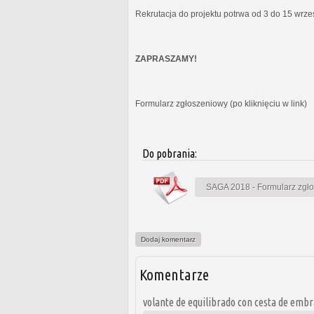
Rekrutacja do projektu potrwa od 3 do 15 wrz
ZAPRASZAMY!
Formularz zgłoszeniowy (po kliknięciu w link)
Do pobrania:
SAGA 2018 - Formularz zgł
Dodaj komentarz
Komentarze
volante de equilibrado con cesta de emb