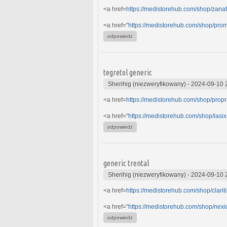
<a href=
https://medistorehub.com/shop/zanaf
<a href="
https://medistorehub.com/shop/pro
odpowiedz
tegretol generic
Sherihig (niezweryfikowany)
-
2024-09-10 
<a href=
https://medistorehub.com/shop/propr
<a href="
https://medistorehub.com/shop/lasix
odpowiedz
generic trental
Sherihig (niezweryfikowany)
-
2024-09-10 
<a href=
https://medistorehub.com/shop/clariti
<a href="
https://medistorehub.com/shop/nex
odpowiedz