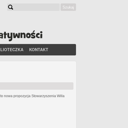
Szukaj
Formularz wyszukiwania
BLIOTECZKA
KONTAKT
h
to nowa propozycja Stowarzyszenia Willa