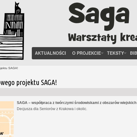
AKTUALNOŚCI
O PROJEKCIE
TEKSTY
BI
ojektu SAGA!
owego projektu SAGA!
SAGA – współpraca z twórczymi środowiskami z obszarów wiejskic
Decjusza dla Seniorów z Krakowa i okolic.