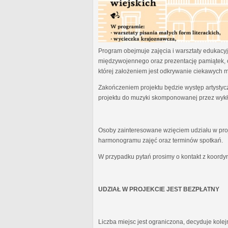
Program obejmuje zajęcia i warsztaty edukacyjn
międzywojennego oraz prezentację pamiątek, 
której założeniem jest odkrywanie ciekawych 
Zakończeniem projektu będzie występ artystyc
projektu do muzyki skomponowanej przez wykł
Osoby zainteresowane wzięciem udziału w proj
harmonogramu zajęć oraz terminów spotkań.
W przypadku pytań prosimy o kontakt z koordy
UDZIAŁ W PROJEKCIE JEST BEZPŁATNY
Liczba miejsc jest ograniczona, decyduje kole