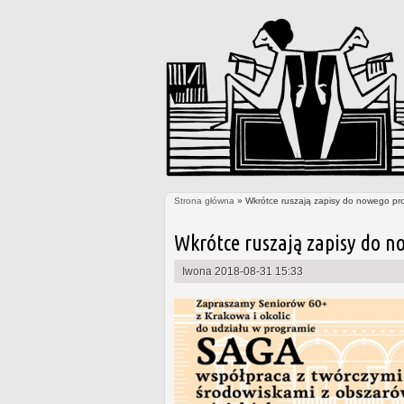
Strona główna
» Wkrótce ruszają zapisy do nowego pr
Jesteś tutaj
Wkrótce ruszają zapisy do n
Iwona
2018-08-31 15:33