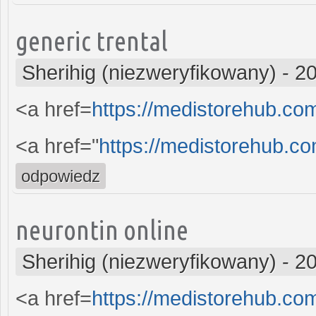
generic trental
Sherihig (niezweryfikowany)
-
20
<a href=
https://medistorehub.com/
<a href="
https://medistorehub.c
odpowiedz
neurontin online
Sherihig (niezweryfikowany)
-
20
<a href=
https://medistorehub.co