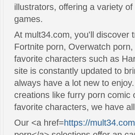
illustrators, offering a variety
games.
At mult34.com, you'll discover 
Fortnite porn, Overwatch porn, a
favorite characters such as Ha
site is constantly updated to br
always have a lot new to enjoy.
creations like furry porn comic 
favorite characters, we have all
Our <a href=
https://mult34.com
porn</a> selections offer an ca