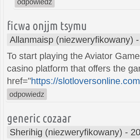
odpowiedz
ficwa onjjm tsymu
Allanmaisp (niezweryfikowany)
To start playing the Aviator Game
casino platform that offers the g
href="
https://slotloversonline.
odpowiedz
generic cozaar
Sherihig (niezweryfikowany)
-
20