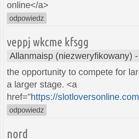
online</a>
odpowiedz
veppj wkcme kfsgg
Allanmaisp (niezweryfikowany)
the opportunity to compete for la
a larger stage. <a
href="
https://slotloversonline.co
odpowiedz
nord