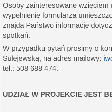
Osoby zainteresowane wzięciem u
wypełnienie formularza umieszczo
znajdą Państwo informacje dotyc
spotkań.
W przypadku pytań prosimy o kon
Sulejewską, na adres mailowy:
iw
tel.: 508 688 474.
UDZIAŁ W PROJEKCIE JEST 