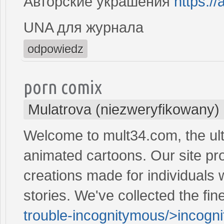
Авторские украшения
https://
UNA для журнала
odpowiedz
porn comix
Mulatrova (niezweryfikowany)
Welcome to mult34.com, the ult
animated cartoons. Our site pr
creations made for individuals
stories. We've collected the fin
trouble-incognitymous/>incogn