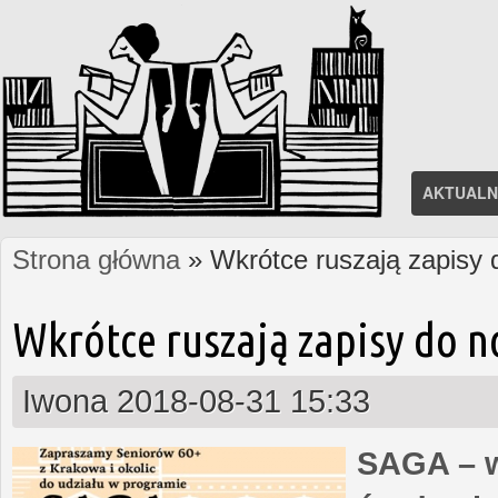
AKTUALN
Strona główna
» Wkrótce ruszają zapisy
Jesteś tutaj
Wkrótce ruszają zapisy do 
Iwona
2018-08-31 15:33
SAGA – w