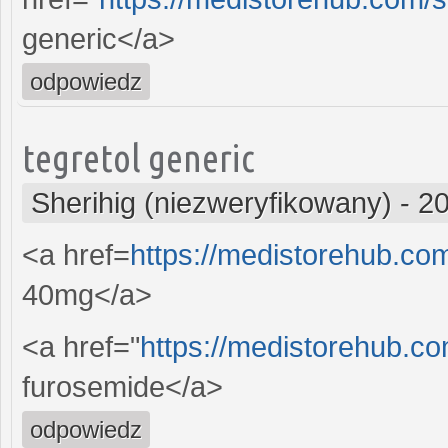
generic</a>
odpowiedz
tegretol generic
Sherihig (niezweryfikowany)
-
20
<a href=
https://medistorehub.co
40mg</a>
<a href="
https://medistorehub.co
furosemide</a>
odpowiedz