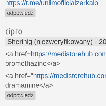
https://t.me/unlimofficialzerkalo
odpowiedz
cipro
Sherihig (niezweryfikowany)
-
20
<a href=
https://medistorehub.co
promethazine</a>
<a href="
https://medistorehub.c
dramamine</a>
odpowiedz