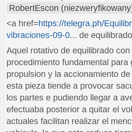
RobertEscon (niezweryfikowany
<a href=
https://telegra.ph/Equili
vibraciones-09-0...
de equilibrad
Aquel rotativo de equilibrado co
procedimiento fundamental para g
propulsion y la accionamiento de u
esta pieza tiende a provocar sac
los partes e pudiendo llegar a ave
efectuaba posterior a quitar el v
actuales facilitan realizar el me