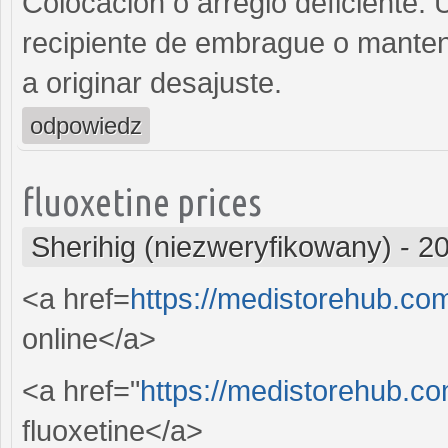
Colocacion o arreglo deficiente: 
recipiente de embrague o manten
a originar desajuste.
odpowiedz
fluoxetine prices
Sherihig (niezweryfikowany)
-
20
<a href=
https://medistorehub.co
online</a>
<a href="
https://medistorehub.co
fluoxetine</a>