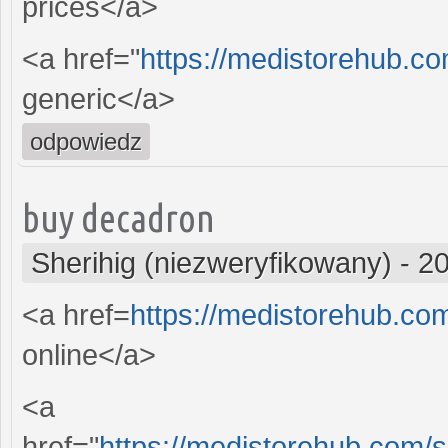
prices</a>
<a href="
https://medistorehub.c
generic</a>
odpowiedz
buy decadron
Sherihig (niezweryfikowany)
-
20
<a href=
https://medistorehub.co
online</a>
<a
href="
https://medistorehub.com/