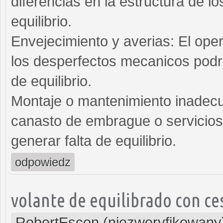
diferencias en la estructura de l
equilibrio.
Envejecimiento y averias: El ope
los desperfectos mecanicos podri
de equilibrio.
Montaje o mantenimiento inadecu
canasto de embrague o servicios 
generar falta de equilibrio.
odpowiedz
volante de equilibrado con c
RobertEscon (niezweryfikowany