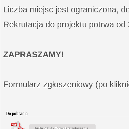
Liczba miejsc jest ograniczona, d
Rekrutacja do projektu potrwa od
ZAPRASZAMY!
Formularz zgłoszeniowy (po kliknię
Do pobrania:
SAGA 2018 - Formularz zgłoszenia