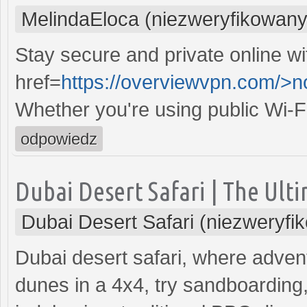
MelindaEloca (niezweryfikowany
Stay secure and private online wi
href=
https://overviewvpn.com/>
Whether you're using public Wi-F
odpowiedz
Dubai Desert Safari | The Ult
Dubai Desert Safari (niezweryfi
Dubai desert safari, where adven
dunes in a 4x4, try sandboarding,