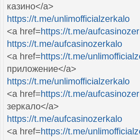
казино</a>
https://t.me/unlimofficialzerkalo
<a href=
https://t.me/aufcasinoze
https://t.me/aufcasinozerkalo
<a href=
https://t.me/unlimofficia
приложение</a>
https://t.me/unlimofficialzerkalo
<a href=
https://t.me/aufcasinoz
зеркало</a>
https://t.me/aufcasinozerkalo
<a href=
https://t.me/unlimofficial