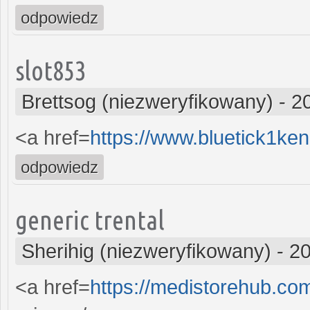
odpowiedz
slot853
Brettsog (niezweryfikowany)
-
2
<a href=
https://www.bluetick1ke
odpowiedz
generic trental
Sherihig (niezweryfikowany)
-
20
<a href=
https://medistorehub.co