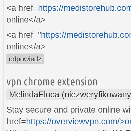
<a href=
https://medistorehub.co
online</a>
<a href="
https://medistorehub.co
online</a>
odpowiedz
vpn chrome extension
MelindaEloca (niezweryfikowany
Stay secure and private online wi
href=
https://overviewvpn.com/>o