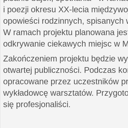
i poezji okresu XX-lecia międzyw
opowieści rodzinnych, spisanych
W ramach projektu planowana jest
odkrywanie ciekawych miejsc w M
Zakończeniem projektu będzie wys
otwartej publiczności. Podczas k
opracowane przez uczestników p
wykładowcę warsztatów. Przygot
się profesjonaliści.