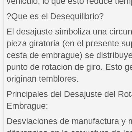
vehiculo, lo que esto reduce tiem
?Que es el Desequilibrio?
El desajuste simboliza una circu
pieza giratoria (en el presente su
cesta de embrague) se distribuy
punto de rotacion de giro. Esto g
originan temblores.
Principales del Desajuste del Ro
Embrague:
Desviaciones de manufactura y mo