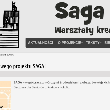
AKTUALNOŚCI
O PROJEKCIE
TEKSTY
BI
ojektu SAGA!
owego projektu SAGA!
SAGA – współpraca z twórczymi środowiskami z obszarów wiejskic
Decjusza dla Seniorów z Krakowa i okolic.