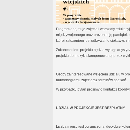
Program obejmuje zajęcia i warsztaty edukacyjn
międzywojennego oraz prezentację pamiątek, 
której założeniem jest odkrywanie ciekawych 
Zakończeniem projektu będzie występ artystyc
projektu do muzyki skomponowanej przez wykł
Osoby zainteresowane wzięciem udziału w proj
harmonogramu zajęć oraz terminów spotkań.
W przypadku pytań prosimy o kontakt z koordy
UDZIAŁ W PROJEKCIE JEST BEZPŁATNY
Liczba miejsc jest ograniczona, decyduje kole