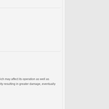
ch may affect its operation as well as
ity resulting in greater damage, eventually