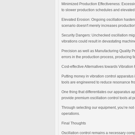
Minimized Production Effectiveness: Excessiv
to slower production schedules and elevated
Elevated Erosion: Ongoing oscillation hasten
scenario doesn't merely increases production 
Security Dangers: Unchecked oscillation might
vibrations could result in devastating machin
Precision as well as Manufacturing Quality Pro
errors in the production process, producing 
Cost-effective Alternatives towards Vibration
Putting money in vibration control apparatus 
tools are engineered to reduce resonance fr
One thing that differentiates our apparatus apa
provide premium oscillation control tools at p
Through selecting our equipment, you’re not 
operations.
Final Thoughts
Oscillation control remains a necessary comp