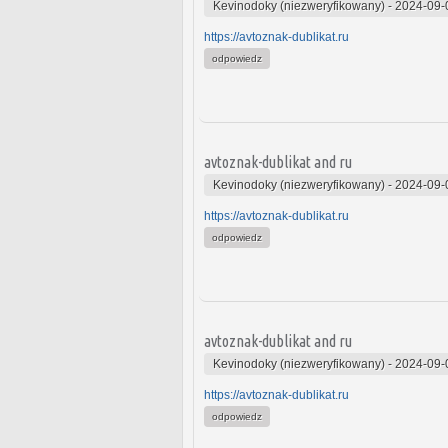
Kevinodoky (niezweryfikowany)
-
2024-09-
https://avtoznak-dublikat.ru
odpowiedz
avtoznak-dublikat and ru
Kevinodoky (niezweryfikowany)
-
2024-09-
https://avtoznak-dublikat.ru
odpowiedz
avtoznak-dublikat and ru
Kevinodoky (niezweryfikowany)
-
2024-09-
https://avtoznak-dublikat.ru
odpowiedz