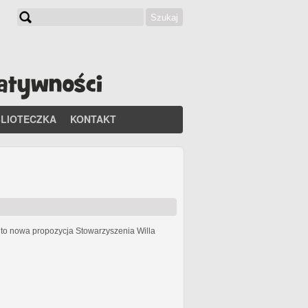
Szukaj
Formularz wyszukiwania
BLIOTECZKA
KONTAKT
h
to nowa propozycja Stowarzyszenia Willa