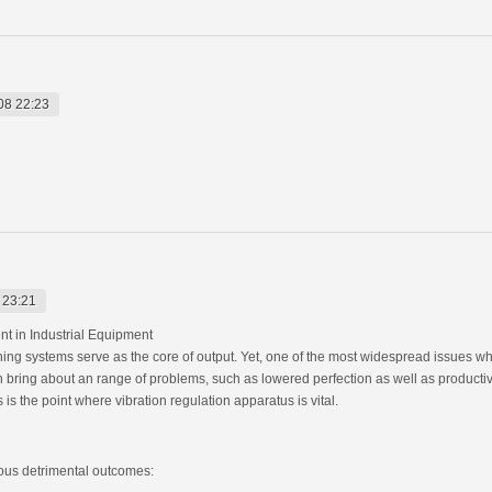
08 22:23
 23:21
nt in Industrial Equipment
ing systems serve as the core of output. Yet, one of the most widespread issues whi
 bring about an range of problems, such as lowered perfection as well as productiv
is the point where vibration regulation apparatus is vital.
ous detrimental outcomes: