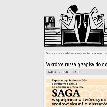
Strona główna
» Wkrótce ruszają zapisy do nowego pr
Jesteś tutaj
Wkrótce ruszają zapisy do n
Iwona
2018-08-31 15:33