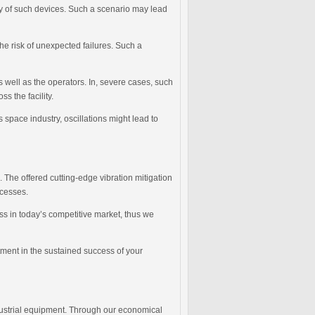
y of such devices. Such a scenario may lead
e risk of unexpected failures. Such a
 well as the operators. In, severe cases, such
s the facility.
 space industry, oscillations might lead to
 The offered cutting-edge vibration mitigation
ocesses.
ness in today’s competitive market, thus we
tment in the sustained success of your
ndustrial equipment. Through our economical