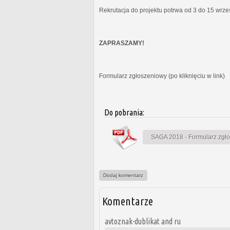
Rekrutacja do projektu potrwa od 3 do 15 wrz
ZAPRASZAMY!
Formularz zgłoszeniowy (po kliknięciu w link)
Do pobrania:
SAGA 2018 - Formularz zgł
Dodaj komentarz
Komentarze
avtoznak-dublikat and ru