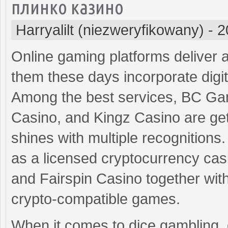
плинко казино
Harryalilt (niezweryfikowany)
-
2
Online gaming platforms deliver a 
them these days incorporate digi
Among the best services, BC Ga
Casino, and Kingz Casino are get
shines with multiple recognitions.
as a licensed cryptocurrency casi
and Fairspin Casino together wit
crypto-compatible games.
When it comes to dice gambling, d