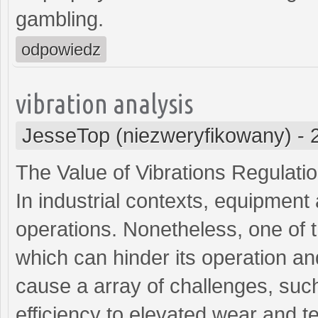
gambling.
odpowiedz
vibration analysis
JesseTop (niezweryfikowany)
-
The Value of Vibrations Regulati
In industrial contexts, equipment
operations. Nonetheless, one o
which can hinder its operation and
cause a array of challenges, suc
efficiency to elevated wear and t