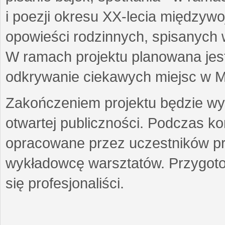
i poezji okresu XX-lecia międzyw
opowieści rodzinnych, spisanych
W ramach projektu planowana jest
odkrywanie ciekawych miejsc w M
Zakończeniem projektu będzie wys
otwartej publiczności. Podczas k
opracowane przez uczestników p
wykładowcę warsztatów. Przygot
się profesjonaliści.