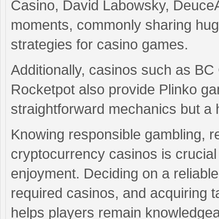
Casino, David Labowsky, DeuceA
moments, commonly sharing huge 
strategies for casino games.
Additionally, casinos such as B
Rocketpot also provide Plinko g
straightforward mechanics but a 
Knowing responsible gambling, r
cryptocurrency casinos is crucial
enjoyment. Deciding on a reliable 
required casinos, and acquiring ta
helps players remain knowledgeab