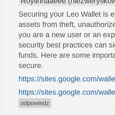
Roylinnaaeee (niezweryfiko
Securing your Leo Wallet is e
assets from theft, unauthori
you are a new user or an expe
security best practices can si
funds. Here are some importa
secure.
https://sites.google.com/wall
https://sites.google.com/walle
odpowiedz