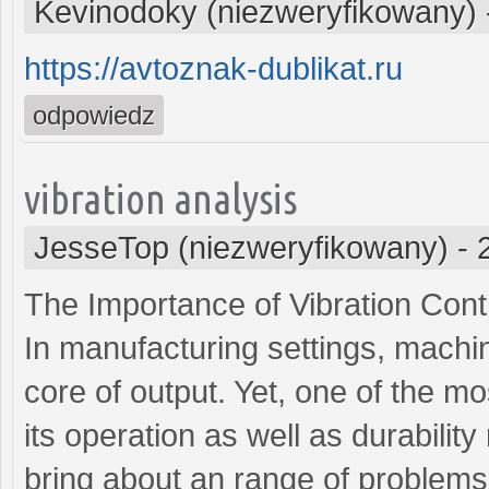
Kevinodoky (niezweryfikowany)
https://avtoznak-dublikat.ru
odpowiedz
vibration analysis
JesseTop (niezweryfikowany)
-
The Importance of Vibration Cont
In manufacturing settings, machi
core of output. Yet, one of the 
its operation as well as durabili
bring about an range of problems