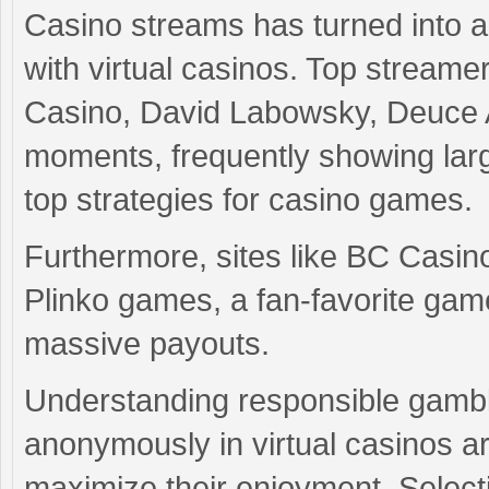
Casino streams has turned into an 
with virtual casinos. Top streame
Casino, David Labowsky, Deuce 
moments, frequently showing large
top strategies for casino games.
Furthermore, sites like BC Casino
Plinko games, a fan-favorite game
massive payouts.
Understanding responsible gambli
anonymously in virtual casinos ar
maximize their enjoyment. Selectin