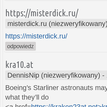
https://misterdick.ru/
misterdick.ru (niezweryfikowany
https://misterdick.ru/
odpowiedz
kra10.at
DennisNip (niezweryfikowany)
-
Boeing’s Starliner astronauts ma
what they’ll do
<a href=
https://kraken23at.net>k