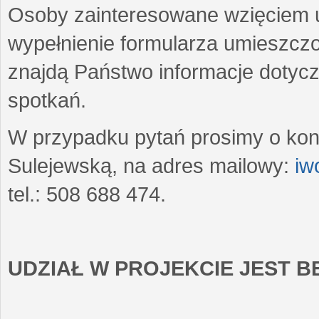
Osoby zainteresowane wzięciem u
wypełnienie formularza umieszczo
znajdą Państwo informacje dotyc
spotkań.
W przypadku pytań prosimy o kon
Sulejewską, na adres mailowy:
iw
tel.: 508 688 474.
UDZIAŁ W PROJEKCIE JEST 