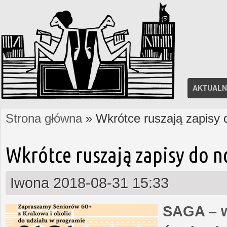
AKTUALN
Strona główna
» Wkrótce ruszają zapisy
Jesteś tutaj
Wkrótce ruszają zapisy do 
Iwona
2018-08-31 15:33
SAGA – w