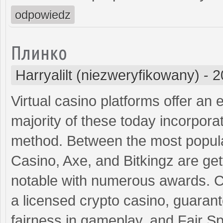
odpowiedz
Плинко
Harryalilt (niezweryfikowany)
-
2
Virtual casino platforms offer an
majority of these today incorpora
method. Between the most popul
Casino, Axe, and Bitkingz are gett
notable with numerous awards. C
a licensed crypto casino, guarant
fairness in gameplay, and Fair S