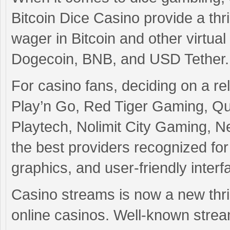
Bitcoin Dice Casino provide a thri
wager in Bitcoin and other virtua
Dogecoin, BNB, and USD Tether.
For casino fans, deciding on a re
Play’n Go, Red Tiger Gaming, Qu
Playtech, Nolimit City Gaming, 
the best providers recognized for 
graphics, and user-friendly interf
Casino streams is now a new thril
online casinos. Well-known stre