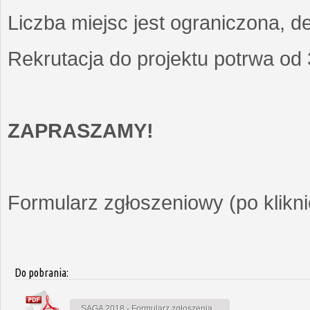
Liczba miejsc jest ograniczona, d
Rekrutacja do projektu potrwa od
ZAPRASZAMY!
Formularz zgłoszeniowy (po kliknię
Do pobrania:
SAGA 2018 - Formularz zgłoszenia