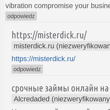
vibration compromise your busine
odpowiedz
https://misterdick.ru/
misterdick.ru (niezweryfikowa
https://misterdick.ru/
odpowiedz
срочные займы онлайн на
Alcredaded (niezweryfikowany