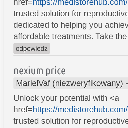
href=
https://medistorehub.co
trusted solution for reproducti
dedicated to helping you achiev
affordable treatments. Take the 
odpowiedz
nexium price
MarielVaf (niezweryfikowany)
Unlock your potential with <a
href=
https://medistorehub.com/
trusted solution for reproducti