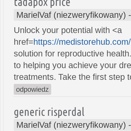
tadapox price
MarielVaf (niezweryfikowany)
Unlock your potential with <a
href=
https://medistorehub.com
solution for reproductive heal
to helping you achieve your dre
treatments. Take the first step 
odpowiedz
generic risperdal
MarielVaf (niezweryfikowany)