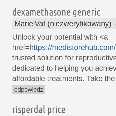
dexamethasone generic
MarielVaf (niezweryfikowany)
Unlock your potential with <a
href=
https://medistorehub.com
trusted solution for reproducti
dedicated to helping you achiev
affordable treatments. Take the 
odpowiedz
risperdal price