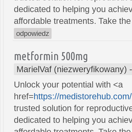
dedicated to helping you achiev
affordable treatments. Take the 
odpowiedz
metformin 500mg
MarielVaf (niezweryfikowany)
Unlock your potential with <a
href=
https://medistorehub.com/
trusted solution for reproducti
dedicated to helping you achiev
affordable treatments. Take the 