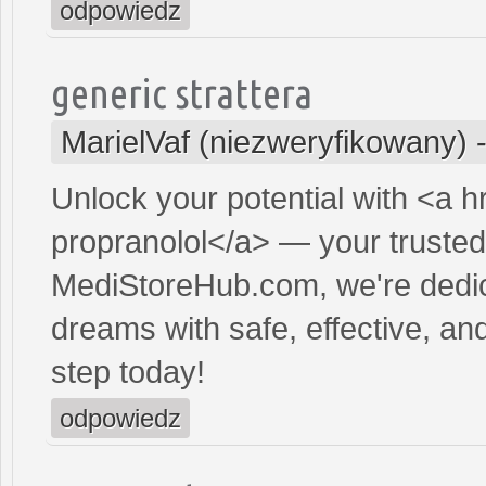
odpowiedz
generic strattera
MarielVaf (niezweryfikowany)
Unlock your potential with <a h
propranolol</a> — your trusted 
MediStoreHub.com, we're dedic
dreams with safe, effective, and
step today!
odpowiedz