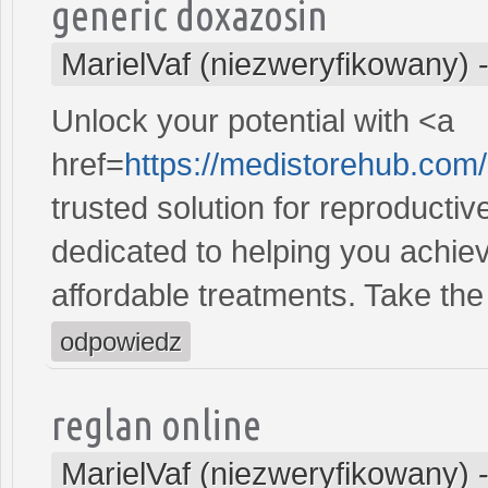
generic doxazosin
MarielVaf (niezweryfikowany)
Unlock your potential with <a
href=
https://medistorehub.com
trusted solution for reproducti
dedicated to helping you achiev
affordable treatments. Take the 
odpowiedz
reglan online
MarielVaf (niezweryfikowany)