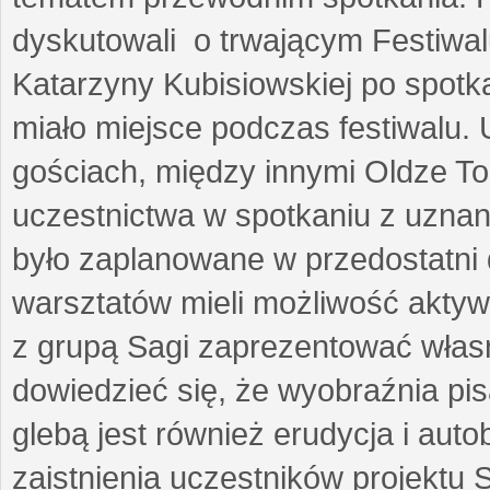
dyskutowali o trwającym Festiwal
Katarzyny Kubisiowskiej po spotk
miało miejsce podczas festiwalu. 
gościach, między innymi Oldze T
uczestnictwa w spotkaniu z uznaną
było zaplanowane w przedostatni 
warsztatów mieli możliwość aktyw
z grupą Sagi zaprezentować własne
dowiedzieć się, że wyobraźnia pisa
glebą jest również erudycja i auto
zaistnienia uczestników projektu 