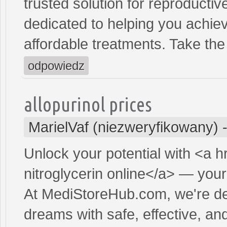
trusted solution for reproducti
dedicated to helping you achiev
affordable treatments. Take the 
odpowiedz
allopurinol prices
MarielVaf (niezweryfikowany)
Unlock your potential with <a h
nitroglycerin online</a> — your 
At MediStoreHub.com, we're de
dreams with safe, effective, and