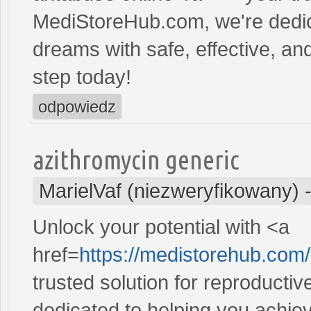
MediStoreHub.com, we're dedic
dreams with safe, effective, and
step today!
odpowiedz
azithromycin generic
MarielVaf (niezweryfikowany)
Unlock your potential with <a
href=
https://medistorehub.com
trusted solution for reproducti
dedicated to helping you achiev