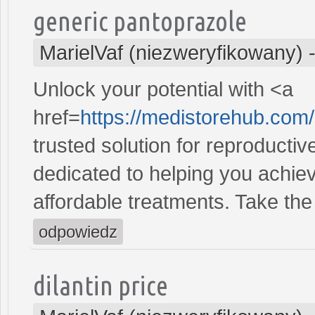
generic pantoprazole
MarielVaf (niezweryfikowany)
Unlock your potential with <a
href=
https://medistorehub.com/
trusted solution for reproducti
dedicated to helping you achiev
affordable treatments. Take the 
odpowiedz
dilantin price