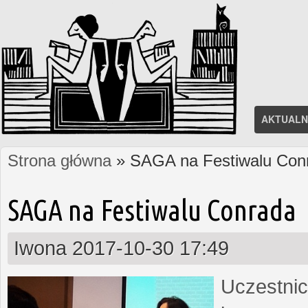
AKTUALN
Strona główna
» SAGA na Festiwalu Con
Jesteś tutaj
SAGA na Festiwalu Conrada
Iwona
2017-10-30 17:49
Uczestnic