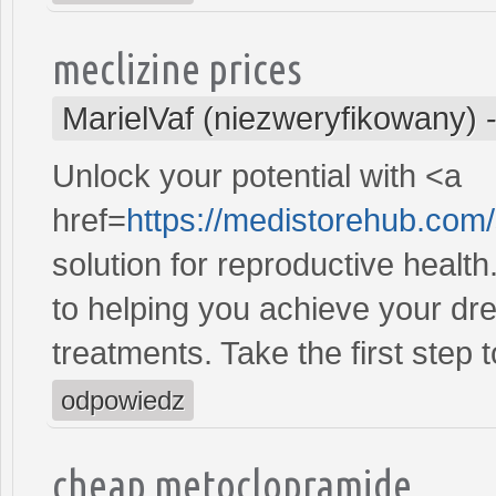
meclizine prices
MarielVaf (niezweryfikowany)
Unlock your potential with <a
href=
https://medistorehub.com
solution for reproductive heal
to helping you achieve your dre
treatments. Take the first step 
odpowiedz
cheap metoclopramide