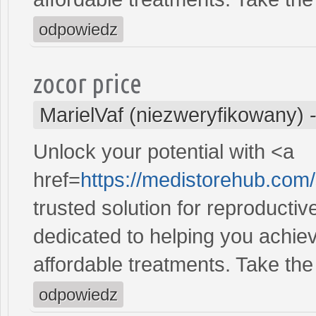
odpowiedz
zocor price
MarielVaf (niezweryfikowany)
Unlock your potential with <a
href=
https://medistorehub.com
trusted solution for reproducti
dedicated to helping you achiev
affordable treatments. Take the 
odpowiedz