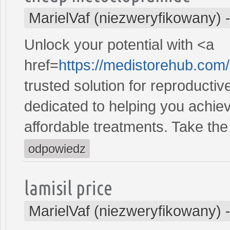
MarielVaf (niezweryfikowany)
Unlock your potential with <a
href=
https://medistorehub.com/
trusted solution for reproducti
dedicated to helping you achiev
affordable treatments. Take the 
odpowiedz
lamisil price
MarielVaf (niezweryfikowany)