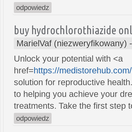
odpowiedz
buy hydrochlorothiazide on
MarielVaf (niezweryfikowany)
Unlock your potential with <a
href=
https://medistorehub.com
solution for reproductive heal
to helping you achieve your dre
treatments. Take the first step 
odpowiedz