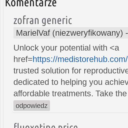
Komentarze
zofran generic
MarielVaf (niezweryfikowany)
Unlock your potential with <a
href=
https://medistorehub.com
trusted solution for reproducti
dedicated to helping you achiev
affordable treatments. Take the 
odpowiedz
fluoxetine price