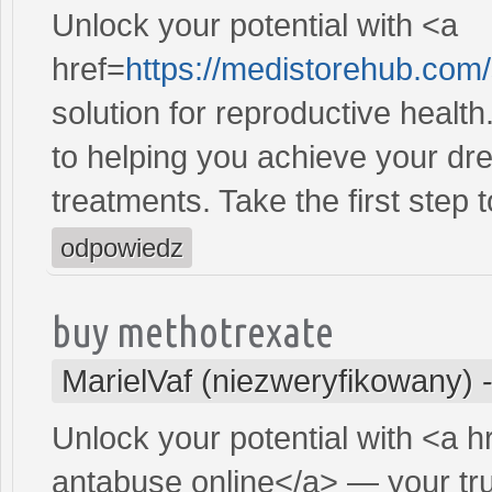
Unlock your potential with <a
href=
https://medistorehub.com
solution for reproductive heal
to helping you achieve your dre
treatments. Take the first step 
odpowiedz
buy methotrexate
MarielVaf (niezweryfikowany)
Unlock your potential with <a h
antabuse online</a> — your trus