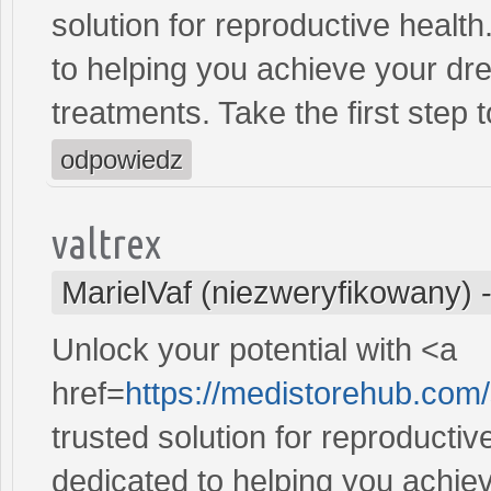
solution for reproductive heal
to helping you achieve your dre
treatments. Take the first step 
odpowiedz
valtrex
MarielVaf (niezweryfikowany)
Unlock your potential with <a
href=
https://medistorehub.com/s
trusted solution for reproducti
dedicated to helping you achiev