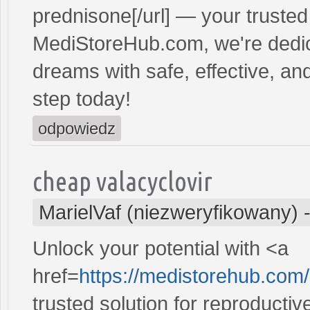
prednisone[/url] — your trusted 
MediStoreHub.com, we're dedic
dreams with safe, effective, and
step today!
odpowiedz
cheap valacyclovir
MarielVaf (niezweryfikowany)
Unlock your potential with <a
href=
https://medistorehub.com
trusted solution for reproducti