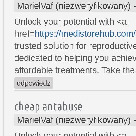
MarielVaf (niezweryfikowany)
Unlock your potential with <a
href=
https://medistorehub.co
trusted solution for reproducti
dedicated to helping you achiev
affordable treatments. Take the 
odpowiedz
cheap antabuse
MarielVaf (niezweryfikowany)
Unlock your potential with <a