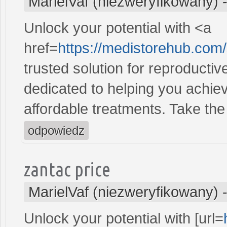
MarielVaf (niezweryfikowany)
Unlock your potential with <a
href=
https://medistorehub.com/
trusted solution for reproducti
dedicated to helping you achiev
affordable treatments. Take the 
odpowiedz
zantac price
MarielVaf (niezweryfikowany)
Unlock your potential with [url=