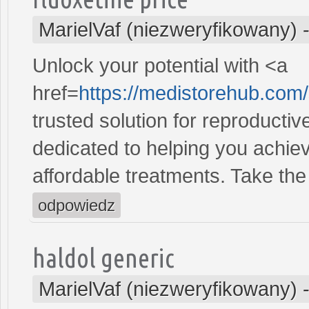
MarielVaf (niezweryfikowany)
Unlock your potential with <a
href=
https://medistorehub.com
trusted solution for reproducti
dedicated to helping you achiev
affordable treatments. Take the 
odpowiedz
haldol generic
MarielVaf (niezweryfikowany)