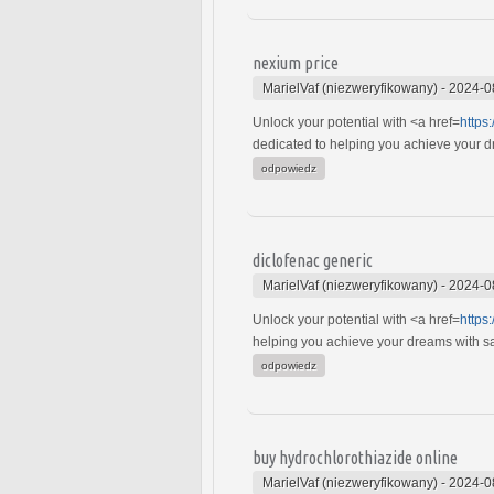
nexium price
MarielVaf (niezweryfikowany)
-
2024-0
Unlock your potential with <a href=
https
dedicated to helping you achieve your dre
odpowiedz
diclofenac generic
MarielVaf (niezweryfikowany)
-
2024-0
Unlock your potential with <a href=
https
helping you achieve your dreams with safe
odpowiedz
buy hydrochlorothiazide online
MarielVaf (niezweryfikowany)
-
2024-0