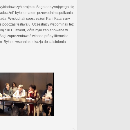
 wykładowczyń projektu Saga odbywającego się
 wyobraźni” było tematem przewodnim spotkania.
ada. Wysłuchali spostrzeżeń Pani Katarzyny
e podczas festiwalu. Uczestnicy wspominali też
ą Siri Hustvedt, które było zaplanowane w
Sagi zaprezentować własne próby literackie.
m. Była to wspaniała okazja do zaistnienia