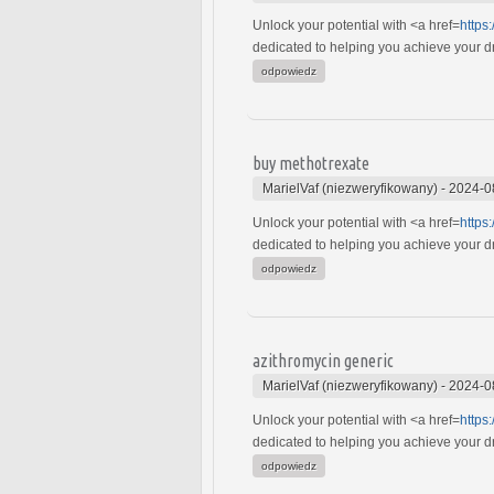
Unlock your potential with <a href=
https
dedicated to helping you achieve your dre
odpowiedz
buy methotrexate
MarielVaf (niezweryfikowany)
-
2024-0
Unlock your potential with <a href=
https
dedicated to helping you achieve your dre
odpowiedz
azithromycin generic
MarielVaf (niezweryfikowany)
-
2024-0
Unlock your potential with <a href=
https
dedicated to helping you achieve your dre
odpowiedz