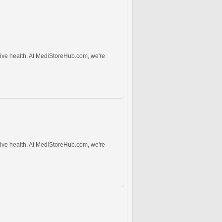
tive health. At MediStoreHub.com, we're
tive health. At MediStoreHub.com, we're