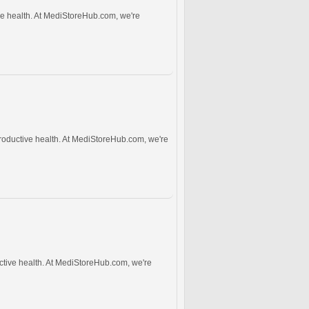
ve health. At MediStoreHub.com, we're
roductive health. At MediStoreHub.com, we're
uctive health. At MediStoreHub.com, we're