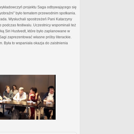
 wykładowczyń projektu Saga odbywającego się
 wyobraźni” było tematem przewodnim spotkania.
ada. Wysłuchali spostrzeżeń Pani Katarzyny
e podczas festiwalu. Uczestnicy wspominali też
ą Siri Hustvedt, które było zaplanowane w
Sagi zaprezentować własne próby literackie.
m. Była to wspaniała okazja do zaistnienia