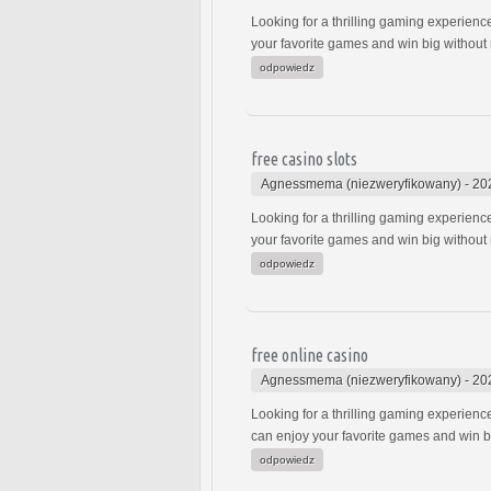
Looking for a thrilling gaming experienc
your favorite games and win big without
odpowiedz
free casino slots
Agnessmema (niezweryfikowany)
-
20
Looking for a thrilling gaming experienc
your favorite games and win big without
odpowiedz
free online casino
Agnessmema (niezweryfikowany)
-
20
Looking for a thrilling gaming experienc
can enjoy your favorite games and win b
odpowiedz