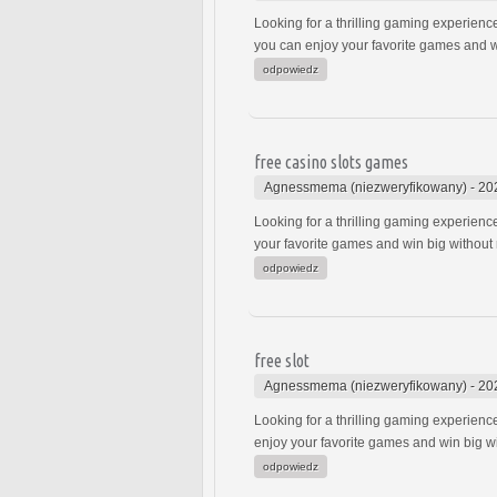
Looking for a thrilling gaming experienc
you can enjoy your favorite games and w
odpowiedz
free casino slots games
Agnessmema (niezweryfikowany)
-
20
Looking for a thrilling gaming experienc
your favorite games and win big without
odpowiedz
free slot
Agnessmema (niezweryfikowany)
-
20
Looking for a thrilling gaming experienc
enjoy your favorite games and win big w
odpowiedz