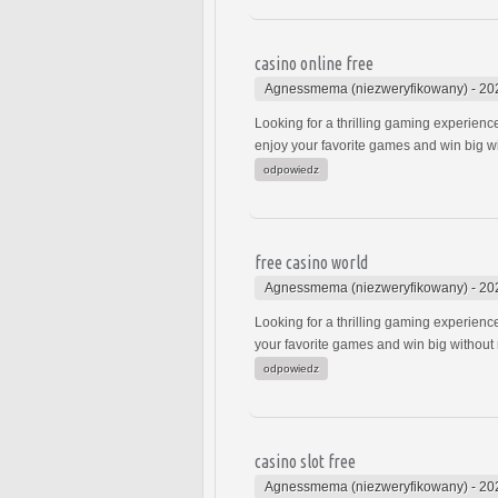
casino online free
Agnessmema (niezweryfikowany)
-
20
Looking for a thrilling gaming experienc
enjoy your favorite games and win big w
odpowiedz
free casino world
Agnessmema (niezweryfikowany)
-
20
Looking for a thrilling gaming experienc
your favorite games and win big without
odpowiedz
casino slot free
Agnessmema (niezweryfikowany)
-
20