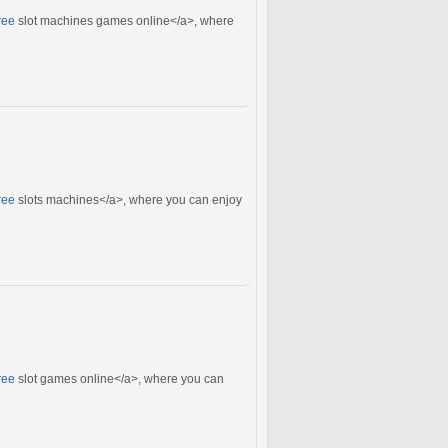
ree
slot machines games online</a>, where
ree
slots machines</a>, where you can enjoy
ree
slot games online</a>, where you can