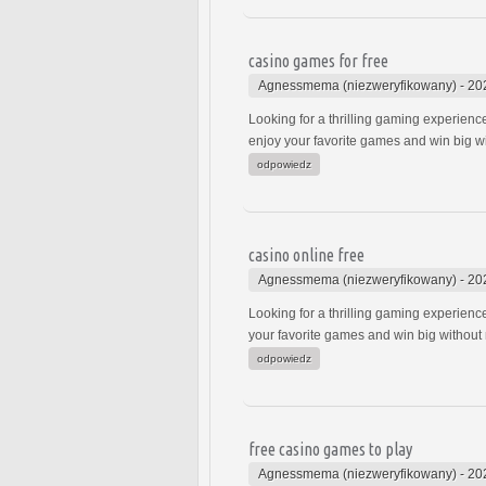
casino games for free
Agnessmema (niezweryfikowany)
-
20
Looking for a thrilling gaming experienc
enjoy your favorite games and win big w
odpowiedz
casino online free
Agnessmema (niezweryfikowany)
-
20
Looking for a thrilling gaming experienc
your favorite games and win big without
odpowiedz
free casino games to play
Agnessmema (niezweryfikowany)
-
20