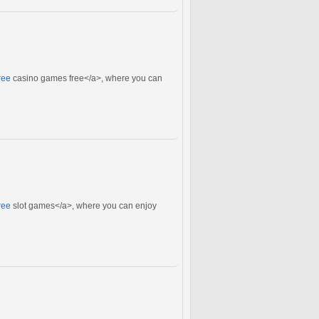
ree
casino games free</a>, where you can
ree
slot games</a>, where you can enjoy