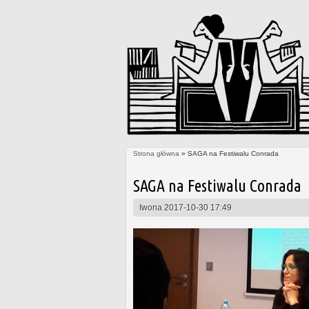
Strona główna
» SAGA na Festiwalu Conrada
Jesteś tutaj
SAGA na Festiwalu Conrada
Iwona
2017-10-30 17:49