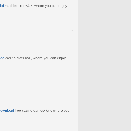
lot
machine free</a>, where you can enjoy
ree
casino slots</a>, where you can enjoy
>download
free casino games</a>, where you