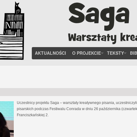
AKTUALNOŚCI
O PROJEKCIE
TEKSTY
BI
Uczestnicy projektu Saga – warsztaty kreatywnego pisania, uczestniczy
pisarskich podczas Festiwalu Conrada w dniu 26 października (czwartek
Franciszkańskiej 2.