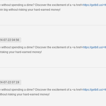
e without spending a dime? Discover the excitement of a <a href=
https://getb8.us/>f
in big without risking your hard-earned money!
24-07-22 04:56
e without spending a dime? Discover the excitement of a <a href=
https://getb8.us/>f
 risking your hard-earned money!
24-07-22 07:19
e without spending a dime? Discover the excitement of a <a href=
https://getb8.us/>f
ithout risking your hard-earned money!