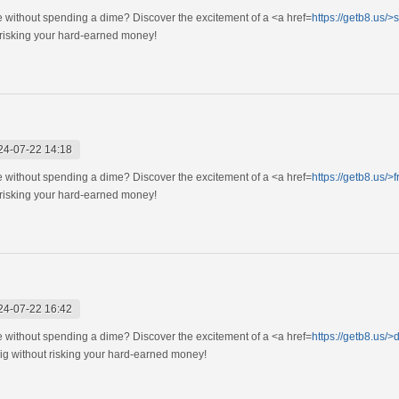
e without spending a dime? Discover the excitement of a <a href=
https://getb8.us/>s
 risking your hard-earned money!
24-07-22 14:18
e without spending a dime? Discover the excitement of a <a href=
https://getb8.us/>f
 risking your hard-earned money!
24-07-22 16:42
e without spending a dime? Discover the excitement of a <a href=
https://getb8.us/
ig without risking your hard-earned money!