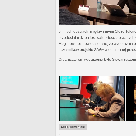
o innych gościach, między innymi Oldze Tokar
przedostatni dzień festiwalu. Goście otwartyc
Mogli również dowiedzieć się, że wyobraźnia pis
uczestników projektu SAGA w odmiennej przestr
Organizatorem wydarzenia było Stowarzyszeni
Dodaj komentarz