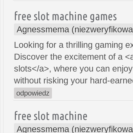
free slot machine games
Agnessmema (niezweryfikowa
Looking for a thrilling gaming 
Discover the excitement of a <
slots</a>, where you can enjoy
without risking your hard-earn
odpowiedz
free slot machine
Agnessmema (niezweryfikowa