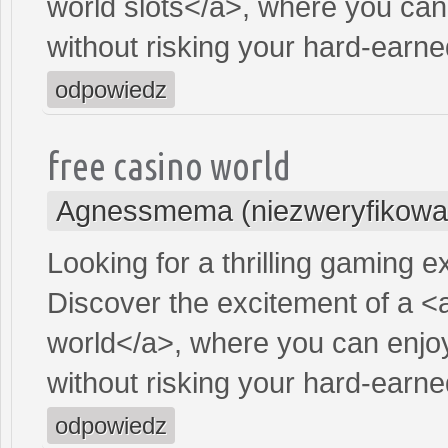
world slots</a>, where you can
without risking your hard-earn
odpowiedz
free casino world
Agnessmema (niezweryfikowa
Looking for a thrilling gaming 
Discover the excitement of a <
world</a>, where you can enjoy
without risking your hard-earn
odpowiedz