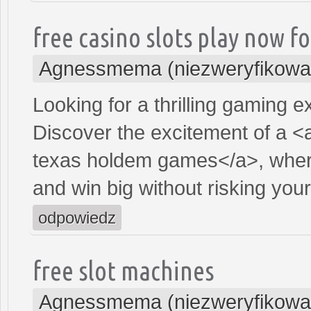
free casino slots play now fo
Agnessmema (niezweryfikowa
Looking for a thrilling gaming 
Discover the excitement of a <
texas holdem games</a>, where
and win big without risking yo
odpowiedz
free slot machines
Agnessmema (niezweryfikowa