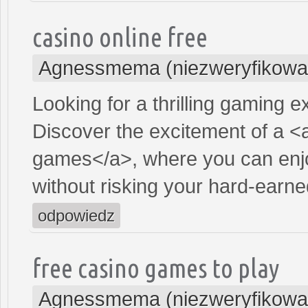
casino online free
Agnessmema (niezweryfikowa
Looking for a thrilling gaming 
Discover the excitement of a <
games</a>, where you can enjo
without risking your hard-earn
odpowiedz
free casino games to play
Agnessmema (niezweryfikowa