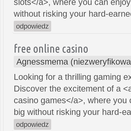
slots</a>, where you can enjoy
without risking your hard-earn
odpowiedz
free online casino
Agnessmema (niezweryfikowa
Looking for a thrilling gaming 
Discover the excitement of a <
casino games</a>, where you c
big without risking your hard-
odpowiedz