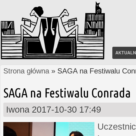
AKTUALN
Strona główna
» SAGA na Festiwalu Con
Jesteś tutaj
SAGA na Festiwalu Conrada
Iwona
2017-10-30 17:49
Uczestnic