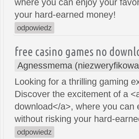
where you can enjoy your favor
your hard-earned money!
odpowiedz
free casino games no downl
Agnessmema (niezweryfikowa
Looking for a thrilling gaming 
Discover the excitement of a <
download</a>, where you can e
without risking your hard-earn
odpowiedz