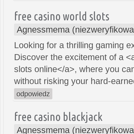
free casino world slots
Agnessmema (niezweryfikowa
Looking for a thrilling gaming 
Discover the excitement of a <
slots online</a>, where you ca
without risking your hard-earn
odpowiedz
free casino blackjack
Agnessmema (niezweryfikowa