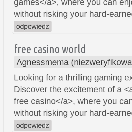
games</a>, where you can enjo
without risking your hard-earn
odpowiedz
free casino world
Agnessmema (niezweryfikowa
Looking for a thrilling gaming 
Discover the excitement of a <
free casino</a>, where you can
without risking your hard-earn
odpowiedz