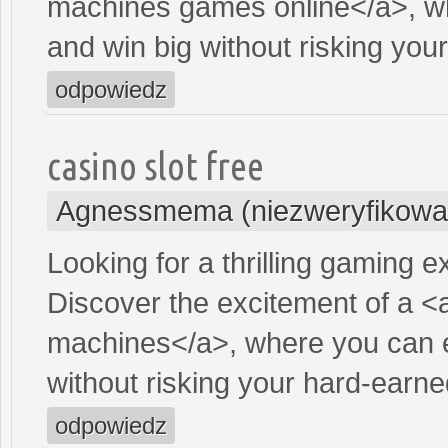
machines games online</a>, wh
and win big without risking yo
odpowiedz
casino slot free
Agnessmema (niezweryfikowa
Looking for a thrilling gaming 
Discover the excitement of a <
machines</a>, where you can e
without risking your hard-earn
odpowiedz