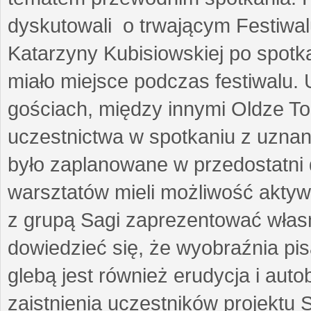
dyskutowali o trwającym Festiwal
Katarzyny Kubisiowskiej po spotk
miało miejsce podczas festiwalu. 
gościach, między innymi Oldze T
uczestnictwa w spotkaniu z uznaną
było zaplanowane w przedostatni 
warsztatów mieli możliwość aktyw
z grupą Sagi zaprezentować własne
dowiedzieć się, że wyobraźnia pisa
glebą jest również erudycja i auto
zaistnienia uczestników projektu 