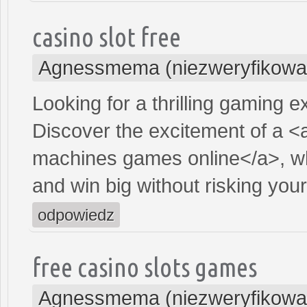
casino slot free
Agnessmema (niezweryfikowa
Looking for a thrilling gaming 
Discover the excitement of a <
machines games online</a>, wh
and win big without risking yo
odpowiedz
free casino slots games
Agnessmema (niezweryfikowa