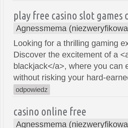
play free casino slot games 
Agnessmema (niezweryfikowa
Looking for a thrilling gaming 
Discover the excitement of a <
blackjack</a>, where you can e
without risking your hard-earn
odpowiedz
casino online free
Agnessmema (niezweryfikowa