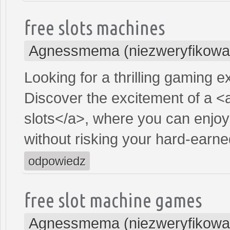
free slots machines
Agnessmema (niezweryfikowa
Looking for a thrilling gaming 
Discover the excitement of a <
slots</a>, where you can enjoy
without risking your hard-earn
odpowiedz
free slot machine games
Agnessmema (niezweryfikowa