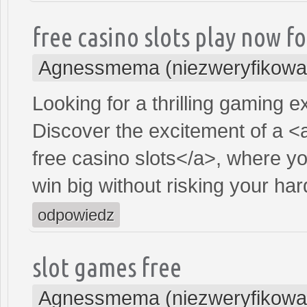
free casino slots play now fo
Agnessmema (niezweryfikowa
Looking for a thrilling gaming 
Discover the excitement of a <
free casino slots</a>, where y
win big without risking your h
odpowiedz
slot games free
Agnessmema (niezweryfikowa