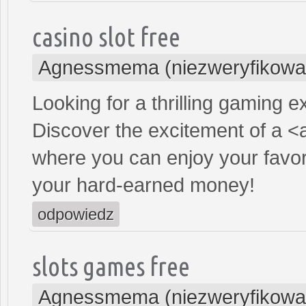
casino slot free
Agnessmema (niezweryfikowa
Looking for a thrilling gaming 
Discover the excitement of a <
where you can enjoy your favor
your hard-earned money!
odpowiedz
slots games free
Agnessmema (niezweryfikowa