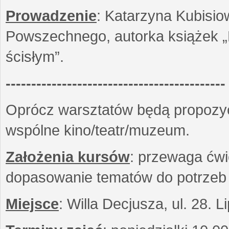
Prowadzenie
: Katarzyna Kubisio
Powszechnego, autorka książek „R
ścisłym”.
-------------------------------------------
Oprócz warsztatów będą propozyc
wspólne kino/teatr/muzeum.
Założenia kursów
: przewaga ćwi
dopasowanie tematów do potrzeb
Miejsce
: Willa Decjusza, ul. 28. 