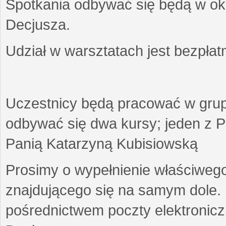
Spotkania odbywać się będą w okr
Decjusza.
Udział w warsztatach jest bezpłat
Uczestnicy będą pracować w gru
odbywać się dwa kursy; jeden z P
Panią Katarzyną Kubisiowską
Prosimy o wypełnienie właściweg
znajdującego się na samym dole.
pośrednictwem poczty elektroniczn