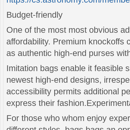
Budget-friendly
One of the most most obvious adv
affordability. Premium knockoffs 
as authentic high-end purses wit
Imitation bags enable it feasible 
newest high-end designs, irrespec
accessibility permits additional pe
express their fashion.Experimen
For those who whom enjoy experi
different styles, bags bags an opp