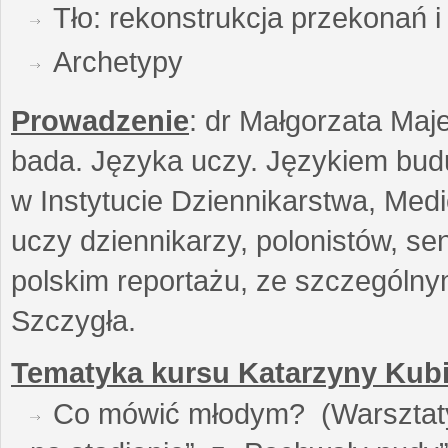
Tło: rekonstrukcja przekonań 
Archetypy
Prowadzenie
: dr Małgorzata Maje
bada. Języka uczy. Językiem buduj
w Instytucie Dziennikarstwa, Medi
uczy dziennikarzy, polonistów, se
polskim reportażu, ze szczególn
Szczygła.
Tematyka kursu Katarzyny Kubi
Co mówić młodym? (Warsztaty