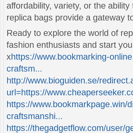
affordability, variety, or the abilit
replica bags provide a gateway to
Ready to explore the world of re
fashion enthusiasts and start your
x
https://www.bookmarking-online.w
craftsm...
http://www.bioguiden.se/redirect
url=https://www.cheaperseeker.co
https://www.bookmarkpage.win/di
craftsmanshi...
https://thegadgetflow.com/user/