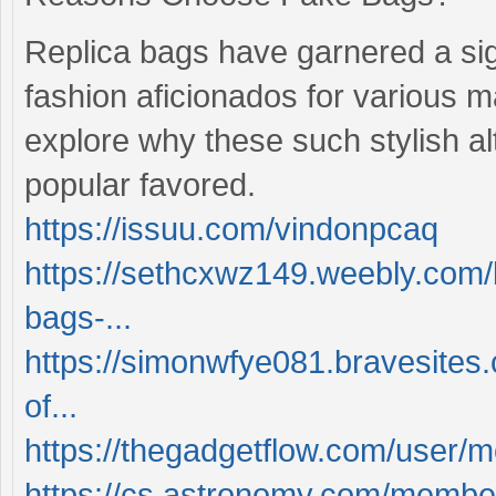
Replica bags have garnered a sign
fashion aficionados for various 
explore why these such stylish 
popular favored.
https://issuu.com/vindonpcaq
https://sethcxwz149.weebly.com/b
bags-...
https://simonwfye081.bravesites
of...
https://thegadgetflow.com/user/
https://cs.astronomy.com/member