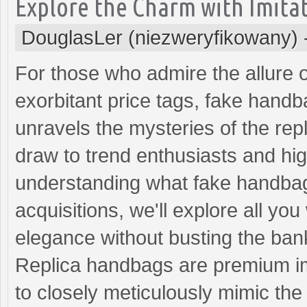
Explore the Charm with Imitat
DouglasLer (niezweryfikowany)
For those who admire the allure 
exorbitant price tags, fake handb
unravels the mysteries of the rep
draw to trend enthusiasts and hi
understanding what fake handbag
acquisitions, we'll explore all yo
elegance without busting the ban
Replica handbags are premium im
to closely meticulously mimic the