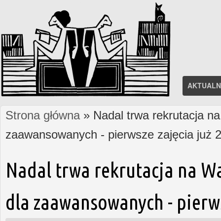
AKTUALN
Strona główna
» Nadal trwa rekrutacja na
Jesteś tutaj
zaawansowanych - pierwsze zajęcia już 2
Nadal trwa rekrutacja na W
dla zaawansowanych - pierws