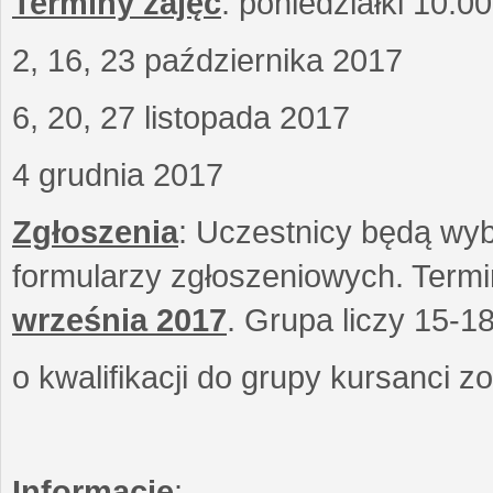
Terminy zajęć
: poniedziałki 10.0
2, 16, 23 października 2017
6, 20, 27 listopada 2017
4 grudnia 2017
Zgłoszenia
: Uczestnicy będą wyb
formularzy zgłoszeniowych. Term
września
2017
. Grupa liczy 15-1
o kwalifikacji do grupy kursanci 
Informacje
: