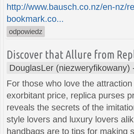
http://www.bausch.co.nz/en-nz/re
bookmark.co...
odpowiedz
Discover that Allure from Repl
DouglasLer (niezweryfikowany)
For those who love the attraction
exorbitant price, replica purses pr
reveals the secrets of the imitatio
style lovers and luxury lovers al
handbags are to tips for making s