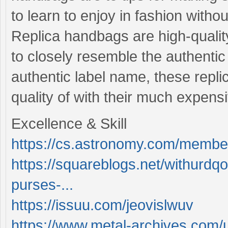
to learn to enjoy in fashion withou
Replica handbags are high-quality
to closely resemble the authentic
authentic label name, these replic
quality of with their much expens
Excellence & Skill
https://cs.astronomy.com/membe
https://squareblogs.net/withurdqo
purses-...
https://issuu.com/jeovislwuv
https://www.metal-archives.com/