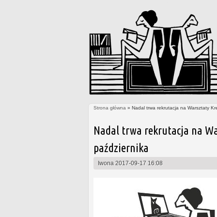
Strona główna
» Nadal trwa rekrutacja na Warsztaty Kr
Jesteś tutaj
Nadal trwa rekrutacja na Wa
października
Iwona
2017-09-17 16:08