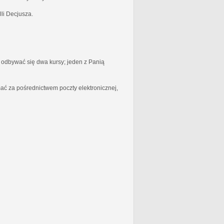
li Decjusza.
odbywać się dwa kursy; jeden z Panią
ć za pośrednictwem poczty elektronicznej,