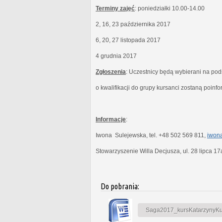
Terminy zajęć
: poniedziałki 10.00-14.00
2, 16, 23 października 2017
6, 20, 27 listopada 2017
4 grudnia 2017
Zgłoszenia
: Uczestnicy będą wybierani na po
o kwalifikacji do grupy kursanci zostaną poinf
Informacje
:
Iwona Sulejewska, tel. +48 502 569 811,
iwona
Stowarzyszenie Willa Decjusza, ul. 28 lipca 1
Do pobrania:
Saga2017_kursKatarzynyKubi