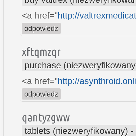
<a href="
http://valtrexmedicat
odpowiedz
xftqmzqr
purchase (niezweryfikowany
<a href="
http://asynthroid.on
odpowiedz
qantyzgww
tablets (niezweryfikowany)
-