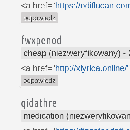
<a href="
https://odiflucan.co
odpowiedz
fwxpenod
cheap (niezweryfikowany)
-
<a href="
http://xlyrica.online/
odpowiedz
qidathre
medication (niezweryfikowa