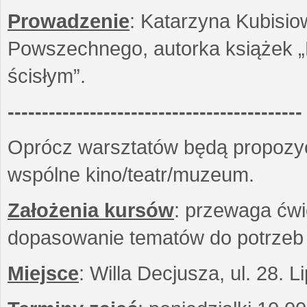
Prowadzenie
: Katarzyna Kubisio
Powszechnego, autorka książek „R
ścisłym”.
-------------------------------------------
Oprócz warsztatów będą propozyc
wspólne kino/teatr/muzeum.
Założenia kursów
: przewaga ćwi
dopasowanie tematów do potrzeb
Miejsce
: Willa Decjusza, ul. 28. 