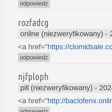
odpowiedz
rozfadcg
online (niezweryfikowany)
-
<a href="
https://clomidsale.
odpowiedz
njfploph
pill (niezweryfikowany)
-
202
<a href="
http://baclofenx.onl
odpowiedz