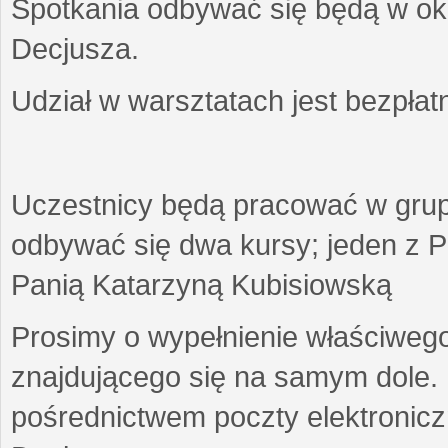
Spotkania odbywać się będą w okr
Decjusza.
Udział w warsztatach jest bezpłat
Uczestnicy będą pracować w gru
odbywać się dwa kursy; jeden z P
Panią Katarzyną Kubisiowską
Prosimy o wypełnienie właściweg
znajdującego się na samym dole.
pośrednictwem poczty elektroniczn