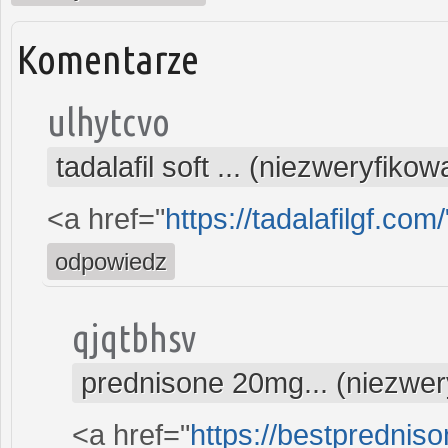
Komentarze
ulhytcvo
tadalafil soft ... (niezweryfiko
<a href="
https://tadalafilgf.com/
odpowiedz
qjqtbhsv
prednisone 20mg... (niezwe
<a href="
https://bestpredniso