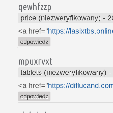
qewhfzzp
price (niezweryfikowany)
-
2
<a href="
https://lasixtbs.onl
odpowiedz
mpuxrvxt
tablets (niezweryfikowany)
-
<a href="
https://diflucand.co
odpowiedz