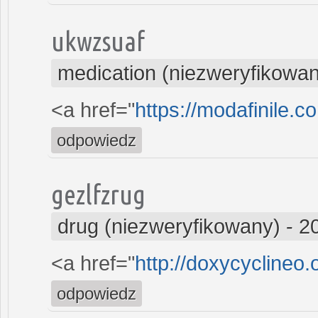
ukwzsuaf
medication (niezweryfikowa
<a href="
https://modafinile.c
odpowiedz
gezlfzrug
drug (niezweryfikowany)
-
2
<a href="
http://doxycyclineo.
odpowiedz