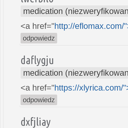
medication (niezweryfikowa
<a href="
http://eflomax.com/
odpowiedz
daflygju
medication (niezweryfikowa
<a href="
https://xlyrica.com/"
odpowiedz
dxfjliay