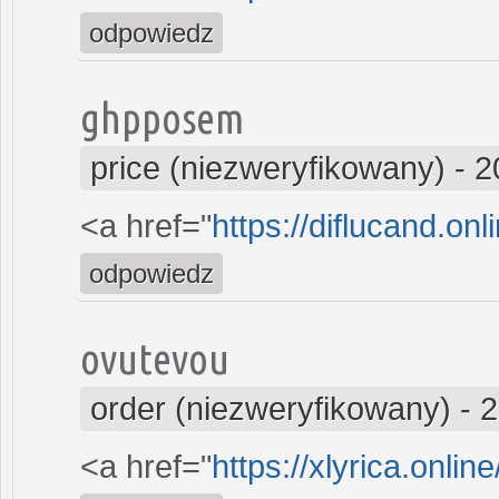
odpowiedz
ghpposem
price (niezweryfikowany)
-
2
<a href="
https://diflucand.onl
odpowiedz
ovutevou
order (niezweryfikowany)
-
2
<a href="
https://xlyrica.onlin