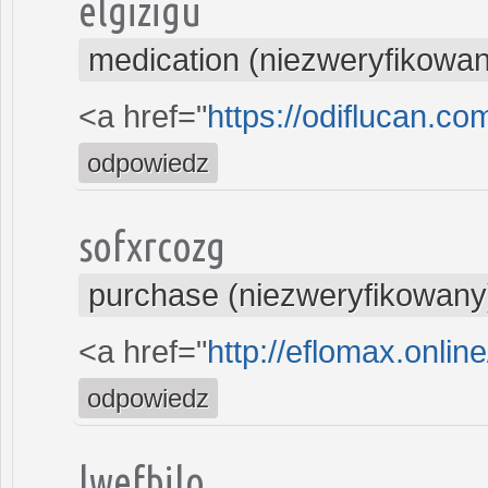
elgizigu
medication (niezweryfikowa
<a href="
https://odiflucan.co
odpowiedz
sofxrcozg
purchase (niezweryfikowany
<a href="
http://eflomax.onlin
odpowiedz
lwefbilo