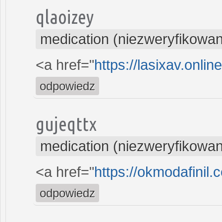
qlaoizey
medication (niezweryfikowa
<a href="
https://lasixav.onli
odpowiedz
gujeqttx
medication (niezweryfikowa
<a href="
https://okmodafinil.
odpowiedz