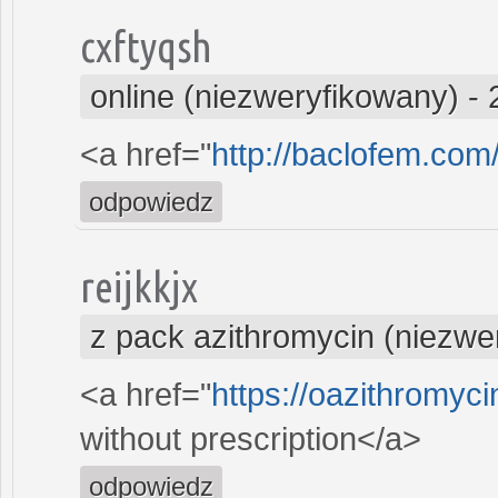
cxftyqsh
online (niezweryfikowany)
-
<a href="
http://baclofem.com
odpowiedz
reijkkjx
z pack azithromycin (niezwe
<a href="
https://oazithromyci
without prescription</a>
odpowiedz