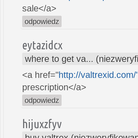
sale</a>
odpowiedz
eytazidcx
where to get va... (niezwery
<a href="
http://valtrexid.com
prescription</a>
odpowiedz
hijuxzfyv
buy valtrex (niezweryfikowa