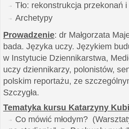
Tło: rekonstrukcja przekonań 
Archetypy
Prowadzenie
: dr Małgorzata Maje
bada. Języka uczy. Językiem buduj
w Instytucie Dziennikarstwa, Medi
uczy dziennikarzy, polonistów, se
polskim reportażu, ze szczególn
Szczygła.
Tematyka kursu Katarzyny Kubi
Co mówić młodym? (Warsztaty