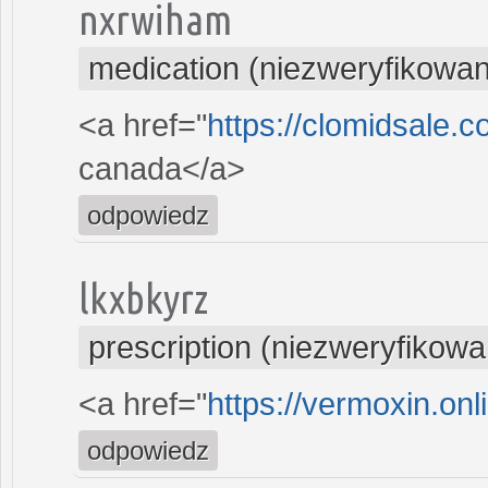
nxrwiham
medication (niezweryfikowa
<a href="
https://clomidsale.
canada</a>
odpowiedz
lkxbkyrz
prescription (niezweryfikowa
<a href="
https://vermoxin.on
odpowiedz