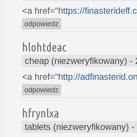
<a href="
https://finasteridef
odpowiedz
hlohtdeac
cheap (niezweryfikowany)
-
<a href="
http://adfinasterid.o
odpowiedz
hfrynlxa
tablets (niezweryfikowany)
-