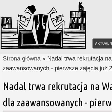
AKTUALN
Strona główna
» Nadal trwa rekrutacja na
Jesteś tutaj
zaawansowanych - pierwsze zajęcia już 2
Nadal trwa rekrutacja na W
dla zaawansowanych - pierws