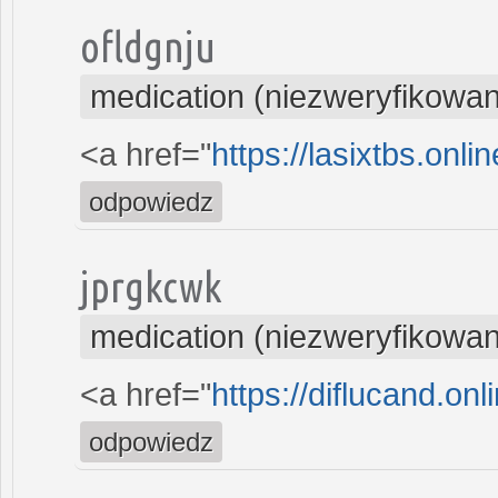
ofldgnju
medication (niezweryfikowa
<a href="
https://lasixtbs.onl
odpowiedz
jprgkcwk
medication (niezweryfikowa
<a href="
https://diflucand.onl
odpowiedz