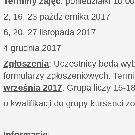
Terminy zajęć
: poniedziałki 10.0
2, 16, 23 października 2017
6, 20, 27 listopada 2017
4 grudnia 2017
Zgłoszenia
: Uczestnicy będą wyb
formularzy zgłoszeniowych. Term
września
2017
. Grupa liczy 15-1
o kwalifikacji do grupy kursanci 
Informacje
: