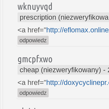
wknuyvqd
prescription (niezweryfikowa
<a href="
http://eflomax.onlin
odpowiedz
gmcpfxwo
cheap (niezweryfikowany)
-
<a href="
http://doxycyclinep
odpowiedz