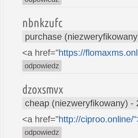
nbnkzufc
purchase (niezweryfikowany
<a href="
https://flomaxms.on
odpowiedz
dzoxsmvx
cheap (niezweryfikowany)
-
<a href="
http://ciproo.online/
odpowiedz