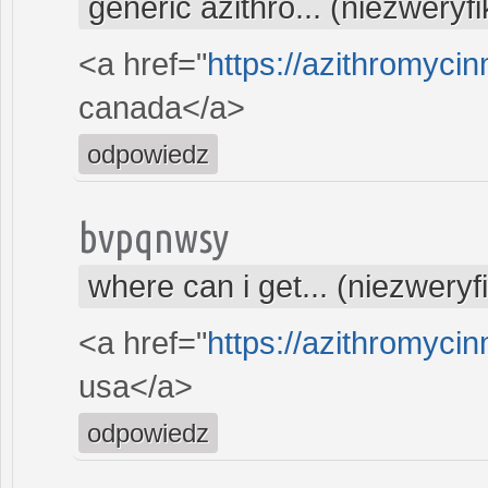
generic azithro... (niezwery
<a href="
https://azithromyci
canada</a>
odpowiedz
bvpqnwsy
where can i get... (niezwery
<a href="
https://azithromyci
usa</a>
odpowiedz