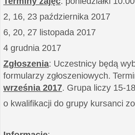
Terminy zajęć
: poniedziałki 10.0
2, 16, 23 października 2017
6, 20, 27 listopada 2017
4 grudnia 2017
Zgłoszenia
: Uczestnicy będą wyb
formularzy zgłoszeniowych. Term
września
2017
. Grupa liczy 15-1
o kwalifikacji do grupy kursanci 
Informacje
: