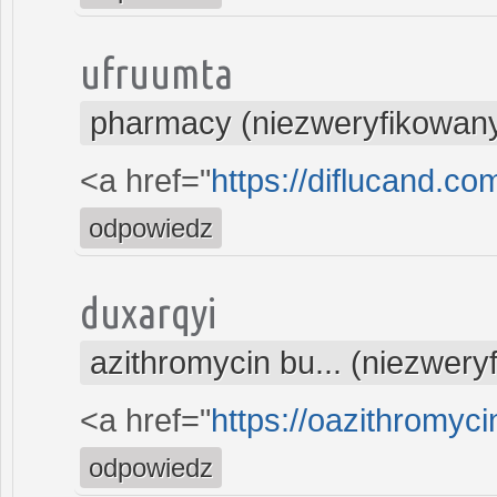
ufruumta
pharmacy (niezweryfikowan
<a href="
https://diflucand.co
odpowiedz
duxarqyi
azithromycin bu... (niezwery
<a href="
https://oazithromyc
odpowiedz