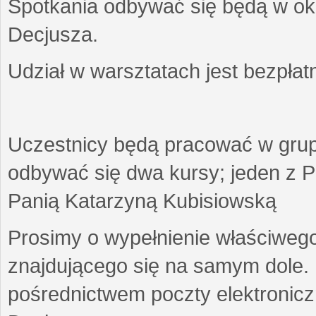
Spotkania odbywać się będą w okr
Decjusza.
Udział w warsztatach jest bezpłat
Uczestnicy będą pracować w gru
odbywać się dwa kursy; jeden z P
Panią Katarzyną Kubisiowską
Prosimy o wypełnienie właściweg
znajdującego się na samym dole.
pośrednictwem poczty elektroniczn