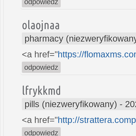
odpowiedz
olaojnaa
pharmacy (niezweryfikowan
<a href="
https://flomaxms.c
odpowiedz
lfrykkmd
pills (niezweryfikowany)
-
20
<a href="
http://strattera.com
odpowiedz