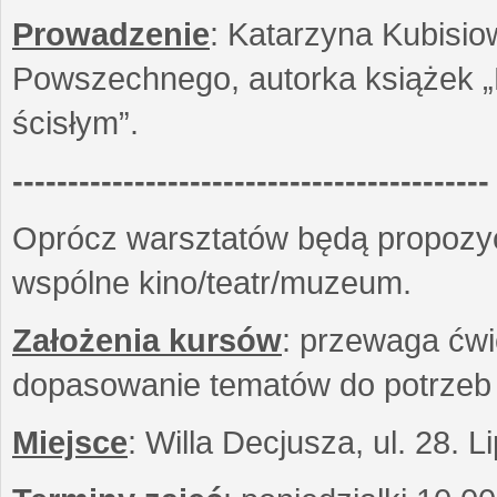
Prowadzenie
: Katarzyna Kubisio
Powszechnego, autorka książek „R
ścisłym”.
-------------------------------------------
Oprócz warsztatów będą propozyc
wspólne kino/teatr/muzeum.
Założenia kursów
: przewaga ćwi
dopasowanie tematów do potrzeb
Miejsce
: Willa Decjusza, ul. 28. 