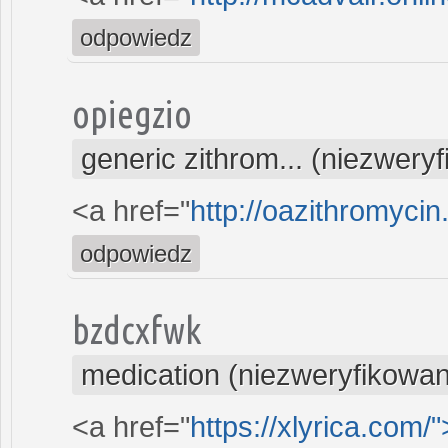
odpowiedz
opiegzio
generic zithrom... (niezwery
<a href="
http://oazithromycin
odpowiedz
bzdcxfwk
medication (niezweryfikowa
<a href="
https://xlyrica.com/"