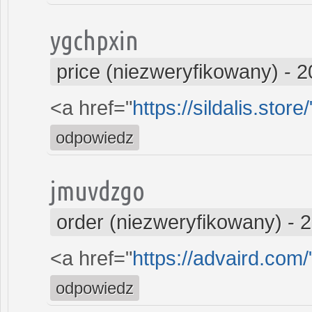
ygchpxin
price (niezweryfikowany)
-
2
<a href="
https://sildalis.stor
odpowiedz
jmuvdzgo
order (niezweryfikowany)
-
2
<a href="
https://advaird.com/
odpowiedz