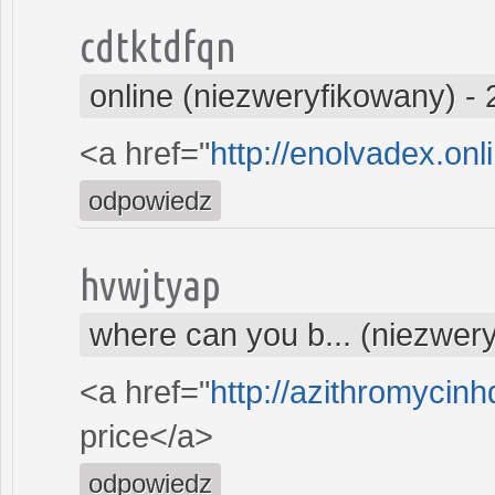
cdtktdfqn
online (niezweryfikowany)
-
<a href="
http://enolvadex.on
odpowiedz
hvwjtyap
where can you b... (niezwer
<a href="
http://azithromycin
price</a>
odpowiedz