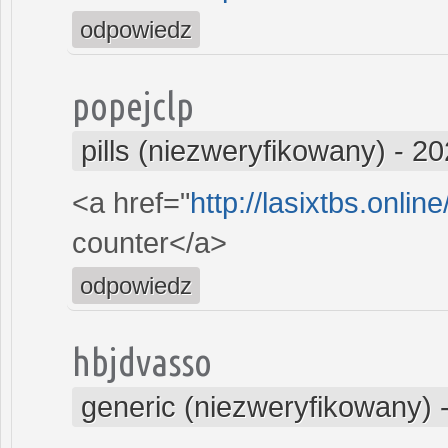
odpowiedz
popejclp
pills (niezweryfikowany)
-
20
<a href="
http://lasixtbs.onlin
counter</a>
odpowiedz
hbjdvasso
generic (niezweryfikowany)