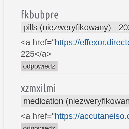
fkbubpre
pills (niezweryfikowany)
-
20
<a href="
https://effexor.direc
225</a>
odpowiedz
xzmxilmi
medication (niezweryfikowa
<a href="
https://accutaneiso
odpowiedz