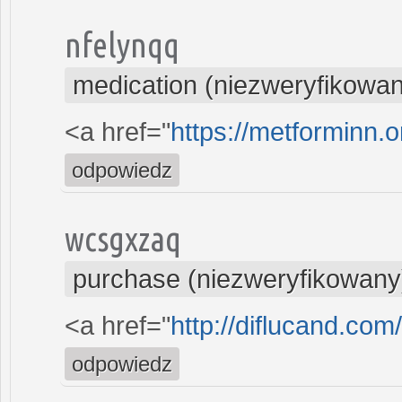
nfelynqq
medication (niezweryfikowa
<a href="
https://metforminn.
odpowiedz
wcsgxzaq
purchase (niezweryfikowany
<a href="
http://diflucand.com
odpowiedz