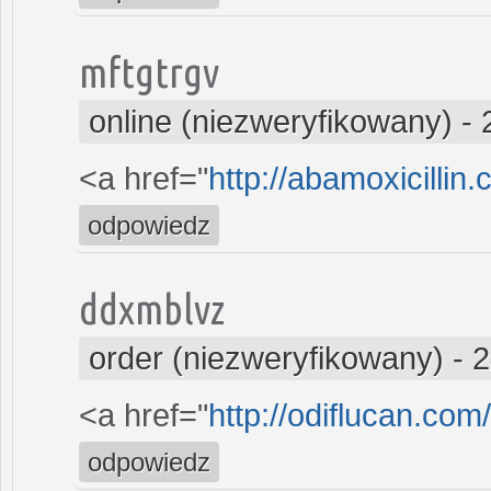
mftgtrgv
online (niezweryfikowany)
-
<a href="
http://abamoxicillin.
odpowiedz
ddxmblvz
order (niezweryfikowany)
-
2
<a href="
http://odiflucan.com
odpowiedz