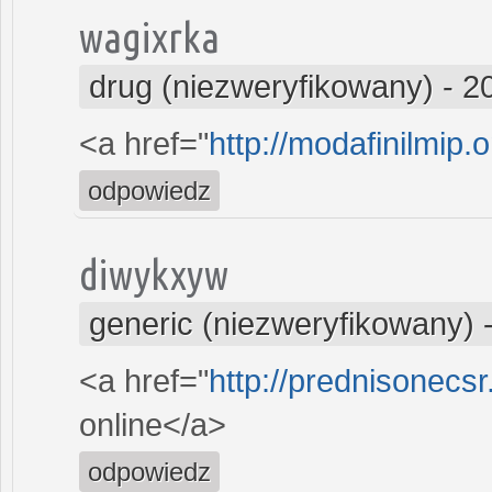
wagixrka
drug (niezweryfikowany)
-
2
<a href="
http://modafinilmip.o
odpowiedz
diwykxyw
generic (niezweryfikowany)
<a href="
http://prednisonecsr
online</a>
odpowiedz