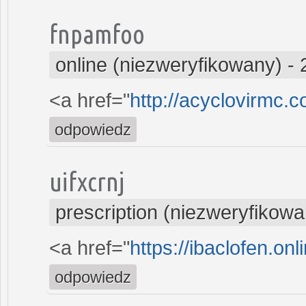
fnpamfoo
online (niezweryfikowany)
-
<a href="
http://acyclovirmc.
odpowiedz
uifxcrnj
prescription (niezweryfikowa
<a href="
https://ibaclofen.onl
odpowiedz