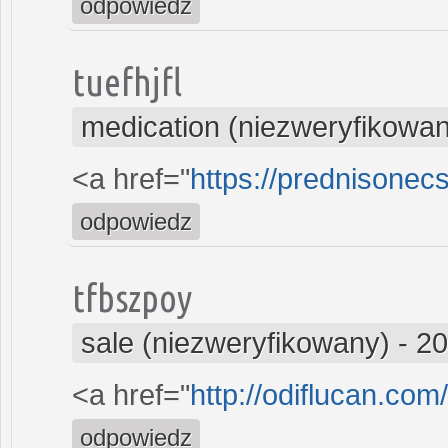
odpowiedz
tuefhjfl
medication (niezweryfikowa
<a href="
https://prednisonecs
odpowiedz
tfbszpoy
sale (niezweryfikowany)
-
20
<a href="
http://odiflucan.com
odpowiedz