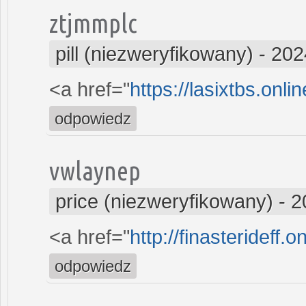
ztjmmplc
pill (niezweryfikowany)
-
202
<a href="
https://lasixtbs.onl
odpowiedz
vwlaynep
price (niezweryfikowany)
-
2
<a href="
http://finasterideff.
odpowiedz