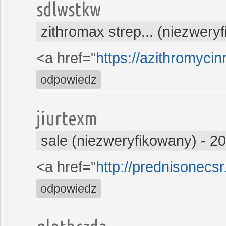
sdlwstkw
zithromax strep... (niezwery
<a href="
https://azithromyci
odpowiedz
jiurtexm
sale (niezweryfikowany)
-
20
<a href="
http://prednisonecsr
odpowiedz