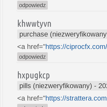
odpowiedz
khwwtyvn
purchase (niezweryfikowany
<a href="
https://ciprocfx.com
odpowiedz
hxpugkcp
pills (niezweryfikowany)
-
20
<a href="
https://strattera.co