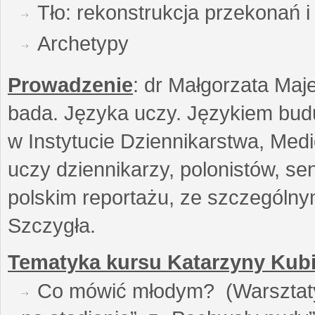
Tło: rekonstrukcja przekonań 
Archetypy
Prowadzenie
: dr Małgorzata Maje
bada. Języka uczy. Językiem buduj
w Instytucie Dziennikarstwa, Medi
uczy dziennikarzy, polonistów, se
polskim reportażu, ze szczególn
Szczygła.
Tematyka kursu Katarzyny Kubi
Co mówić młodym? (Warsztaty