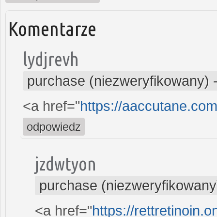
Komentarze
lydjrevh
purchase (niezweryfikowany)
<a href="
https://aaccutane.co
odpowiedz
jzdwtyon
purchase (niezweryfikowany
<a href="
https://rettretinoin.o