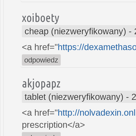
xoiboety
cheap (niezweryfikowany)
-
<a href="
https://dexamethas
odpowiedz
akjopapz
tablet (niezweryfikowany)
-
2
<a href="
http://nolvadexin.on
prescription</a>