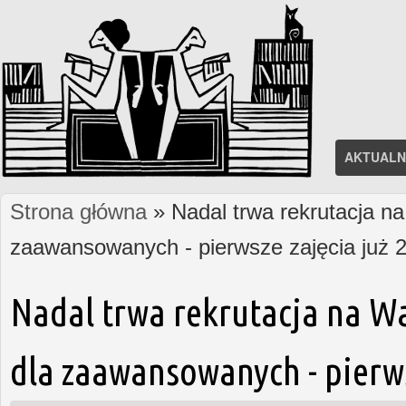
AKTUALN
Strona główna
» Nadal trwa rekrutacja na
Jesteś tutaj
zaawansowanych - pierwsze zajęcia już 2
Nadal trwa rekrutacja na W
dla zaawansowanych - pierws