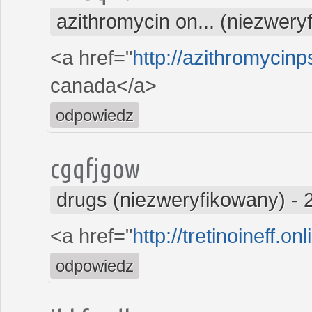
azithromycin on... (niezwery
<a href="
http://azithromycinp
canada</a>
odpowiedz
cgqfjgow
drugs (niezweryfikowany)
-
<a href="
http://tretinoineff.onl
odpowiedz