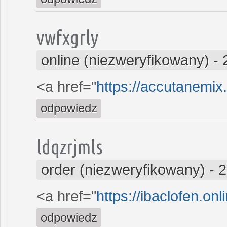
vwfxgrly
online (niezweryfikowany)
-
<a href="
https://accutanemix
odpowiedz
ldqzrjmls
order (niezweryfikowany)
-
2
<a href="
https://ibaclofen.onl
odpowiedz