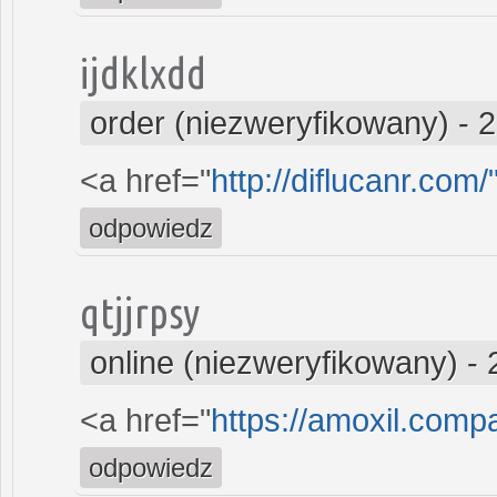
ijdklxdd
order (niezweryfikowany)
-
2
<a href="
http://diflucanr.com/
odpowiedz
qtjjrpsy
online (niezweryfikowany)
-
<a href="
https://amoxil.com
odpowiedz