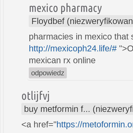
mexico pharmacy
Floydbef (niezweryfikowan
pharmacies in mexico that s
http://mexicoph24.life/#
">O
mexican rx online
odpowiedz
otlijfvj
buy metformin f... (niezwery
<a href="
https://metoformin.o