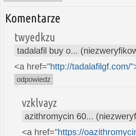
Komentarze
twyedkzu
tadalafil buy o... (niezweryfik
<a href="
http://tadalafilgf.com/"
odpowiedz
vzklvayz
azithromycin 60... (niezwery
<a href="
https://oazithromyci