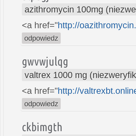
azithromycin 100mg (niezwe
<a href="
http://oazithromycin
odpowiedz
gwvwjulqg
valtrex 1000 mg (niezweryfi
<a href="
http://valtrexbt.onlin
odpowiedz
ckbimgth