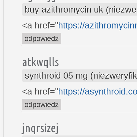
buy azithromycin uk (niezwe
<a href="
https://azithromyci
odpowiedz
atkwqlls
synthroid 05 mg (niezweryfi
<a href="
https://asynthroid.c
odpowiedz
jnqrsizej