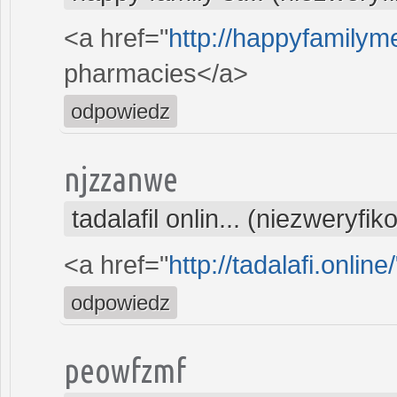
<a href="
http://happyfamilyme
pharmacies</a>
odpowiedz
njzzanwe
tadalafil onlin... (niezweryfi
<a href="
http://tadalafi.onlin
odpowiedz
peowfzmf