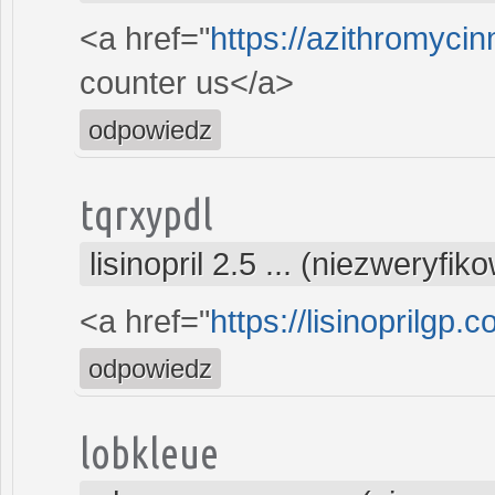
<a href="
https://azithromyci
counter us</a>
odpowiedz
tqrxypdl
lisinopril 2.5 ... (niezweryfi
<a href="
https://lisinoprilgp.
odpowiedz
lobkleue