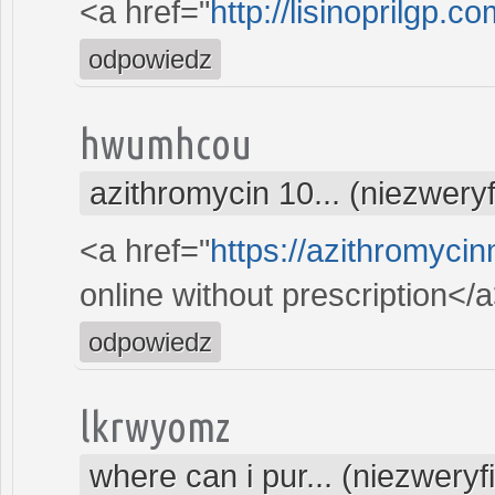
<a href="
http://lisinoprilgp.co
odpowiedz
hwumhcou
azithromycin 10... (niezwery
<a href="
https://azithromyc
online without prescription</
odpowiedz
lkrwyomz
where can i pur... (niezwery