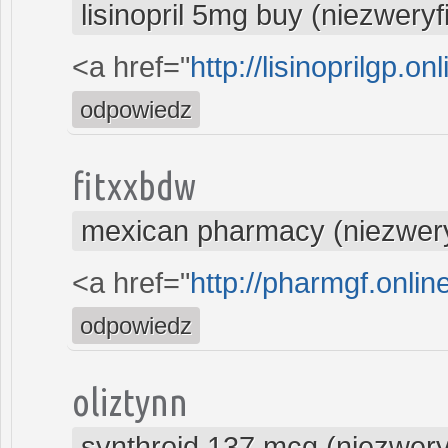
lisinopril 5mg buy (niezwery
<a href="
http://lisinoprilgp.on
odpowiedz
fitxxbdw
mexican pharmacy (niezwer
<a href="
http://pharmgf.online
odpowiedz
oliztynn
synthroid 137 mcg (niezwer