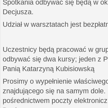
Spotkania odbywać się będą w okr
Decjusza.
Udział w warsztatach jest bezpłat
Uczestnicy będą pracować w gru
odbywać się dwa kursy; jeden z P
Panią Katarzyną Kubisiowską
Prosimy o wypełnienie właściweg
znajdującego się na samym dole.
pośrednictwem poczty elektroniczn