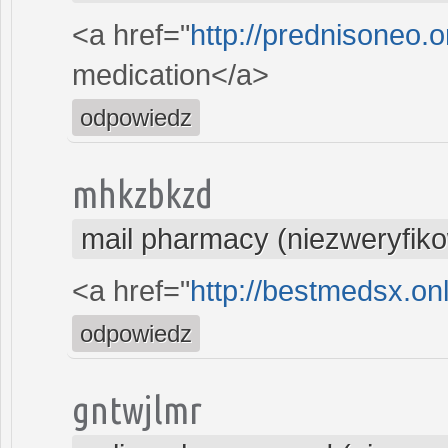
<a href="
http://prednisoneo.
medication</a>
odpowiedz
mhkzbkzd
mail pharmacy (niezweryfik
<a href="
http://bestmedsx.on
odpowiedz
gntwjlmr