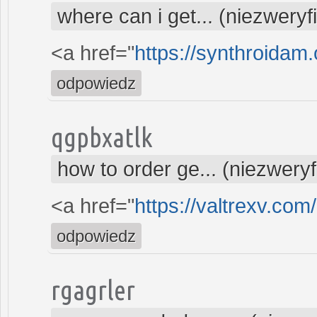
where can i get... (niezwery
<a href="
https://synthroidam.
odpowiedz
qgpbxatlk
how to order ge... (niezwery
<a href="
https://valtrexv.com
odpowiedz
rgagrler