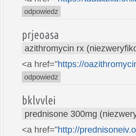
odpowiedz
prjeoasa
azithromycin rx (niezweryfi
<a href="
https://oazithromyci
odpowiedz
bklvvlei
prednisone 300mg (niezwer
<a href="
http://prednisoneiv.