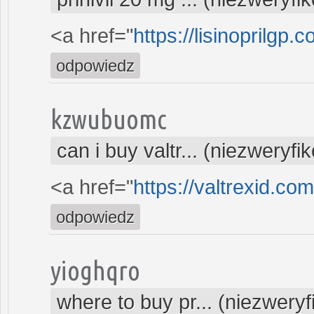
<a href="
https://lisinoprilgp.c
odpowiedz
kzwubuomc
can i buy valtr... (niezweryf
<a href="
https://valtrexid.co
odpowiedz
yioghqro
where to buy pr... (niezwery