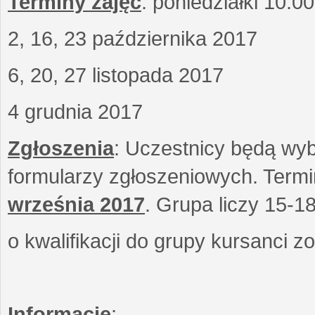
Terminy zajęć
: poniedziałki 10.0
2, 16, 23 października 2017
6, 20, 27 listopada 2017
4 grudnia 2017
Zgłoszenia
: Uczestnicy będą wyb
formularzy zgłoszeniowych. Term
września
2017
. Grupa liczy 15-1
o kwalifikacji do grupy kursanci 
Informacje
: