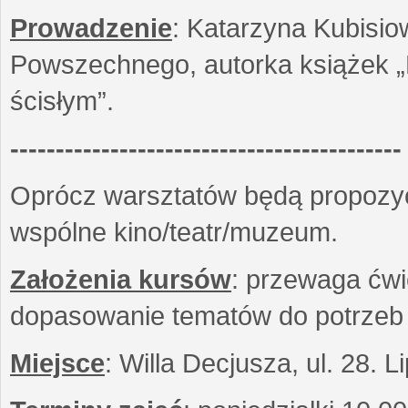
Prowadzenie
: Katarzyna Kubisio
Powszechnego, autorka książek „R
ścisłym”.
-------------------------------------------
Oprócz warsztatów będą propozyc
wspólne kino/teatr/muzeum.
Założenia kursów
: przewaga ćwi
dopasowanie tematów do potrzeb
Miejsce
: Willa Decjusza, ul. 28. 