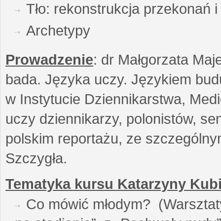
Tło: rekonstrukcja przekonań 
Archetypy
Prowadzenie
: dr Małgorzata Maje
bada. Języka uczy. Językiem buduj
w Instytucie Dziennikarstwa, Medi
uczy dziennikarzy, polonistów, se
polskim reportażu, ze szczególn
Szczygła.
Tematyka kursu Katarzyny Kubi
Co mówić młodym? (Warsztaty