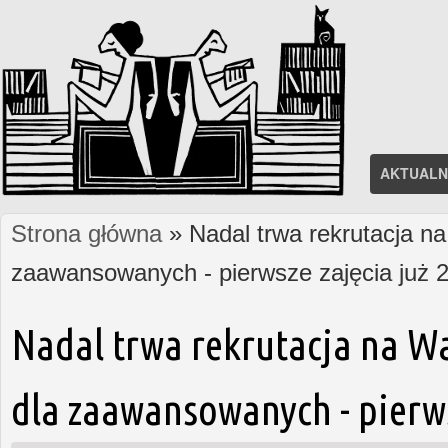
AKTUALN
Strona główna
» Nadal trwa rekrutacja na
Jesteś tutaj
zaawansowanych - pierwsze zajęcia już 2
Nadal trwa rekrutacja na W
dla zaawansowanych - pierws