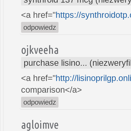
<a href="
https://synthroidotp
odpowiedz
ojkveeha
purchase lisino... (niezwery
<a href="
http://lisinoprilgp.onl
comparison</a>
odpowiedz
agloimve