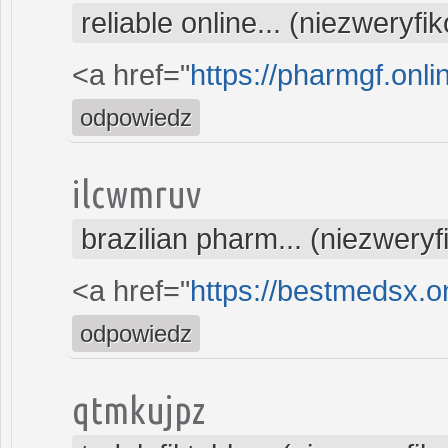
reliable online... (niezweryf
<a href="
https://pharmgf.onli
odpowiedz
ilcwmruv
brazilian pharm... (niezwery
<a href="
https://bestmedsx.on
odpowiedz
qtmkujpz