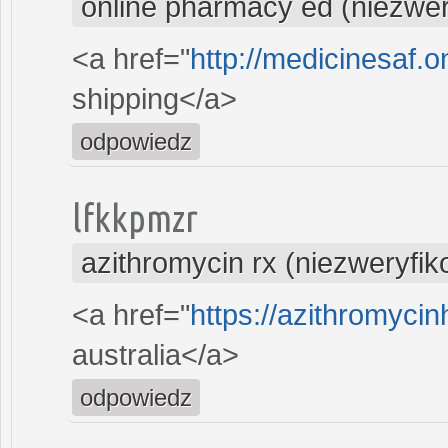
online pharmacy ed (niezwe
<a href="
http://medicinesaf.on
shipping</a>
odpowiedz
lfkkpmzr
azithromycin rx (niezweryfi
<a href="
https://azithromyci
australia</a>
odpowiedz