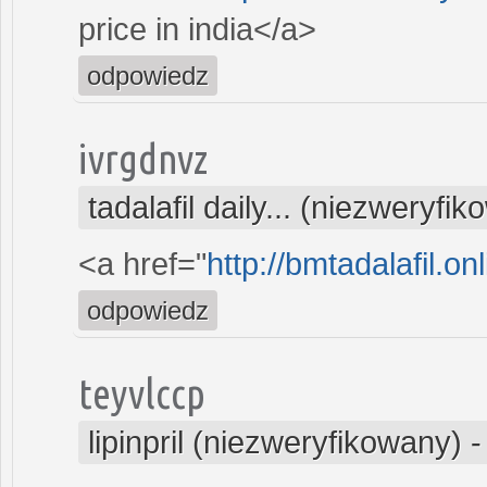
price in india</a>
odpowiedz
ivrgdnvz
tadalafil daily... (niezweryfi
<a href="
http://bmtadalafil.onl
odpowiedz
teyvlccp
lipinpril (niezweryfikowany)