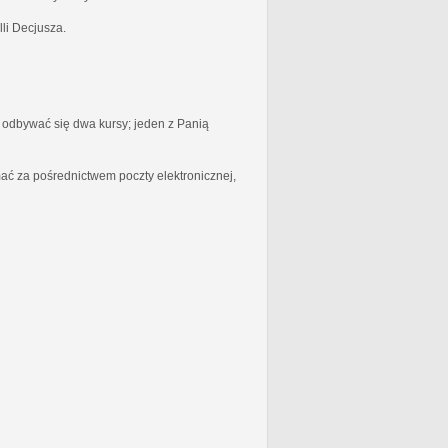
li Decjusza.
odbywać się dwa kursy; jeden z Panią
ć za pośrednictwem poczty elektronicznej,