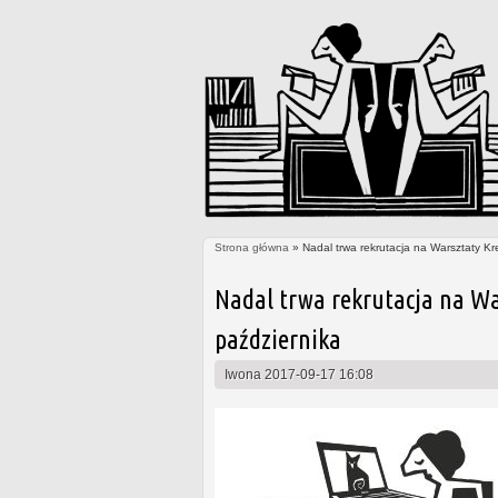
Strona główna
» Nadal trwa rekrutacja na Warsztaty Kr
Jesteś tutaj
Nadal trwa rekrutacja na Wa
października
Iwona
2017-09-17 16:08