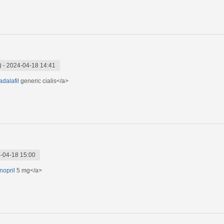
)
-
2024-04-18 14:41
adalafil
generic cialis</a>
-04-18 15:00
inopril
5 mg</a>