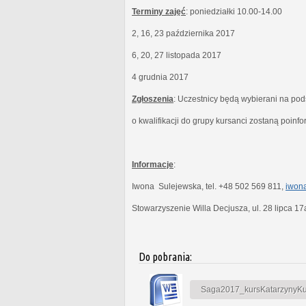
Terminy zajęć
: poniedziałki 10.00-14.00
2, 16, 23 października 2017
6, 20, 27 listopada 2017
4 grudnia 2017
Zgłoszenia
: Uczestnicy będą wybierani na po
o kwalifikacji do grupy kursanci zostaną poinf
Informacje
:
Iwona Sulejewska, tel. +48 502 569 811,
iwona
Stowarzyszenie Willa Decjusza, ul. 28 lipca 1
Do pobrania:
Saga2017_kursKatarzynyKubi