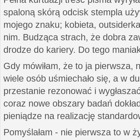
spaloną skórą odcisk stempla uż
mojego znaku; kobieta, outsiderka
nim. Budząca strach, że dobra 
drodze do kariery. Do tego maniak
Gdy mówiłam, że to ja pierwsza, 
wiele osób uśmiechało się, a w d
przestanie rezonować i wygłasza
coraz nowe obszary badań dokłada
pieniądze na realizację standard
Pomyślałam - nie pierwsza to w ży