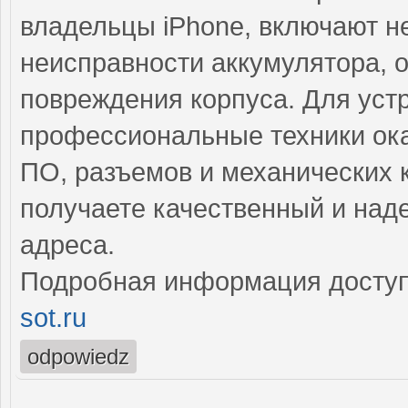
владельцы iPhone, включают н
неисправности аккумулятора, 
повреждения корпуса. Для уст
профессиональные техники ока
ПО, разъемов и механических 
получаете качественный и над
адреса.
Подробная информация доступ
sot.ru
odpowiedz