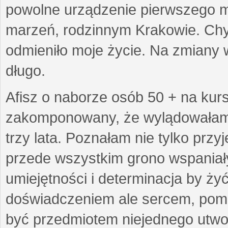
powolne urządzenie pierwszego mie
marzeń, rodzinnym Krakowie. Chy
odmieniło moje życie. Na zmiany 
długo.
Afisz o naborze osób 50 + na kurs
zakomponowany, że wylądowałam w
trzy lata. Poznałam nie tylko prz
przede wszystkim grono wspaniałyc
umiejętności i determinacja by żyć 
doświadczeniem ale sercem, pom
być przedmiotem niejednego utworu