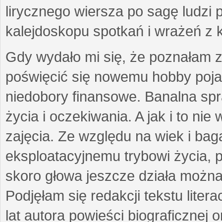
lirycznego wiersza po sagę ludzi
kalejdoskopu spotkań i wrażeń z 
Gdy wydało mi się, że poznałam z
poświęcić się nowemu hobby pojaw
niedobory finansowe. Banalna sp
życia i oczekiwania. A jak i to ni
zajęcia. Ze względu na wiek i ba
eksploatacyjnemu trybowi życia, p
skoro głowa jeszcze działa można 
Podjęłam się redakcji tekstu lite
lat autora powieści biograficznej 