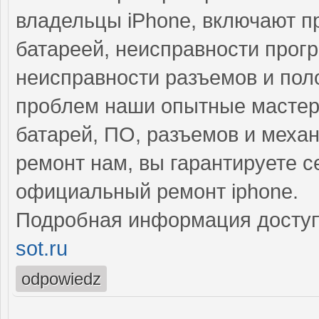
владельцы iPhone, включают п
батареей, неисправности прог
неисправности разъемов и пол
проблем наши опытные мастер
батарей, ПО, разъемов и меха
ремонт нам, вы гарантируете 
официальный ремонт iphone.
Подробная информация доступ
sot.ru
odpowiedz