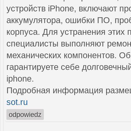
устройств iPhone, включают п
аккумулятора, ошибки ПО, про
корпуса. Для устранения эти
специалисты выполняют ремонт
механических компонентов. Об
гарантируете себе долговечны
iphone.
Подробная информация разме
sot.ru
odpowiedz