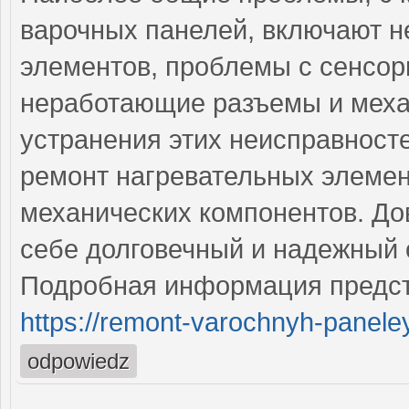
варочных панелей, включают н
элементов, проблемы с сенсо
неработающие разъемы и меха
устранения этих неисправност
ремонт нагревательных элемен
механических компонентов. До
себе долговечный и надежный 
Подробная информация предст
https://remont-varochnyh-paneley
odpowiedz