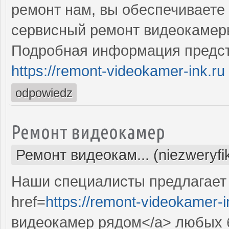
ремонт нам, вы обеспечиваете
сервисный ремонт видеокамер
Подробная информация предст
https://remont-videokamer-ink.ru
odpowiedz
Ремонт видеокамер
Ремонт видеокам... (niezweryf
Наши специалисты предлагает
href=
https://remont-videokamer-i
видеокамер рядом</a> любых 