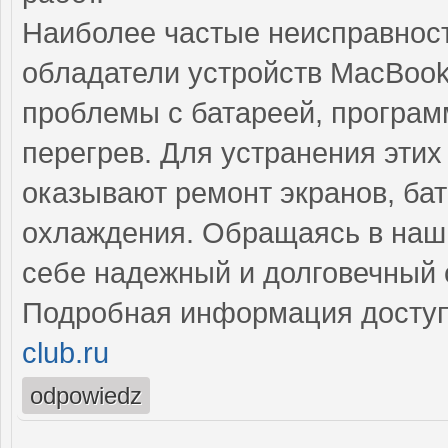
Наиболее частые неисправност
обладатели устройств MacBook
проблемы с батареей, програм
перегрев. Для устранения эти
оказывают ремонт экранов, бат
охлаждения. Обращаясь в наш 
себе надежный и долговечный 
Подробная информация доступ
club.ru
odpowiedz