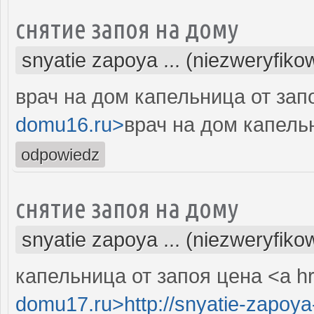
снятие запоя на дому
snyatie zapoya ... (niezweryfiko
врач на дом капельница от запо
domu16.ru>
врач на дом капельн
odpowiedz
снятие запоя на дому
snyatie zapoya ... (niezweryfiko
капельница от запоя цена <a hr
domu17.ru>http://snyatie-zapoy