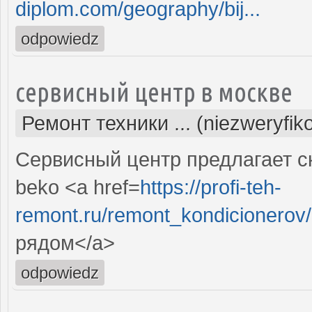
diplom.com/geography/bij...
odpowiedz
сервисный центр в москве
Ремонт техники ... (niezweryfi
Сервисный центр предлагает с
beko <a href=
https://profi-teh-
remont.ru/remont_kondicionerov
рядом</a>
odpowiedz