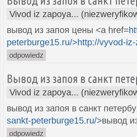
Вывод из запоя в санкт пете
Vivod iz zapoya... (niezweryfiko
вывод из запоя цены <a href=
ht
peterburge15.ru/>http://vyvod-iz-
odpowiedz
Вывод из запоя в санкт пете
Vivod iz zapoya... (niezweryfiko
вывод из запоя в санкт петербу
sankt-peterburge15.ru/>
вывод из
odpowiedz