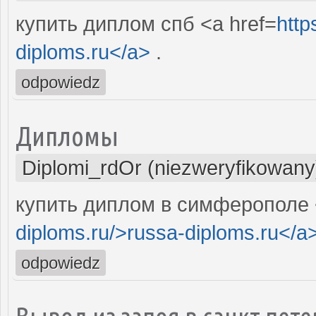
купить диплом спб <a href=
http
diploms.ru</a>
.
odpowiedz
Дипломы
Diplomi_rdOr (niezweryfikowany
купить диплом в симферополе 
diploms.ru/>russa-diploms.ru</a
odpowiedz