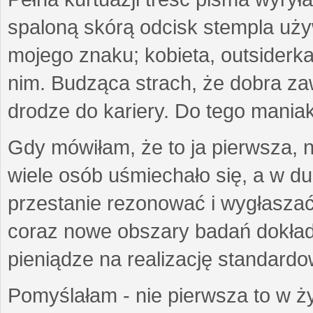
spaloną skórą odcisk stempla uż
mojego znaku; kobieta, outsiderka
nim. Budząca strach, że dobra 
drodze do kariery. Do tego maniak
Gdy mówiłam, że to ja pierwsza, 
wiele osób uśmiechało się, a w d
przestanie rezonować i wygłasza
coraz nowe obszary badań dokłada
pieniądze na realizację standard
Pomyślałam - nie pierwsza to w ży