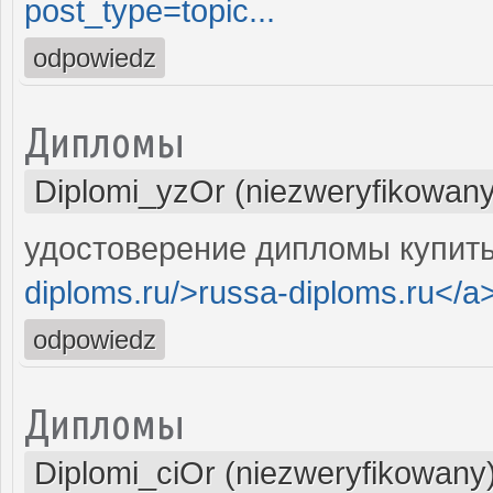
post_type=topic...
odpowiedz
Дипломы
Diplomi_yzOr (niezweryfikowany
удостоверение дипломы купить
diploms.ru/>russa-diploms.ru</a
odpowiedz
Дипломы
Diplomi_ciOr (niezweryfikowany