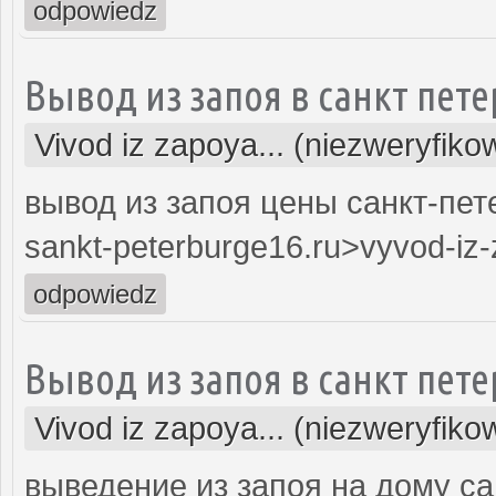
odpowiedz
Вывод из запоя в санкт пете
Vivod iz zapoya... (niezweryfiko
вывод из запоя цены санкт-пете
sankt-peterburge16.ru>vyvod-iz-
odpowiedz
Вывод из запоя в санкт пете
Vivod iz zapoya... (niezweryfiko
выведение из запоя на дому са