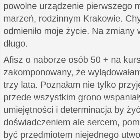
powolne urządzenie pierwszego mie
marzeń, rodzinnym Krakowie. Chy
odmieniło moje życie. Na zmiany 
długo.
Afisz o naborze osób 50 + na kurs
zakomponowany, że wylądowałam w
trzy lata. Poznałam nie tylko prz
przede wszystkim grono wspaniałyc
umiejętności i determinacja by żyć 
doświadczeniem ale sercem, pom
być przedmiotem niejednego utworu