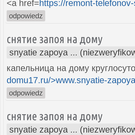
<a href=
https://remont-telefonov
odpowiedz
снятие запоя на дому
snyatie zapoya ... (niezweryfiko
капельница на дому круглосуто
domu17.ru/>www.snyatie-zapoya
odpowiedz
снятие запоя на дому
snyatie zapoya ... (niezweryfiko