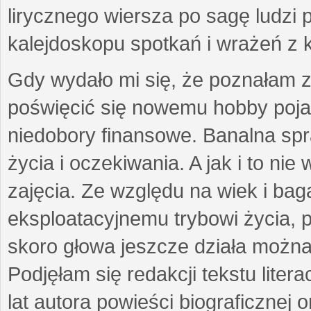
lirycznego wiersza po sagę ludzi
kalejdoskopu spotkań i wrażeń z 
Gdy wydało mi się, że poznałam z
poświęcić się nowemu hobby pojaw
niedobory finansowe. Banalna sp
życia i oczekiwania. A jak i to ni
zajęcia. Ze względu na wiek i ba
eksploatacyjnemu trybowi życia, p
skoro głowa jeszcze działa można 
Podjęłam się redakcji tekstu lite
lat autora powieści biograficznej 