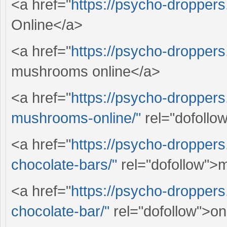
<a href="
https://psycho-droppers
Online</a>
<a href="
https://psycho-droppers
mushrooms online</a>
<a href="
https://psycho-dropper
mushrooms-online/"
rel="dofollo
<a href="
https://psycho-dropper
chocolate-bars/"
rel="dofollow">
<a href="
https://psycho-dropper
chocolate-bar/"
rel="dofollow">o