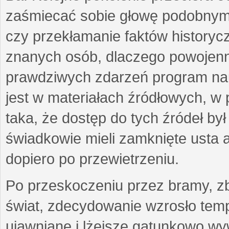
zaśmiecać sobie głowę podobnymi
czy przekłamanie faktów historycz
znanych osób, dlaczego powojenn
prawdziwych zdarzeń program nau
jest w materiałach źródłowych, w p
taka, że dostęp do tych źródeł by
świadkowie mieli zamknięte usta a
dopiero po przewietrzeniu.
Po przeskoczeniu przez bramy, zb
świat, zdecydowanie wzrosło temp
ujawniane i lżejsze gatunkowo wyw