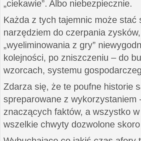
„ciekawie”. Albo niebezpiecznie.
Każda z tych tajemnic może stać
narzędziem do czerpania zysków,
„wyeliminowania z gry” niewygod
kolejności, po zniszczeniu – do 
wzorcach, systemu gospodarczego
Zdarza się, że te poufne historie
spreparowane z wykorzystaniem -
znaczących faktów, a wszystko w 
wszelkie chwyty dozwolone skoro 
Wybuchające co jakiś czas afery t