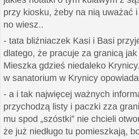
przy kiosku, żeby na nią uważać i ż
no wiesz..
- tata bliźniaczek Kasi i Basi prz
dlatego, że pracuje za granicą ja
Mieszka gdzieś niedaleko Krynicy.
w sanatorium w Krynicy opowiadał
- a i tak najwięcej ważnych inform
przychodzą listy i paczki zza gran
mu spod „szóstki” nie chcieli otwo
że już niedługo tu pomieszkają, bo 