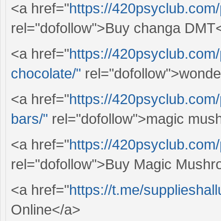
<a href="
https://420psyclub.com
rel="dofollow">Buy changa DMT
<a href="
https://420psyclub.com
chocolate/"
rel="dofollow">wonde
<a href="
https://420psyclub.com
bars/"
rel="dofollow">magic mus
<a href="
https://420psyclub.com
rel="dofollow">Buy Magic Mushr
<a href="
https://t.me/supplieshal
Online</a>