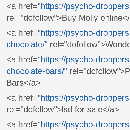
<a href="
https://psycho-droppers
rel="dofollow">Buy Molly online<
<a href="
https://psycho-droppe
chocolate/"
rel="dofollow">Wond
<a href="
https://psycho-dropper
chocolate-bars/"
rel="dofollow">
Bars</a>
<a href="
https://psycho-droppers.
rel="dofollow">lsd for sale</a>
<a href="
https://psycho-dropper