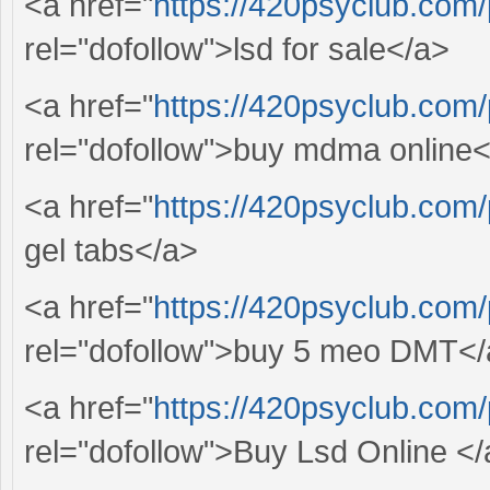
<a href="
https://420psyclub.com/
rel="dofollow">lsd for sale</a>
<a href="
https://420psyclub.com
rel="dofollow">buy mdma online
<a href="
https://420psyclub.com/
gel tabs</a>
<a href="
https://420psyclub.com
rel="dofollow">buy 5 meo DMT<
<a href="
https://420psyclub.com/
rel="dofollow">Buy Lsd Online <