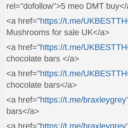
rel="dofollow">5 meo DMT buy</
<a href="
https://t.me/UKBEST
Mushrooms for sale UK</a>
<a href="
https://t.me/UKBEST
chocolate bars </a>
<a href="
https://t.me/UKBEST
chocolate bars</a>
<a href="
https://t.me/braxleygrey
bars</a>
<a href="
https://t.me/braxleygrey