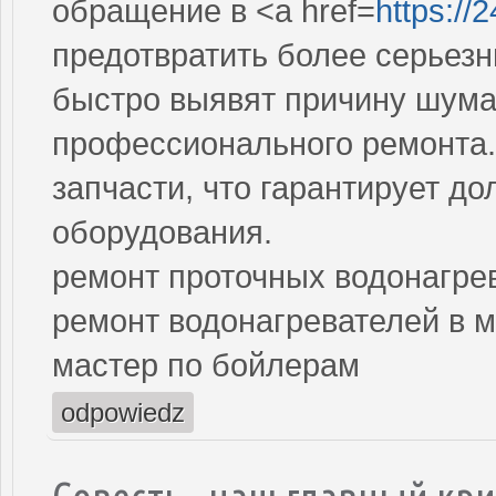
обращение в <a href=
https://2
предотвратить более серьез
быстро выявят причину шума
профессионального ремонта.
запчасти, что гарантирует д
оборудования.
ремонт проточных водонагре
ремонт водонагревателей в 
мастер по бойлерам
odpowiedz