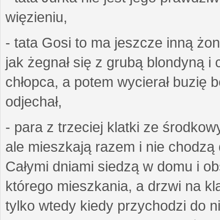
więzieniu,
- tata Gosi to ma jeszcze inną żo
jak żegnał się z grubą blondyną i 
chłopca, a potem wycierał buzię bo
odjechał,
- para z trzeciej klatki ze środko
ale mieszkają razem i nie chodzą 
Całymi dniami siedzą w domu i obs
którego mieszkania, a drzwi na k
tylko wtedy kiedy przychodzi do n