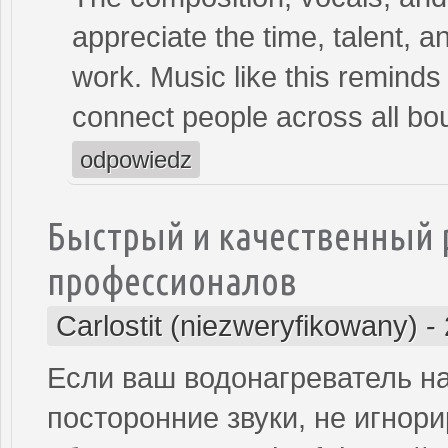
appreciate the time, talent, an
work. Music like this reminds
connect people across all bo
odpowiedz
Быстрый и качественный 
профессионалов
Carlostit (niezweryfikowany)
-
Если ваш водонагреватель н
посторонние звуки, не игнор