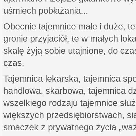
uśmiech pobłażania...
Obecnie tajemnice małe i duże, te
gronie przyjaciół, te w małych lo
skalę żyją sobie utajnione, do c
czas.
Tajemnica lekarska, tajemnica sp
handlowa, skarbowa, tajemnica d
wszelkiego rodzaju tajemnice sł
większych przedsiębiorstwach, siat
smaczek z prywatnego życia „waż