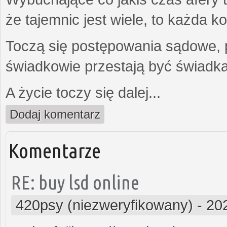
że tajemnic jest wiele, to każda 
Toczą się postępowania sądowe, 
świadkowie przestają być świadk
A życie toczy się dalej...
Dodaj komentarz
Komentarze
RE: buy lsd online
420psy (niezweryfikowany)
-
20