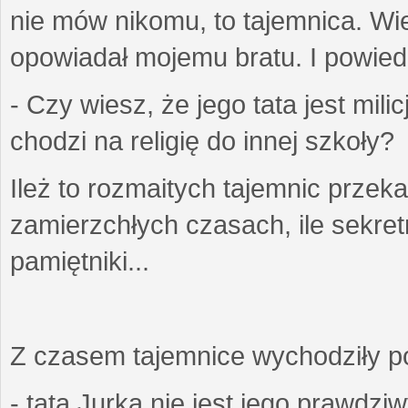
nie mów nikomu, to tajemnica. Wi
opowiadał mojemu bratu. I powiedzi
- Czy wiesz, że jego tata jest mil
chodzi na religię do innej szkoły?
Ileż to rozmaitych tajemnic przek
zamierzchłych czasach, ile sekret
pamiętniki...
Z czasem tajemnice wychodziły poz
- tata Jurka nie jest jego prawdzi