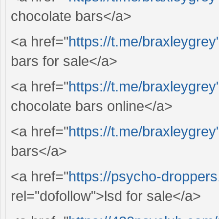
chocolate bars</a>
<a href="
https://t.me/braxleygrey
bars for sale</a>
<a href="
https://t.me/braxleygrey
chocolate bars online</a>
<a href="
https://t.me/braxleygrey
bars</a>
<a href="
https://psycho-droppers.
rel="dofollow">lsd for sale</a>