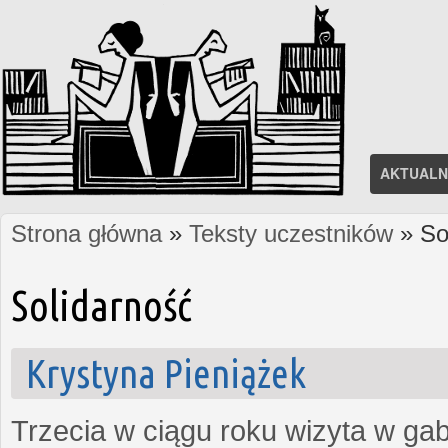
AKTUALN
Strona główna
»
Teksty uczestników
» So
Jesteś tutaj
Solidarność
Krystyna Pieniążek
Trzecia w ciągu roku wizyta w ga