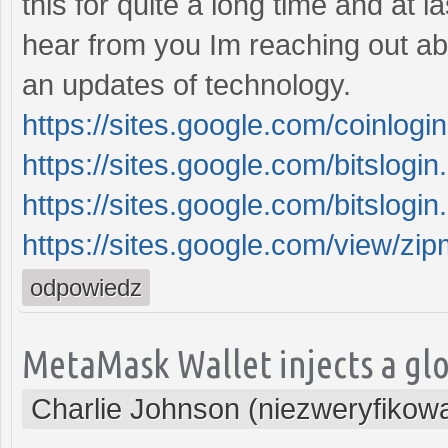
this for quite a long time and at la
hear from you Im reaching out ab
an updates of technology.
https://sites.google.com/coinlog
https://sites.google.com/bitslo
https://sites.google.com/bitsl
https://sites.google.com/view/z
odpowiedz
MetaMask Wallet injects a glo
Charlie Johnson (niezweryfikow