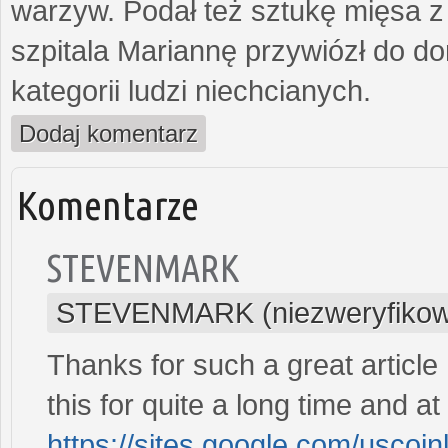
warzyw. Podał też sztukę mięsa z
szpitala Mariannę przywiózł do dom
kategorii ludzi niechcianych.
Dodaj komentarz
Komentarze
STEVENMARK
STEVENMARK (niezweryfikow
Thanks for such a great article
this for quite a long time and at 
https://sites.google.com/uscoi