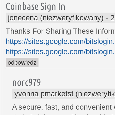
Coinbase Sign In
jonecena (niezweryfikowany)
-
2
Thanks For Sharing These Informa
https://sites.google.com/bitslog
https://sites.google.com/bitslog
odpowiedz
norc979
yvonna pmarketst (niezweryfi
A secure, fast, and convenient 