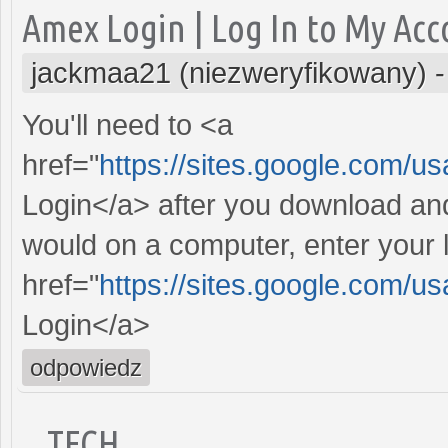
Amex Login | Log In to My Ac
jackmaa21 (niezweryfikowany)
You'll need to <a
href="
https://sites.google.com/
Login</a> after you download an
would on a computer, enter your
href="
https://sites.google.com/
Login</a>
odpowiedz
TECH