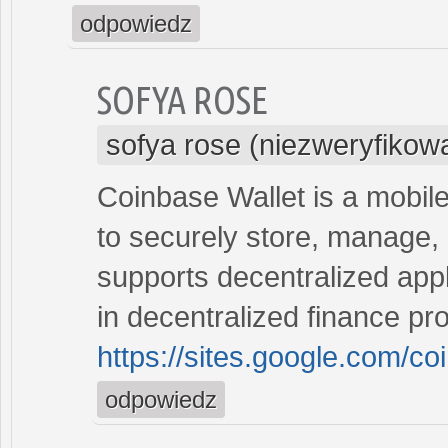
odpowiedz
SOFYA ROSE
sofya rose (niezweryfikow
Coinbase Wallet is a mobile
to securely store, manage, a
supports decentralized appl
in decentralized finance pro
https://sites.google.com/c
odpowiedz