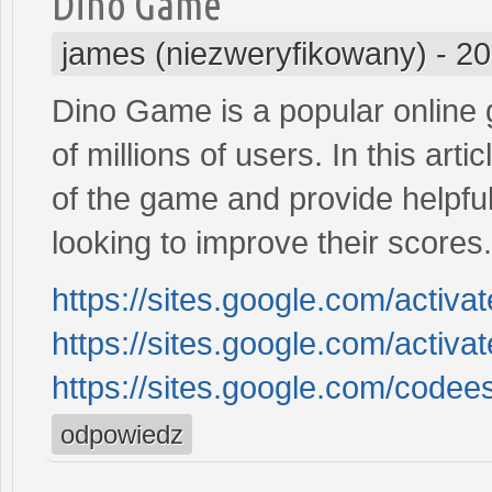
Dino Game
james (niezweryfikowany)
-
20
Dino Game is a popular online 
of millions of users. In this arti
of the game and provide helpful
looking to improve their scores.
https://sites.google.com/acti
https://sites.google.com/activ
https://sites.google.com/code
odpowiedz