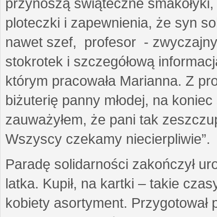
przynoszą świąteczne smakołyki
ploteczki i zapewnienia, że syn s
nawet szef, profesor - zwyczajny
stokrotek i szczegółową informacj
którym pracowała Marianna. Z prof
biżuterię panny młodej, na koniec
zauważyłem, że pani tak zeszczup
Wszyscy czekamy niecierpliwie”.
Paradę solidarności zakończył ur
latka. Kupił, na kartki – takie cz
kobiety asortyment. Przygotował 