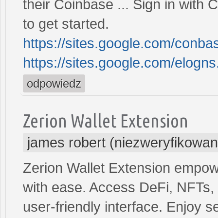
their Coinbase ... Sign in wit
to get started.
https://sites.google.com/conba
https://sites.google.com/elogn
odpowiedz
Zerion Wallet Extension
james robert (niezweryfikowan
Zerion Wallet Extension empowe
with ease. Access DeFi, NFTs, 
user-friendly interface. Enjoy 