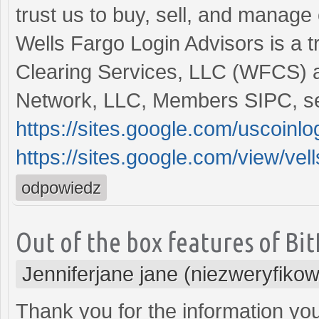
trust us to buy, sell, and manage 
Wells Fargo Login Advisors is a
Clearing Services, LLC (WFCS) a
Network, LLC, Members SIPC, se
https://sites.google.com/uscoinl
https://sites.google.com/view/vel
odpowiedz
Out of the box features of Bi
Jenniferjane jane (niezweryfiko
Thank you for the information you 