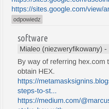
https://sites.google.com/view
odpowiedz
software
Mialeo (niezweryfikowany)
-
By way of referring hex.com t
obtain HEX.
https://metamasksignins.blo
steps-to-st...
https://medium.com/@marcus