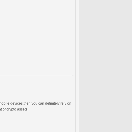
mobile devices.then you can definitely rely on
t of crypto assets.