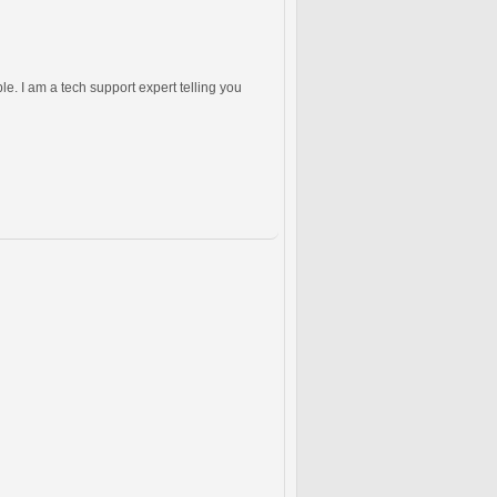
e. I am a tech support expert telling you