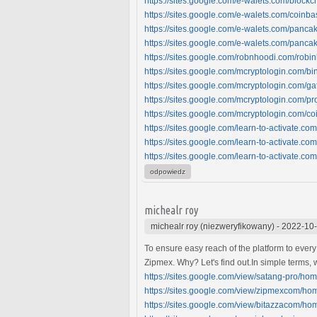
https://sites.google.com/e-walets.com/blockc
https://sites.google.com/e-walets.com/coinb
https://sites.google.com/e-walets.com/pan
https://sites.google.com/e-walets.com/pa
https://sites.google.com/robnhoodi.com/rob
https://sites.google.com/mcryptologin.com/
https://sites.google.com/mcryptologin.com/g
https://sites.google.com/mcryptologin.com/
https://sites.google.com/mcryptologin.com/c
https://sites.google.com/learn-to-activate.c
https://sites.google.com/learn-to-activate.c
https://sites.google.com/learn-to-activate.c
odpowiedz
michealr roy
michealr roy (niezweryfikowany)
-
2022-10-
To ensure easy reach of the platform to every
Zipmex. Why? Let's find out.In simple terms, 
https://sites.google.com/view/satang-pro/ho
https://sites.google.com/view/zipmexcom/ho
https://sites.google.com/view/bitazzacom/ho