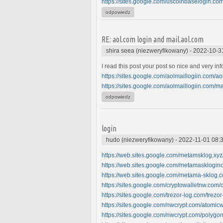
https://sites.google.com/uscoinbaselogin.c
odpowiedz
RE: aol.com login and mail.aol.com
shira seea (niezweryfikowany)
-
2022-10-3
I read this post your post so nice and very inf
https://sites.google.com/aolmaillogiin.com/
https://sites.google.com/aolmaillogiin.com/
odpowiedz
login
hudo (niezweryfikowany)
-
2022-11-01 08:
https://web.sites.google.com/metamsklog.x
https://web.sites.google.com/metamasklogi
https://web.sites.google.com/metama-sklog
https://sites.google.com/cryptowalletnw.co
https://sites.google.com/trezor-log.com/trezo
https://sites.google.com/nwcrypt.com/atomic
https://sites.google.com/nwcrypt.com/polygo