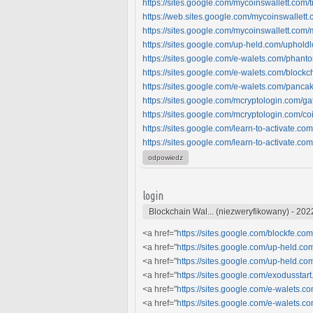
https://sites.google.com/mycoinswallett.com/
https://web.sites.google.com/mycoinswallett.
https://sites.google.com/mycoinswallett.c
https://sites.google.com/up-held.com/uphold
https://sites.google.com/e-walets.com/phan
https://sites.google.com/e-walets.com/blockc
https://sites.google.com/e-walets.com/pa
https://sites.google.com/mcryptologin.com/g
https://sites.google.com/mcryptologin.com/c
https://sites.google.com/learn-to-activate.c
https://sites.google.com/learn-to-activate.c
odpowiedz
login
Blockchain Wal... (niezweryfikowany)
-
202
<a href="
https://sites.google.com/blockfe.com
<a href="
https://sites.google.com/up-held.c
<a href="
https://sites.google.com/up-held.
<a href="
https://sites.google.com/exodusst
<a href="
https://sites.google.com/e-walets.
<a href="
https://sites.google.com/e-walets