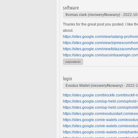
software
thomas clark (niezweryfikowany)
-
2022-10
Thanks for the great post you posted. I like 
about.
https://sites.google.com/view/satang-pro/ho
https://sites.google.com/view/zipmexcom/ho
https://sites.google.com/view/bitazzacom/ho
https://sites.google.com/uscoinbaselogin.c
odpowiedz
login
Exodus Wallet (niezweryfikowany)
-
2022-1
https://sites.google.com/blockfe.com/blockfi-
https://sites.google.com/up-held.com/uphold
https://sites.google.com/up-held.com/uphold
https://sites.google.com/exodusstart.com/ex
https://sites.google.com/e-walets.com/exodu
https://sites.google.com/e-walets.com/exodu
https://sites.google.com/e-walets.com/phan