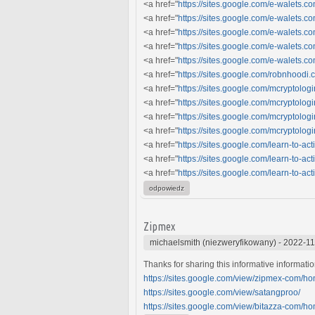
<a href="
https://sites.google.com/e-walets
<a href="
https://sites.google.com/e-walets.c
<a href="
https://sites.google.com/e-walets.
<a href="
https://sites.google.com/e-walet
<a href="
https://sites.google.com/e-walet
<a href="
https://sites.google.com/robnhood
<a href="
https://sites.google.com/mcryptol
<a href="
https://sites.google.com/mcryptolo
<a href="
https://sites.google.com/mcryptolo
<a href="
https://sites.google.com/mcryptolo
<a href="
https://sites.google.com/learn-to-a
<a href="
https://sites.google.com/learn-to-ac
<a href="
https://sites.google.com/learn-to-a
odpowiedz
Zipmex
michaelsmith (niezweryfikowany)
-
2022-11
Thanks for sharing this informative information
https://sites.google.com/view/zipmex-com/h
https://sites.google.com/view/satangproo/
https://sites.google.com/view/bitazza-com/h