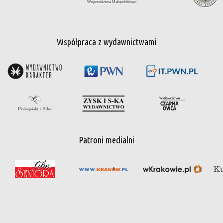
Województwa Małopolskiego
Współpraca z wydawnictwami
Patroni medialni