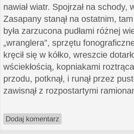
nawiał wiatr. Spojrzał na schody, w
Zasapany stanął na ostatnim, tam
była zarzucona pudłami różnej wie
„wranglera”, sprzętu fonograficz
kręcił się w kółko, wreszcie dotar
wściekłością, kopniakami roztrącał
przodu, potknął, i runął przez pu
zawisnął z rozpostartymi ramiona
Dodaj komentarz