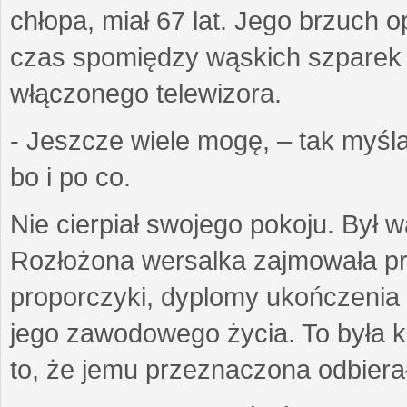
chłopa, miał 67 lat. Jego brzuch o
czas spomiędzy wąskich szparek 
włączonego telewizora.
- Jeszcze wiele mogę, – tak myślał
bo i po co.
Nie cierpiał swojego pokoju. Był 
Rozłożona wersalka zajmowała pra
proporczyki, dyplomy ukończenia
jego zawodowego życia. To była kl
to, że jemu przeznaczona odbierał