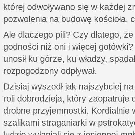
której odwoływano się w każdej z
pozwolenia na budowę kościoła, c
Ale dlaczego pili? Czy dlatego, że
godności niż oni i więcej gotówki?
unosił ku górze, ku władzy, spada
rozpogodzony odpływał.
Dzisiaj wyszedł jak najszybciej n
roli dobrodzieja, który zaopatruj
drobne przyjemnostki. Kordialnie 
szalikami straganiarki w pstrokaty
ludzie wyłaniali się z jesiennej m