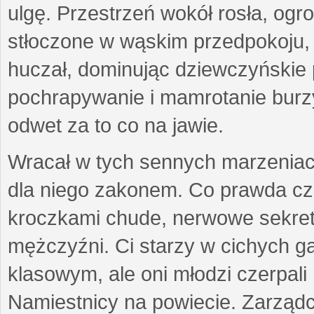
ulgę. Przestrzeń wokół rosła, ogrom
stłoczone w wąskim przedpokoju, 
huczał, dominując dziewczyńskie p
pochrapywanie i mamrotanie burz
odwet za to co na jawie.
Wracał w tych sennych marzeniach
dla niego zakonem. Co prawda cz
kroczkami chude, nerwowe sekretar
mężczyźni. Ci starzy w cichych ga
klasowym, ale oni młodzi czerpali 
Namiestnicy na powiecie. Zarządc