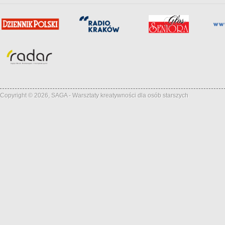
Copyright © 2026, SAGA - Warsztaty kreatywności dla osób starszych