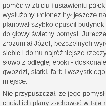
pomóc w zbiciu i ustawieniu półek
wysłużony Polonez był jeszcze n
planował szybko opuścił budynek 
do głowy świetny pomysł. Jurecze
zrozumiał Józef, bezczelnych wyro
siebie i domu najróżniejsze rzecz
słowo z odległej epoki - doskonal
gwoździ, siatki, farb i wszystkieg
miejsce.
Nie przypuszczał, że jego pomysł 
chciał ich plany zachować w tajem