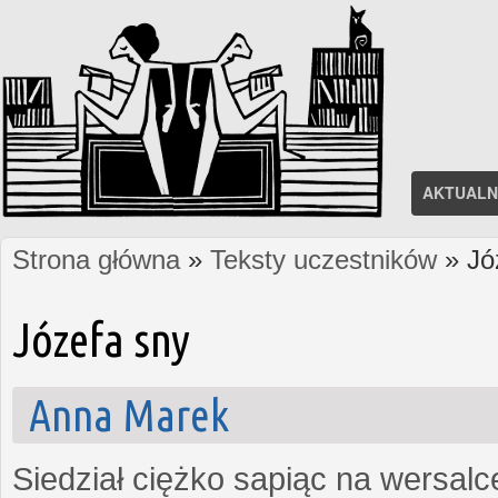
AKTUALN
Strona główna
»
Teksty uczestników
» Jó
Jesteś tutaj
Józefa sny
Anna Marek
Siedział ciężko sapiąc na wersalce