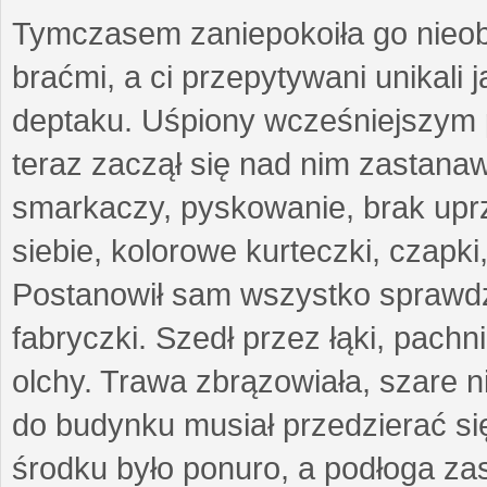
Tymczasem zaniepokoiła go nieob
braćmi, a ci przepytywani unikali 
deptaku. Uśpiony wcześniejszym 
teraz zaczął się nad nim zastanaw
smarkaczy, pyskowanie, brak uprze
siebie, kolorowe kurteczki, czapk
Postanowił sam wszystko sprawdz
fabryczki. Szedł przez łąki, pachni
olchy. Trawa zbrązowiała, szare n
do budynku musiał przedzierać si
środku było ponuro, a podłoga zas