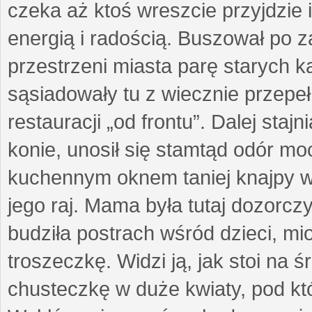
czeka aż ktoś wreszcie przyjdzie i
energią i radością. Buszował po z
przestrzeni miasta parę starych 
sąsiadowały tu z wiecznie przepe
restauracji „od frontu”. Dalej staj
konie, unosił się stamtąd odór moc
kuchennym oknem taniej knajpy w 
jego raj. Mama była tutaj dozorczy
budziła postrach wśród dzieci, mio
troszeczkę. Widzi ją, jak stoi na
chusteczkę w duże kwiaty, pod k