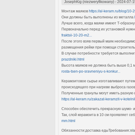
JosephKig (niezweryfikowany)
-
2024-07-1
Монтаж маяков
https://al-keram.ru/blog/10-
Они должны быть выполнены из металла
Лучше всего, когда маяки имеют Т-образ
Первоначально перед их установкой нужн
fraktsii-10-20-m2...
После этого взяв первый маяк необходимо
размещения рейки при помощи строитель
В случае потребности требуется выполни
prazdniki.html
Высота маяков не должна быть выше 0,1 м
rosta-tsen-po-sravneniyu-s-konkur...
Керамзитовое сырье изготавливают путем
происходящего при нагреве выброса газо
Полученные гранулы могут иметь разную ф
https://al-keram.ru/zakazat-keramzit-v-kotelni
Способен обеспечить прекрасную шумо- 
Так, слой керамзита в 10 см проявляет с
mm.html
Обязанности:доставка едыТребования:л/ах