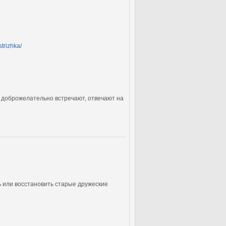
strizhka/
и доброжелательно встречают, отвечают на
ь или восстановить старые дружеские