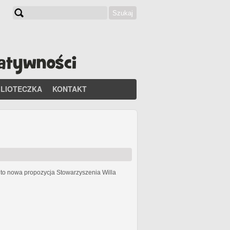
Szukaj
Formularz wyszukiwania
BLIOTECZKA
KONTAKT
h
to nowa propozycja Stowarzyszenia Willa