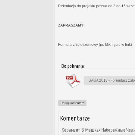
Rekrutacja do projektu potrwa od 3 do 15 wrz
ZAPRASZAMY!
Formularz zgłoszeniowy (po kliknięciu w link)
Do pobrania:
SAGA 2018 - Formularz zgł
Dodaj komentarz
Komentarze
Керамзит В Мешках Набережные Чел