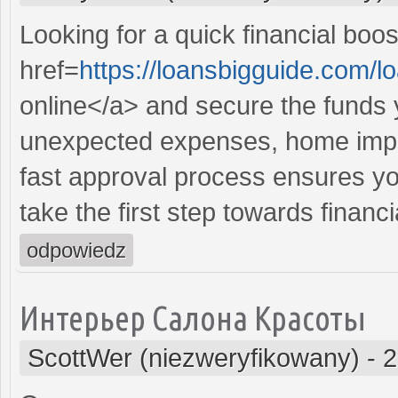
Looking for a quick financial boo
href=
https://loansbigguide.com/
online</a> and secure the funds 
unexpected expenses, home impr
fast approval process ensures you
take the first step towards financ
odpowiedz
Интерьер Салона Красоты
ScottWer (niezweryfikowany)
-
2