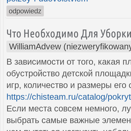
odpowiedz
Что Необходимо Для Уборк
WilliamAdvew (niezweryfikowan
В зависимости от того, какая
обустройство детской площадк
игр, количество и размеры ег
https://chisteam.ru/catalog/pokry
Если места совсем немного, л
выбрать самые важные элемен