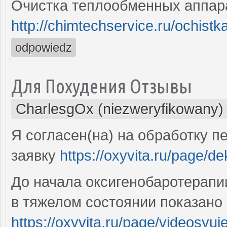
Очистка теплообменных аппар
http://chimtechservice.ru/ochis
odpowiedz
Для Похудения Отзывы
CharlesgOx (niezweryfikowany)
Я согласен(на) на обработку 
заявку
https://oxyvita.ru/page/de
До начала оксигенобаротерапи
в тяжелом состоянии показано
https://oxyvita.ru/page/videosyuje