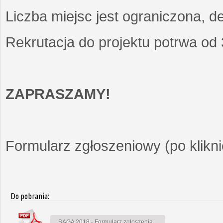
Liczba miejsc jest ograniczona, d
Rekrutacja do projektu potrwa od
ZAPRASZAMY!
Formularz zgłoszeniowy (po kliknię
Do pobrania:
SAGA 2018 - Formularz zgłoszenia