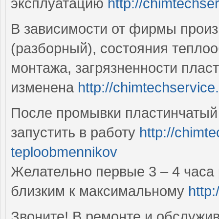
эксплуатацию
http://chimtechser
В зависимости от фирмы произ
(разборный), состояния теплоо
монтажа, загрязненности плас
изменена
http://chimtechservice
После промывки пластинчатый 
запустить в работу
http://chimt
teploobmennikov
Желательно первые 3 – 4 часа
близким к максимальному
http:
Звоните! В ремонте и обслужи