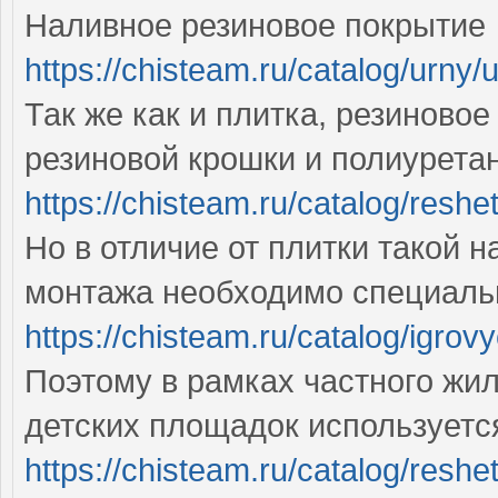
Наливное резиновое покрытие
https://chisteam.ru/catalog/urn
Так же как и плитка, резиново
резиновой крошки и полиурета
https://chisteam.ru/catalog/reshe
Но в отличие от плитки такой н
монтажа необходимо специаль
https://chisteam.ru/catalog/igr
Поэтому в рамках частного жи
детских площадок используетс
https://chisteam.ru/catalog/res