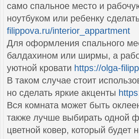
само спальное место и рабочую
ноутбуком или ребенку сделат
filippova.ru/interior_appartment
Для оформления спального мес
балдахином или ширмы, а рабо
уютной кровати
https://olga-fili
В таком случае стоит использ
но сделать яркие акценты
https
Вся комната может быть оклее
также лучше выбирать одной фа
цветной ковер, который будет 