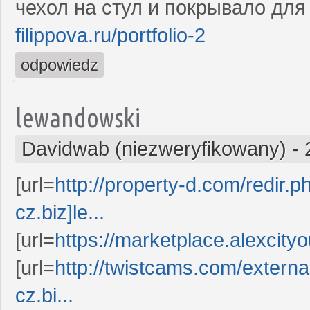
чехол на стул и покрывало для
filippova.ru/portfolio-2
odpowiedz
lewandowski
Davidwab (niezweryfikowany)
-
[url=
http://property-d.com/redir.p
cz.biz]le...
[url=
https://marketplace.alexcity
[url=
http://twistcams.com/externa
cz.bi...