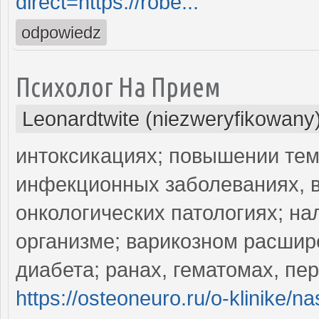
direct=https://robe...
odpowiedz
Психолог На Прием
Leonardtwite (niezweryfikowany
интоксикациях; повышении тем
инфекционных заболеваниях, в
онкологических патологиях; на
организме; варикозном расшир
диабета; ранах, гематомах, пе
https://osteoneuro.ru/o-klinike/na