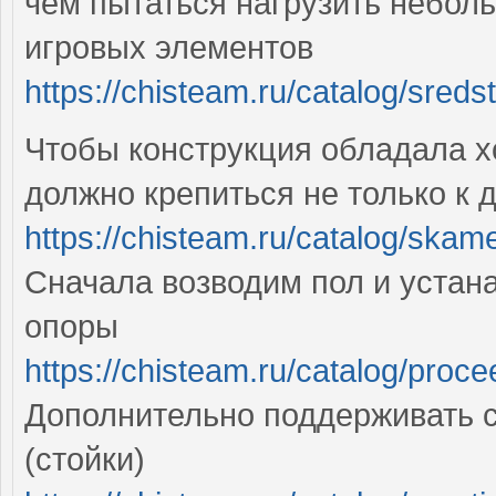
чем пытаться нагрузить небол
игровых элементов
https://chisteam.ru/catalog/sred
Чтобы конструкция обладала х
должно крепиться не только к д
https://chisteam.ru/catalog/sk
Сначала возводим пол и устан
опоры
https://chisteam.ru/catalog/pro
Дополнительно поддерживать с
(стойки)