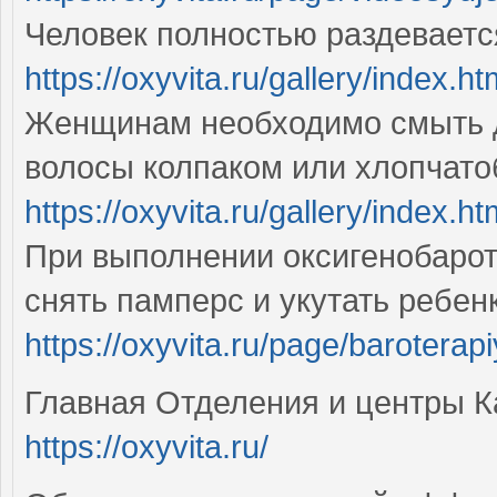
Человек полностью раздеваетс
https://oxyvita.ru/gallery/index.ht
Женщинам необходимо смыть д
волосы колпаком или хлопчат
https://oxyvita.ru/gallery/index.ht
При выполнении оксигенобаро
снять памперс и укутать ребе
https://oxyvita.ru/page/baroterap
Главная Отделения и центры К
https://oxyvita.ru/