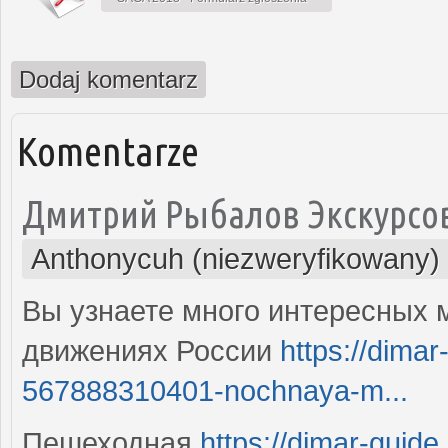
Dodaj komentarz
Komentarze
Дмитрий Рыбалов Экскурсо
Anthonycuh (niezweryfikowany)
Вы узнаете много интересных м
движениях России
https://dima
567888310401-nochnaya-m...
Пешеходная
https://dimar-guid