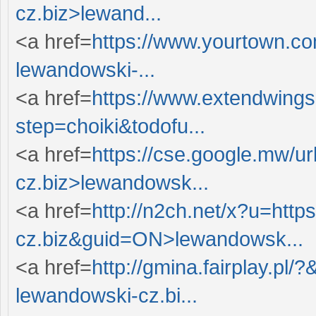
cz.biz>lewand...
<a href=
https://www.yourtown.com
lewandowski-...
<a href=
https://www.extendwing
step=choiki&todofu...
<a href=
https://cse.google.mw/ur
cz.biz>lewandowsk...
<a href=
http://n2ch.net/x?u=http
cz.biz&guid=ON>lewandowsk...
<a href=
http://gmina.fairplay.pl/
lewandowski-cz.bi...