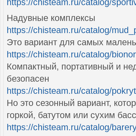
https://chisteam.ru/catalog/spor
Надувные комплексы
https://chisteam.ru/catalog/mud_
Это вариант для самых малень
https://chisteam.ru/catalog/bion
Компактный, портативный и не
безопасен
https://chisteam.ru/catalog/pokr
Но это сезонный вариант, кот
горкой, батутом или сухим ба
https://chisteam.ru/catalog/bare