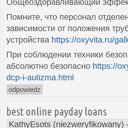
Общеоздоравливающий эффект
Помните, что персонал отделе
зависимости от положения тру
устройства
https://oxyvita.ru/gal
При соблюдении техники безоп
абсолютно безопасно
https://ox
dcp-i-autizma.html
odpowiedz
best online payday loans
KathyEsots (niezweryfikowany)