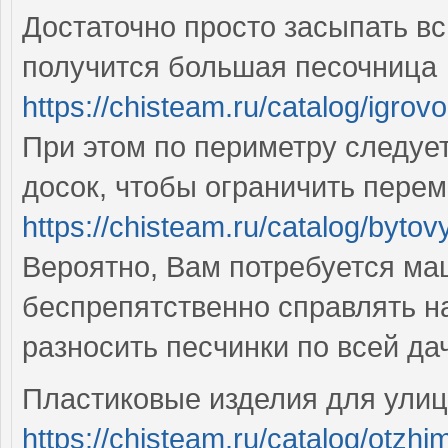
Достаточно просто засыпать вс
получится большая песочница
https://chisteam.ru/catalog/igro
При этом по периметру следует
досок, чтобы ограничить пере
https://chisteam.ru/catalog/byt
Вероятно, Вам потребуется ма
беспрепятственно справлять на
разносить песчинки по всей д
Пластиковые изделия для ули
https://chisteam.ru/catalog/ot