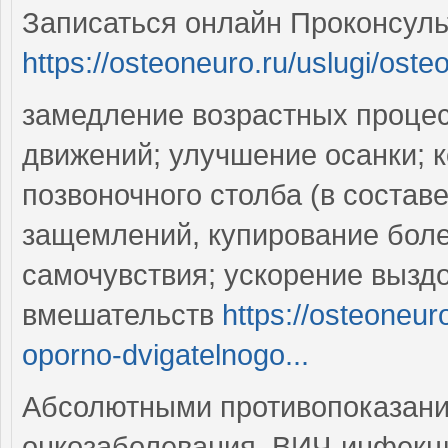
Записаться онлайн Проконсуль
https://osteoneuro.ru/uslugi/oste
замедление возрастных процес
движений; улучшение осанки; 
позвоночного столба (в состав
защемлений, купирование бол
самочувствия; ускорение вызд
вмешательств
https://osteoneur
oporno-dvigatelnogo...
Абсолютными противопоказани
онкозаболевания, ВИЧ-инфекци