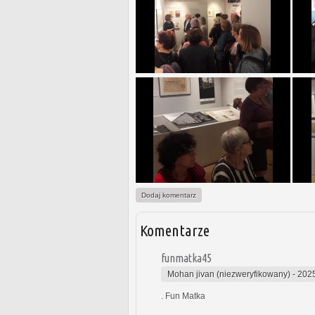
Dodaj komentarz
Komentarze
funmatka45
Mohan jivan (niezweryfikowany)
-
2025
. Fun Matka