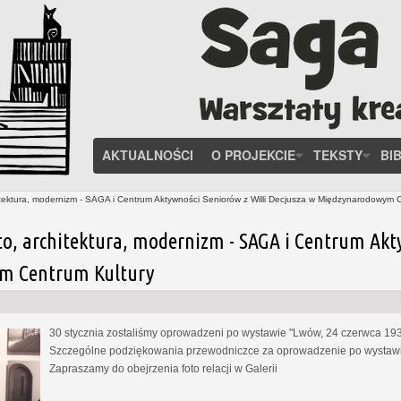
AKTUALNOŚCI
O PROJEKCIE
TEKSTY
BI
tektura, modernizm - SAGA i Centrum Aktywności Seniorów z Willi Decjusza w Międzynarodowym 
to, architektura, modernizm - SAGA i Centrum Akt
m Centrum Kultury
30 stycznia zostaliśmy oprowadzeni po wystawie "Lwów, 24 czerwca 1937
Szczególne podziękowania przewodniczce za oprowadzenie po wystawie
Zapraszamy do obejrzenia foto relacji w Galerii