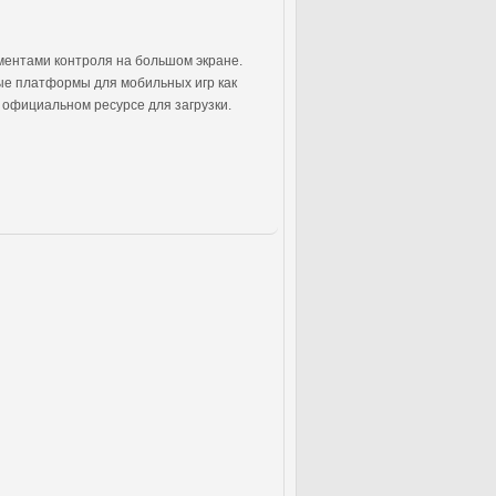
ментами контроля на большом экране.
ные платформы для мобильных игр как
официальном ресурсе для загрузки.