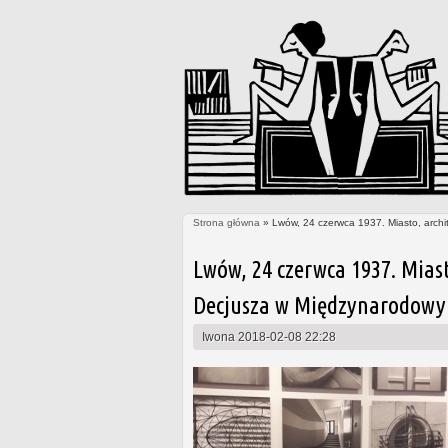
Strona główna
» Lwów, 24 czerwca 1937. Miasto, archi
Jesteś tutaj
Lwów, 24 czerwca 1937. Mias
Decjusza w Międzynarodowy
Iwona
2018-02-08 22:28