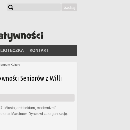
Szukaj
Formularz wyszukiwania
BLIOTECZKA
KONTAKT
Centrum Kultury
ywności Seniorów z Willi
. Miasto, architektura, modernizm”.
 oraz Marcinowi Dyrczowi za organizację.