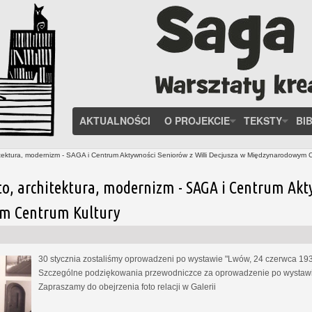
AKTUALNOŚCI
O PROJEKCIE
TEKSTY
BI
tektura, modernizm - SAGA i Centrum Aktywności Seniorów z Willi Decjusza w Międzynarodowym 
to, architektura, modernizm - SAGA i Centrum Akt
m Centrum Kultury
30 stycznia zostaliśmy oprowadzeni po wystawie "Lwów, 24 czerwca 1937
Szczególne podziękowania przewodniczce za oprowadzenie po wystawie
Zapraszamy do obejrzenia foto relacji w Galerii