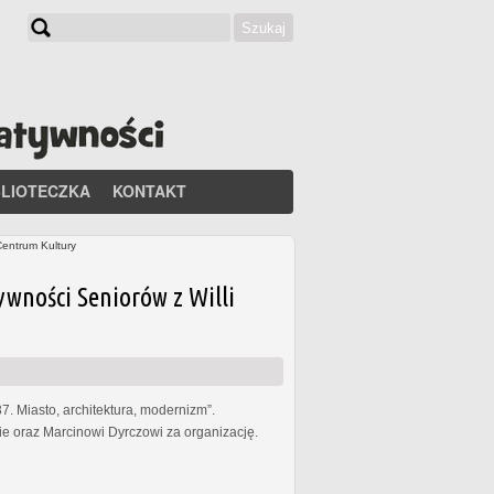
Szukaj
Formularz wyszukiwania
BLIOTECZKA
KONTAKT
Centrum Kultury
ywności Seniorów z Willi
. Miasto, architektura, modernizm”.
 oraz Marcinowi Dyrczowi za organizację.