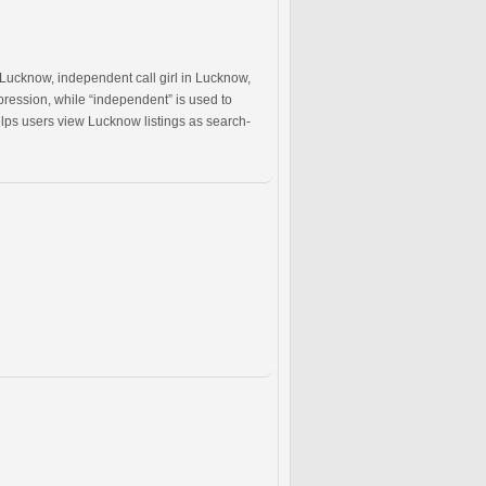
rl Lucknow, independent call girl in Lucknow,
pression, while “independent” is used to
helps users view Lucknow listings as search-