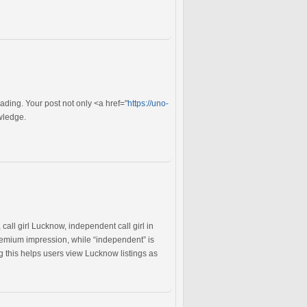
eading. Your post not only <a href="
https://uno-
wledge.
call girl Lucknow, independent call girl in
premium impression, while “independent” is
ng this helps users view Lucknow listings as