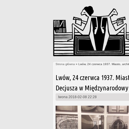
Strona główna
» Lwów, 24 czerwca 1937. Miasto, archi
Jesteś tutaj
Lwów, 24 czerwca 1937. Mias
Decjusza w Międzynarodowy
Iwona
2018-02-08 22:28