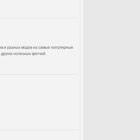
ов и разных модов на самые популярные
и других полезных фитчей.