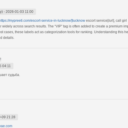
y)
-
2026-01-03 11:00
https://mypreeti.com/escort-service-in-lucknow/]lucknow
escort service[/url], call gi
r widely across search results. The “VIP” tag is often added to create a premium im
 most cases, these labels act as categorization tools for ranking. Understanding this 
d details.
!
5 04:11
шает судьба.
-09 21:28
ewae.com