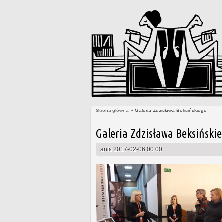
Strona główna
» Galeria Zdzisława Beksińskiego
Jesteś tutaj
Galeria Zdzisława Beksiński
ania
2017-02-06 00:00