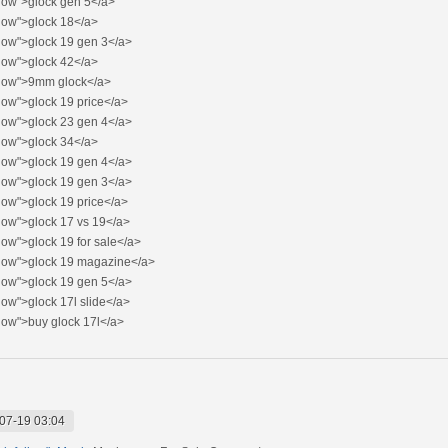
llow">glock gen 5</a>
llow">glock 18</a>
llow">glock 19 gen 3</a>
llow">glock 42</a>
llow">9mm glock</a>
low">glock 19 price</a>
llow">glock 23 gen 4</a>
llow">glock 34</a>
llow">glock 19 gen 4</a>
llow">glock 19 gen 3</a>
low">glock 19 price</a>
low">glock 17 vs 19</a>
low">glock 19 for sale</a>
llow">glock 19 magazine</a>
llow">glock 19 gen 5</a>
low">glock 17l slide</a>
low">buy glock 17l</a>
07-19 03:04