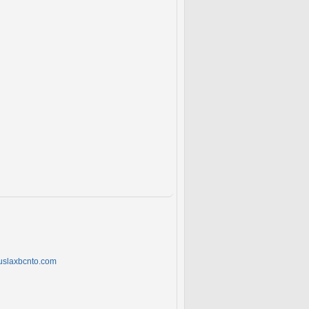
puslaxbcnto.com