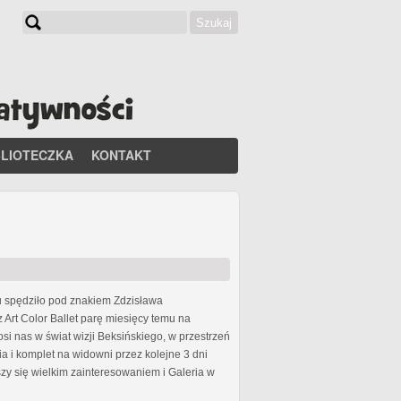
Szukaj
Formularz wyszukiwania
BLIOTECZKA
KONTAKT
u spędziło pod znakiem Zdzisława
 Art Color Ballet parę miesięcy temu na
osi nas w świat wizji Beksińskiego, w przestrzeń
 i komplet na widowni przez kolejne 3 dni
zy się wielkim zainteresowaniem i Galeria w