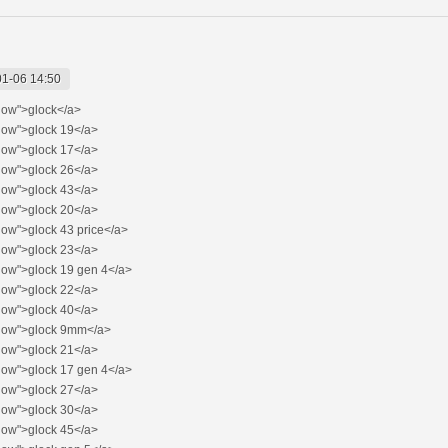
1-06 14:50
llow">glock</a>
llow">glock 19</a>
llow">glock 17</a>
llow">glock 26</a>
llow">glock 43</a>
llow">glock 20</a>
low">glock 43 price</a>
llow">glock 23</a>
llow">glock 19 gen 4</a>
llow">glock 22</a>
llow">glock 40</a>
llow">glock 9mm</a>
llow">glock 21</a>
llow">glock 17 gen 4</a>
llow">glock 27</a>
llow">glock 30</a>
llow">glock 45</a>