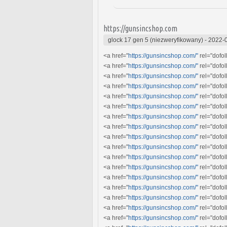
https://gunsincshop.com
glock 17 gen 5 (niezweryfikowany)
-
2022-0
<a href="
https://gunsincshop.com/"
rel="dofo
<a href="
https://gunsincshop.com/"
rel="dofo
<a href="
https://gunsincshop.com/"
rel="dofo
<a href="
https://gunsincshop.com/"
rel="dofo
<a href="
https://gunsincshop.com/"
rel="dofo
<a href="
https://gunsincshop.com/"
rel="dofo
<a href="
https://gunsincshop.com/"
rel="dofol
<a href="
https://gunsincshop.com/"
rel="dofo
<a href="
https://gunsincshop.com/"
rel="dofo
<a href="
https://gunsincshop.com/"
rel="dofo
<a href="
https://gunsincshop.com/"
rel="dofo
<a href="
https://gunsincshop.com/"
rel="dofo
<a href="
https://gunsincshop.com/"
rel="dofo
<a href="
https://gunsincshop.com/"
rel="dofo
<a href="
https://gunsincshop.com/"
rel="dofo
<a href="
https://gunsincshop.com/"
rel="dofo
<a href="
https://gunsincshop.com/"
rel="dofo