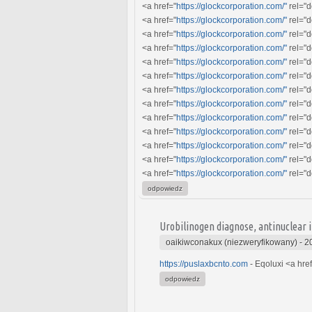
<a href="
https://glockcorporation.com/"
rel="d
<a href="
https://glockcorporation.com/"
rel="d
<a href="
https://glockcorporation.com/"
rel="d
<a href="
https://glockcorporation.com/"
rel="d
<a href="
https://glockcorporation.com/"
rel="d
<a href="
https://glockcorporation.com/"
rel="d
<a href="
https://glockcorporation.com/"
rel="d
<a href="
https://glockcorporation.com/"
rel="d
<a href="
https://glockcorporation.com/"
rel="d
<a href="
https://glockcorporation.com/"
rel="d
<a href="
https://glockcorporation.com/"
rel="d
<a href="
https://glockcorporation.com/"
rel="d
<a href="
https://glockcorporation.com/"
rel="d
odpowiedz
Urobilinogen diagnose, antinuclear 
oaikiwconakux (niezweryfikowany)
-
2
https://puslaxbcnto.com
- Eqoluxi <a hre
odpowiedz