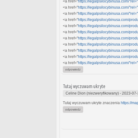
<a href="
https://legalpsilocybinusa.com/"rel
<a href="
https://legalpsilocybinusa.com/"rel
<a href="
https://legalpsilocybinusa.com/"rel
<a href="
https://legalpsilocybinusa.com/prod
<a href="
https://legalpsilocybinusa.com/produ
<a href="
https://legalpsilocybinusa.com/prod
<a href="
https://legalpsilocybinusa.com/produ
<a href="
https://legalpsilocybinusa.com/prod
<a href="
https://legalpsilocybinusa.com/produ
<a href="
https://legalpsilocybinusa.com/prod
<a href="
https://legalpsilocybinusa.com/"rel
odpowiedz
Tutaj wyczuwam ukryte
Celine Dion (niezweryfikowany)
-
2023-07-
Tutaj wyczuwam ukryte znaczenia
https://ma
odpowiedz