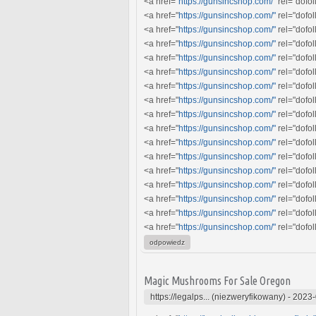
<a href="
https://gunsincshop.com/"
rel="dofo
<a href="
https://gunsincshop.com/"
rel="dofo
<a href="
https://gunsincshop.com/"
rel="dofo
<a href="
https://gunsincshop.com/"
rel="dofo
<a href="
https://gunsincshop.com/"
rel="dofo
<a href="
https://gunsincshop.com/"
rel="dofol
<a href="
https://gunsincshop.com/"
rel="dofo
<a href="
https://gunsincshop.com/"
rel="dofo
<a href="
https://gunsincshop.com/"
rel="dofo
<a href="
https://gunsincshop.com/"
rel="dofo
<a href="
https://gunsincshop.com/"
rel="dofol
<a href="
https://gunsincshop.com/"
rel="dofol
<a href="
https://gunsincshop.com/"
rel="dofol
<a href="
https://gunsincshop.com/"
rel="dofo
<a href="
https://gunsincshop.com/"
rel="dofo
<a href="
https://gunsincshop.com/"
rel="dofol
<a href="
https://gunsincshop.com/"
rel="dofol
odpowiedz
Magic Mushrooms For Sale Oregon
https://legalps... (niezweryfikowany)
-
2023-