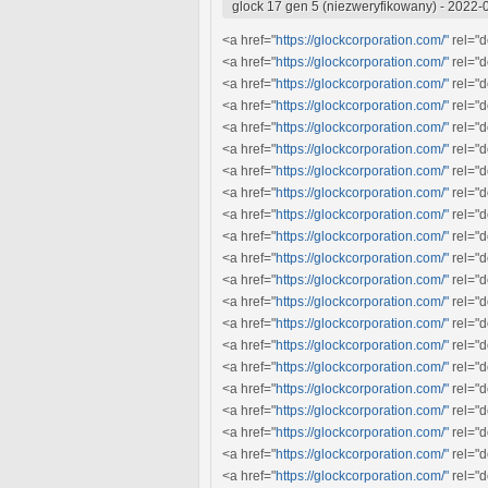
glock 17 gen 5 (niezweryfikowany)
-
2022-0
<a href="
https://glockcorporation.com/"
rel="d
<a href="
https://glockcorporation.com/"
rel="d
<a href="
https://glockcorporation.com/"
rel="d
<a href="
https://glockcorporation.com/"
rel="d
<a href="
https://glockcorporation.com/"
rel="d
<a href="
https://glockcorporation.com/"
rel="d
<a href="
https://glockcorporation.com/"
rel="d
<a href="
https://glockcorporation.com/"
rel="d
<a href="
https://glockcorporation.com/"
rel="d
<a href="
https://glockcorporation.com/"
rel="d
<a href="
https://glockcorporation.com/"
rel="d
<a href="
https://glockcorporation.com/"
rel="d
<a href="
https://glockcorporation.com/"
rel="d
<a href="
https://glockcorporation.com/"
rel="d
<a href="
https://glockcorporation.com/"
rel="d
<a href="
https://glockcorporation.com/"
rel="d
<a href="
https://glockcorporation.com/"
rel="d
<a href="
https://glockcorporation.com/"
rel="d
<a href="
https://glockcorporation.com/"
rel="d
<a href="
https://glockcorporation.com/"
rel="d
<a href="
https://glockcorporation.com/"
rel="d