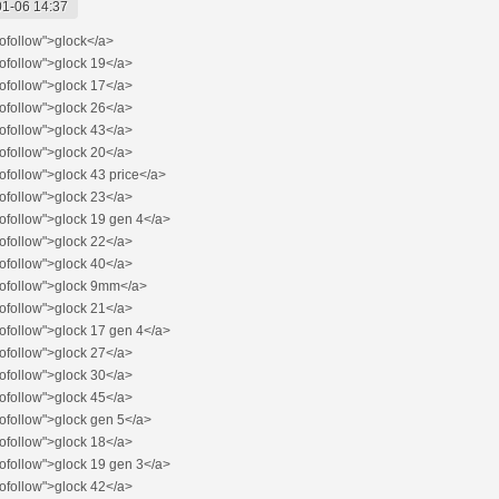
1-06 14:37
ofollow">glock</a>
ofollow">glock 19</a>
ofollow">glock 17</a>
ofollow">glock 26</a>
ofollow">glock 43</a>
ofollow">glock 20</a>
ofollow">glock 43 price</a>
ofollow">glock 23</a>
ofollow">glock 19 gen 4</a>
ofollow">glock 22</a>
ofollow">glock 40</a>
ofollow">glock 9mm</a>
ofollow">glock 21</a>
ofollow">glock 17 gen 4</a>
ofollow">glock 27</a>
ofollow">glock 30</a>
ofollow">glock 45</a>
ofollow">glock gen 5</a>
ofollow">glock 18</a>
ofollow">glock 19 gen 3</a>
ofollow">glock 42</a>