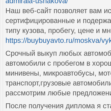
admirala-ushakova/
Наш веб-сайт позволяет вам ис
сертифицированные и подержа
типу кузова, пробегу, цене и м
https://buybuyavto.ru/moskva/vy
Срочный выкуп любых автомоб
автомобили с пробегом в хоро
минивены, микроавтобусы, мот
транспорт,грузовые автомобили
рассмотрим любые предложени
После получения диплома я ста