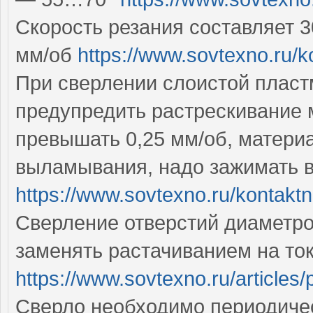
Скорость резания составляет 
мм/об
https://www.sovtexno.ru/k
При сверлении слоистой пласт
предупредить растрескивание 
превышать 0,25 мм/об, матери
выламывания, надо зажимать в
https://www.sovtexno.ru/kontakt
Сверление отверстий диаметр
заменять растачиванием на то
https://www.sovtexno.ru/articles/p
Сверло необходимо периодичес