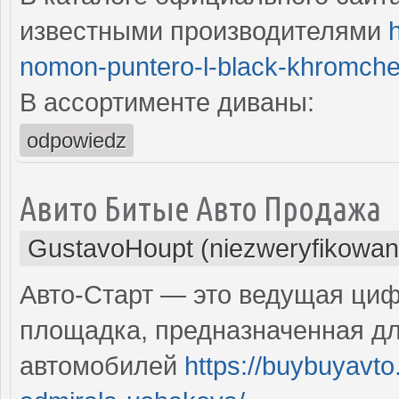
известными производителями
nomon-puntero-l-black-khromcher
В ассортименте диваны:
odpowiedz
Авито Битые Авто Продажа
GustavoHoupt (niezweryfikowan
Авто-Старт — это ведущая циф
площадка, предназначенная дл
автомобилей
https://buybuyavt