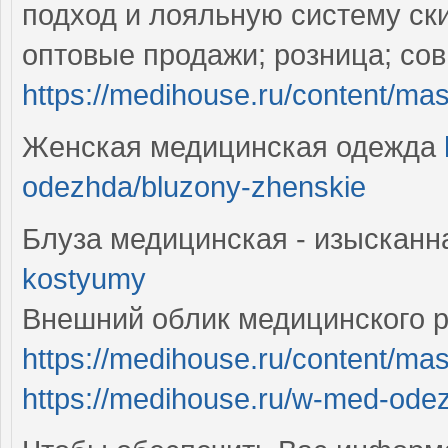
подход и лояльную систему ски
оптовые продажи; розница; со
https://medihouse.ru/content/ma
Женская медицинская одежда
odezhda/bluzony-zhenskie
Блуза медицинская - изысканн
kostyumy
Внешний облик медицинского р
https://medihouse.ru/content/ma
https://medihouse.ru/w-med-ode