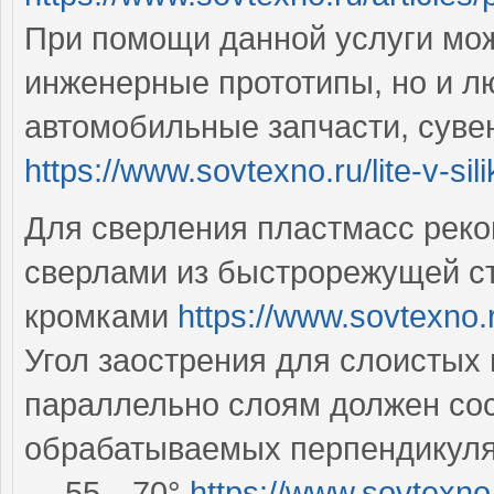
При помощи данной услуги мож
инженерные прототипы, но и л
автомобильные запчасти, сувен
https://www.sovtexno.ru/lite-v-si
Для сверления пластмасс рек
сверлами из быстрорежущей 
кромками
https://www.sovtexno.
Угол заострения для слоистых
параллельно слоям должен сос
обрабатываемых перпендикуляр
— 55…70°
https://www.sovtexno.