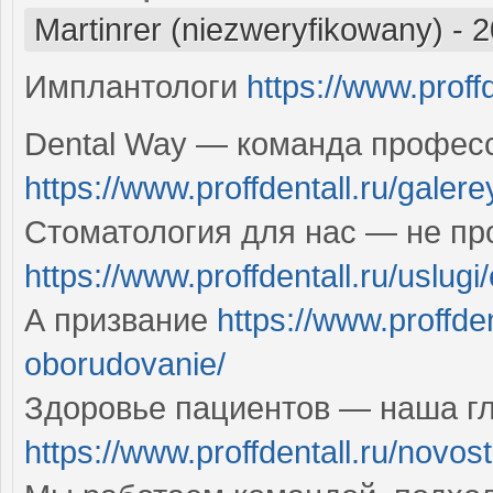
Martinrer (niezweryfikowany)
-
2
Имплантологи
https://www.proff
Dental Way — команда профес
https://www.proffdentall.ru/galer
Стоматология для нас — не пр
https://www.proffdentall.ru/uslug
А призвание
https://www.proffden
oborudovanie/
Здоровье пациентов — наша г
https://www.proffdentall.ru/novos