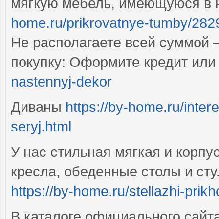
мягкую мебель, имеющуюся в 
home.ru/prikrovatnye-tumby/282
Не располагаете всей суммой 
покупку: Оформите кредит или
nastennyj-dekor
Диваны
https://by-home.ru/inter
seryj.html
У нас стильная мягкая и корпу
кресла, обеденные столы и стул
https://by-home.ru/stellazhi-prik
В каталоге официального сайт