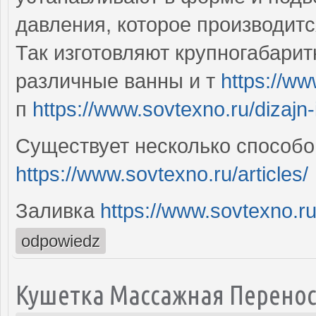
давления, которое производит
Так изготовляют крупногабари
различные ванны и т
https://ww
п
https://www.sovtexno.ru/dizajn-
Существует несколько способо
https://www.sovtexno.ru/articles/
Заливка
https://www.sovtexno.ru/
odpowiedz
Кушетка Массажная Перено