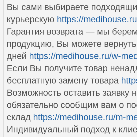
Вы сами выбираете подходящий
курьерскую
https://medihouse.r
Гарантия возврата — мы берем
продукцию, Вы можете вернуть
дней
https://medihouse.ru/w-med
Если Вы получите товар ненад
бесплатную замену товара
htt
Возможность оставить заявку 
обязательно сообщим вам о п
склад
https://medihouse.ru/m-m
Индивидуальный подход к кли