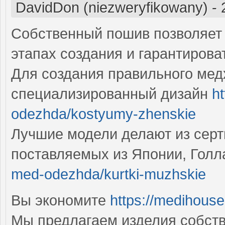
DavidDon (niezweryfikowany)
-
Собственный пошив позволяет 
этапах создания и гарантирова
Для создания правильного мед
специализированный дизайн
h
odezhda/kostyumy-zhenskie
Лучшие модели делают из сер
поставляемых из Японии, Голл
med-odezhda/kurtki-muzhskie
Вы экономите
https://medihous
Мы предлагаем изделия собств