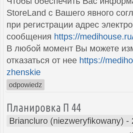
Чтобы обеспечить Вас информ
StoreLand с Вашего явного сог
при регистрации адрес элект
сообщения
https://medihouse.ru/
В любой момент Вы можете изм
отказаться от нее
https://medi
zhenskie
odpowiedz
Планировка П 44
Briancluro (niezweryfikowany)
-