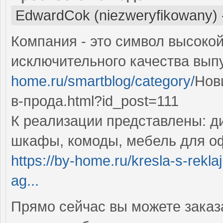
EdwardCok (niezweryfikowany)
Компания - это символ высоко
исключительного качества вы
home.ru/smartblog/category/
Нов
в-прода.html?id_post=111
К реализации представлены: ди
шкафы, комоды, мебель для офи
https://by-home.ru/kresla-s-rekl
ag...
Прямо сейчас вы можете заказ