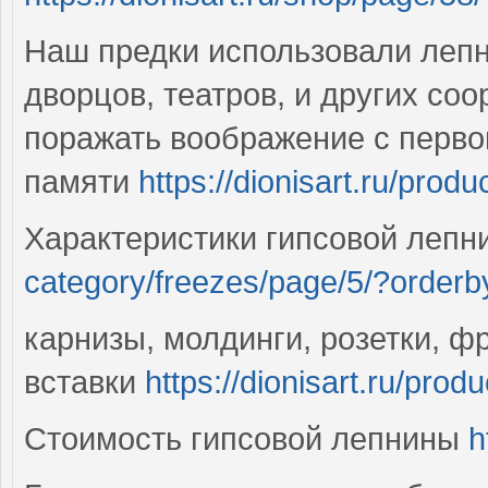
Наш предки использовали лепн
дворцов, театров, и других соо
поражать воображение с первог
памяти
https://dionisart.ru/produ
Характеристики гипсовой леп
category/freezes/page/5/?orderb
карнизы, молдинги, розетки, 
вставки
https://dionisart.ru/pro
Стоимость гипсовой лепнины
h