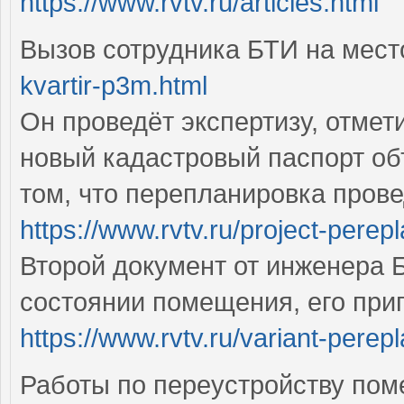
https://www.rvtv.ru/articles.html
Вызов сотрудника БТИ на мес
kvartir-p3m.html
Он проведёт экспертизу, отмет
новый кадастровый паспорт объ
том, что перепланировка пров
https://www.rvtv.ru/project-perepl
Второй документ от инженера 
состоянии помещения, его приг
https://www.rvtv.ru/variant-perepl
Работы по переустройству пом