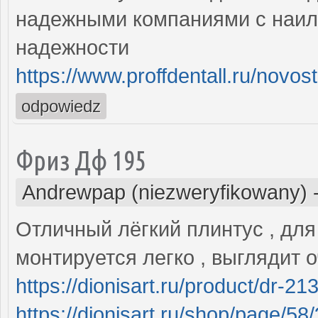
надежными компаниями с наил
надежности
https://www.proffdentall.ru/novos
odpowiedz
Фриз Дф 195
Andrewpap (niezweryfikowany)
Отличный лёгкий плинтус , для
монтируется легко , выглядит 
https://dionisart.ru/product/dr-213
https://dionisart.ru/shop/page/5