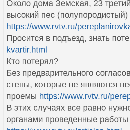
Около дома Земская, 23 трети
высокий пес (полупородистый)
https://www.rvtv.ru/pereplanirovka
Просится в подъезд, знать пот
kvartir.html
Кто потерял?
Без предварительного согласо
стены, которые не являются н
проемы
https://www.rvtv.ru/pere
В этих случаях все равно нужн
органами проведенные работы 