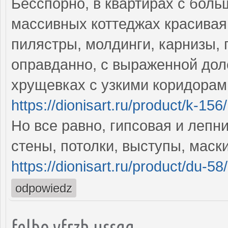
Бесспорно, в квартирах с бол
массивных коттеджах красивая
пилястры, молдинги, карнизы, 
оправданно, с выраженной дол
хрущевках с узкими коридорам
https://dionisart.ru/product/k-156/
Но все равно, гипсовая и лепн
стены, потолки, выступы, мас
https://dionisart.ru/product/du-58/
odpowiedz
felbo yfrzh ussgg