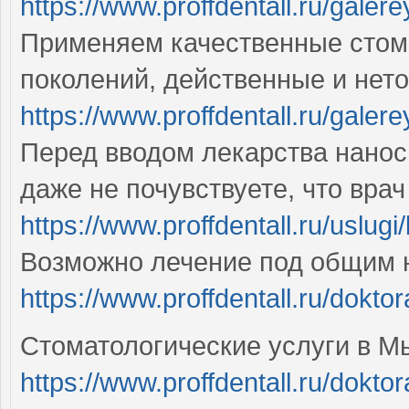
https://www.proffdentall.ru/galer
Применяем качественные стома
поколений, действенные и нет
https://www.proffdentall.ru/galer
Перед вводом лекарства нано
даже не почувствуете, что вр
https://www.proffdentall.ru/uslugi
Возможно лечение под общим 
https://www.proffdentall.ru/doktor
Стоматологические услуги в 
https://www.proffdentall.ru/dokto