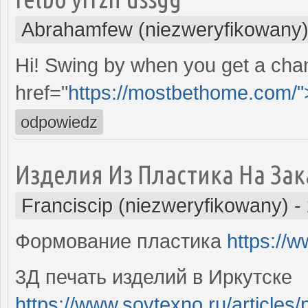
Abrahamfew (niezweryfikowany
Hi! Swing by when you get a chan
href="
https://mostbethome.com/"
odpowiedz
Изделия Из Пластика На За
Franciscip (niezweryfikowany)
-
Формование пластика
https://
3Д печать изделий в Иркутске
https://www.sovtexno.ru/articles/p