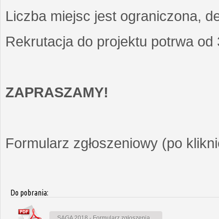
Liczba miejsc jest ograniczona, d
Rekrutacja do projektu potrwa od
ZAPRASZAMY!
Formularz zgłoszeniowy (po kliknię
Do pobrania:
SAGA 2018 - Formularz zgłoszenia