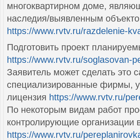
многоквартирном доме, являющ
наследия/выявленным объекто
https://www.rvtv.ru/razdelenie-kva
Подготовить проект планируе
https://www.rvtv.ru/soglasovan-p
Заявитель может сделать это с
специализированные фирмы, у
лицензия
https://www.rvtv.ru/per
По некоторым видам работ про
контролирующие организации 
https://www.rvtv.ru/pereplanirovk