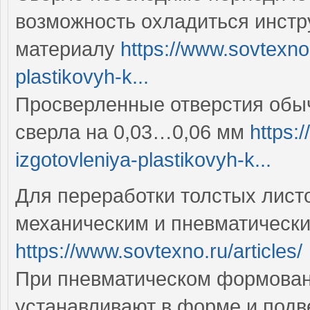
возможность охладиться инст
материалу
https://www.sovtexno.
plastikovyh-k...
Просверленные отверстия обы
сверла на 0,03…0,06 мм
https:
izgotovleniya-plastikovyh-k...
Для переработки толстых лис
механическим и пневматическ
https://www.sovtexno.ru/articles/
При пневматическом формован
устанавливают в форме и подв