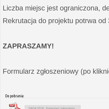
Liczba miejsc jest ograniczona, d
Rekrutacja do projektu potrwa od
ZAPRASZAMY!
Formularz zgłoszeniowy (po kliknię
Do pobrania:
SAGA 2018 - Formularz zgłoszenia