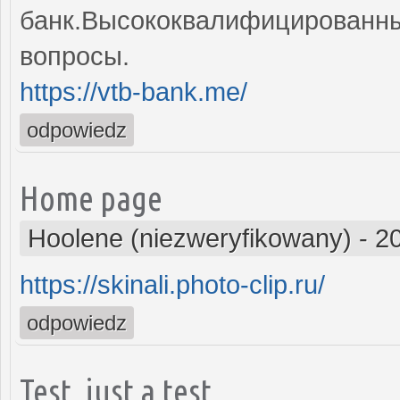
банк.Высококвалифицированные
вопросы.
https://vtb-bank.me/
odpowiedz
Home page
Hoolene (niezweryfikowany)
-
2
https://skinali.photo-clip.ru/
odpowiedz
Test, just a test