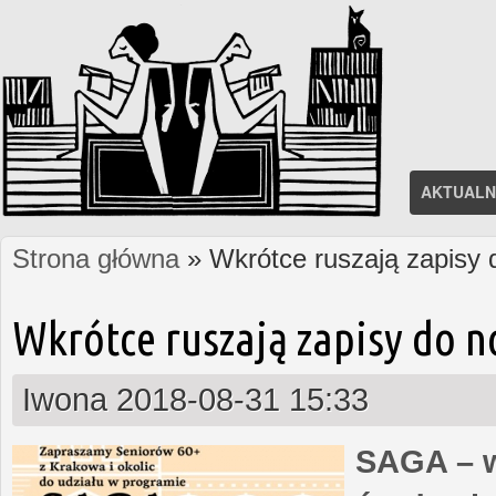
AKTUALN
Strona główna
» Wkrótce ruszają zapisy
Jesteś tutaj
Wkrótce ruszają zapisy do 
Iwona
2018-08-31 15:33
SAGA – w