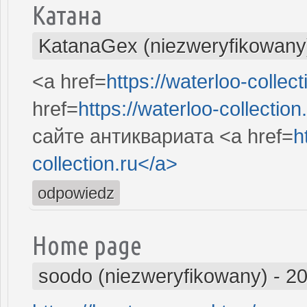
Катана
KatanaGex (niezweryfikowany
<a href=
https://waterloo-collect
href=
https://waterloo-collection
сайте антиквариата <a href=
h
collection.ru</a>
odpowiedz
Home page
soodo (niezweryfikowany)
-
20