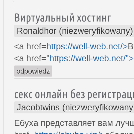
Виртуальный хостинг
Ronaldhor (niezweryfikowany)
<a href=
https://well-web.net/>
В
<a href="
https://well-web.net/">
odpowiedz
секс онлайн без регистрац
Jacobtwins (niezweryfikowany
Ебуха представляет вам луч