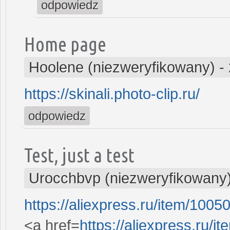
odpowiedz
Home page
Hoolene (niezweryfikowany)
-
https://skinali.photo-clip.ru/
odpowiedz
Test, just a test
Urocchbvp (niezweryfikowany
https://aliexpress.ru/item/100
<a href=
https://aliexpress.ru