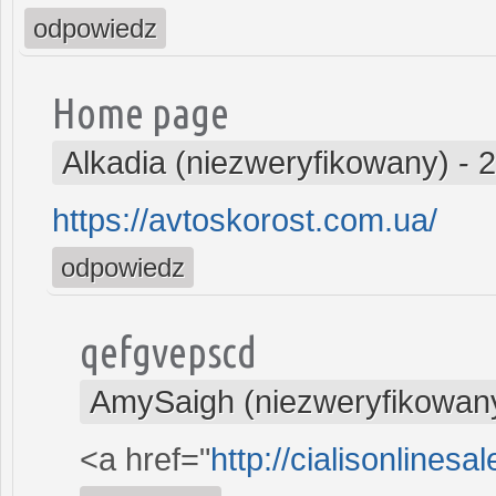
odpowiedz
Home page
Alkadia (niezweryfikowany)
-
2
https://avtoskorost.com.ua/
odpowiedz
qefgvepscd
AmySaigh (niezweryfikowan
<a href="
http://cialisonlines