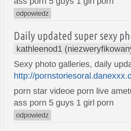
ass porn 5 guys 1 girl porn
odpowiedz
Daily updated super sexy ph
kathleenod1 (niezweryfikowan
Sexy photo galleries, daily upd
http://pornstoriesoral.danexxx.
porn star videoe porn live ame
ass porn 5 guys 1 girl porn
odpowiedz