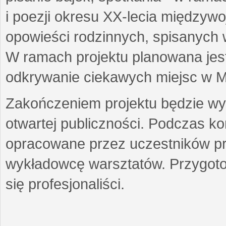
i poezji okresu XX-lecia międzyw
opowieści rodzinnych, spisanych
W ramach projektu planowana jest
odkrywanie ciekawych miejsc w M
Zakończeniem projektu będzie wys
otwartej publiczności. Podczas k
opracowane przez uczestników p
wykładowcę warsztatów. Przygot
się profesjonaliści.