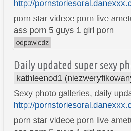
http://pornstoriesoral.danexxx.
porn star videoe porn live ame
ass porn 5 guys 1 girl porn
odpowiedz
Daily updated super sexy ph
kathleenod1 (niezweryfikowan
Sexy photo galleries, daily upd
http://pornstoriesoral.danexxx.
porn star videoe porn live ame