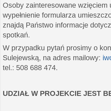
Osoby zainteresowane wzięciem u
wypełnienie formularza umieszczo
znajdą Państwo informacje dotyc
spotkań.
W przypadku pytań prosimy o kon
Sulejewską, na adres mailowy:
iw
tel.: 508 688 474.
UDZIAŁ W PROJEKCIE JEST 