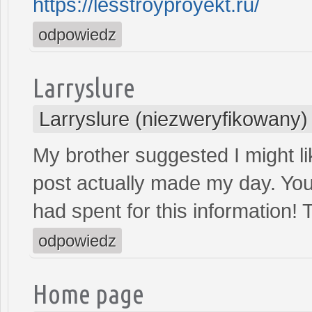
https://lesstroyproyekt.ru/
odpowiedz
Larryslure
Larryslure (niezweryfikowany)
My brother suggested I might lik
post actually made my day. You
had spent for this information!
odpowiedz
Home page