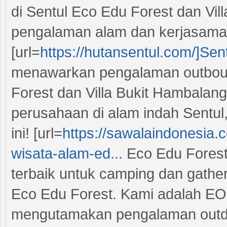
di Sentul Eco Edu Forest dan Vil
pengalaman alam dan kerjasama t
[url=
https://hutansentul.com/]Sen
menawarkan pengalaman outboun
Forest dan Villa Bukit Hambalang
perusahaan di alam indah Sentul
ini! [url=
https://sawalaindonesia.
wisata-alam-ed...
Eco Edu Forest[/
terbaik untuk camping dan gather
Eco Edu Forest. Kami adalah EO
mengutamakan pengalaman outdo