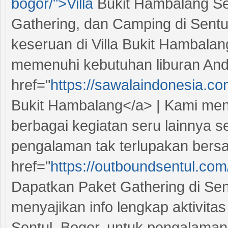
bogor/">Villa
Bukit Hambalang Se
Gathering, dan Camping di Sentul
keseruan di Villa Bukit Hambala
memenuhi kebutuhan liburan And
href="
https://sawalaindonesia.com
Bukit Hambalang</a> | Kami men
berbagai kegiatan seru lainnya 
pengalaman tak terlupakan bersa
href="
https://outboundsentul.com
Dapatkan Paket Gathering di Sen
menyajikan info lengkap aktivita
Sentul, Bogor, untuk pengalaman 