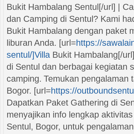
Bukit Hambalang Sentul[/url] | 
dan Camping di Sentul? Kami hadi
Bukit Hambalang dengan paket 
liburan Anda. [url=
https://sawala
sentul/]Villa
Bukit Hambalang[/url
di Sentul dan berbagai kegiatan 
camping. Temukan pengalaman ta
Bogor. [url=
https://outboundsent
Dapatkan Paket Gathering di Sen
menyajikan info lengkap aktivita
Sentul, Bogor, untuk pengalaman 