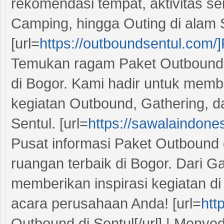
rekomendasi tempat, aktivitas se
Camping, hingga Outing di alam 
[url=
https://outboundsentul.com/
Temukan ragam Paket Outbound di
di Bogor. Kami hadir untuk memb
kegiatan Outbound, Gathering, d
Sentul. [url=
https://sawalaindone
Pusat informasi Paket Outbound di
ruangan terbaik di Bogor. Dari G
memberikan inspirasi kegiatan di
acara perusahaan Anda! [url=
htt
Outbound di Sentul[/url] | Menye