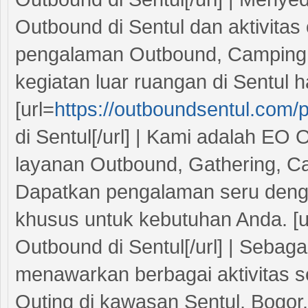
Outbound di Sentul dan aktivitas
pengalaman Outbound, Camping, s
kegiatan luar ruangan di Sentul ha
[url=
https://outboundsentul.com/
di Sentul[/url] | Kami adalah EO
layanan Outbound, Gathering, Ca
Dapatkan pengalaman seru deng
khusus untuk kebutuhan Anda. [u
Outbound di Sentul[/url] | Sebag
menawarkan berbagai aktivitas s
Outing di kawasan Sentul, Bogor.