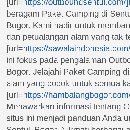
[url=
https://outboundsentul.com/
beragam Paket Camping di Sentul
Bogor. Kami hadir untuk membant
dan petualangan alam yang tak t
[url=
https://sawalaindonesia.com
ini fokus pada pengalaman Outbo
Bogor. Jelajahi Paket Camping di
alam yang cocok untuk semua ka
[url=
https://hambalangbogor.com
Menawarkan informasi tentang O
situs ini menjadi panduan Anda 
Sentul, Bogor. Nikmati berbagai ak