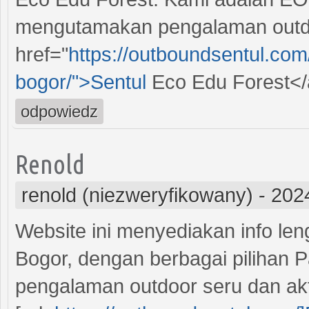
mengutamakan pengalaman outdo
href="
https://outboundsentul.com
bogor/">Sentul
Eco Edu Forest</
odpowiedz
Renold
renold (niezweryfikowany)
-
202
Website ini menyediakan info len
Bogor, dengan berbagai pilihan 
pengalaman outdoor seru dan akt