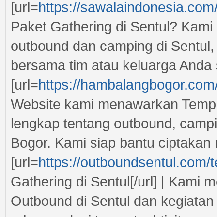
[url=
https://sawalaindonesia.com
Paket Gathering di Sentul? Kami 
outbound dan camping di Sentul
bersama tim atau keluarga Anda
[url=
https://hambalangbogor.com
Website kami menawarkan Tempat 
lengkap tentang outbound, camping
Bogor. Kami siap bantu ciptaka
[url=
https://outboundsentul.com/t
Gathering di Sentul[/url] | Kami 
Outbound di Sentul dan kegiatan