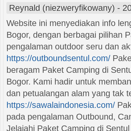
Reynald (niezweryfikowany)
-
20
Website ini menyediakan info len
Bogor, dengan berbagai pilihan 
pengalaman outdoor seru dan akti
https://outboundsentul.com/
Paket
beragam Paket Camping di Sentul
Bogor. Kami hadir untuk membant
dan petualangan alam yang tak te
https://sawalaindonesia.com/
Pake
pada pengalaman Outbound, Camp
Jelajahi Paket Camping di Sentul