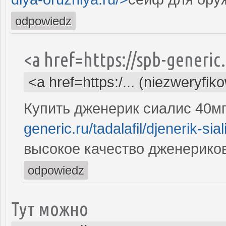
odpowiedz
<a href=https://spb-generic.
<a href=https:/... (niezweryfik
Купить дженерик сиалис 40м
generic.ru/tadalafil/djenerik-sia
высокое качество дженериков
odpowiedz
Тут можно