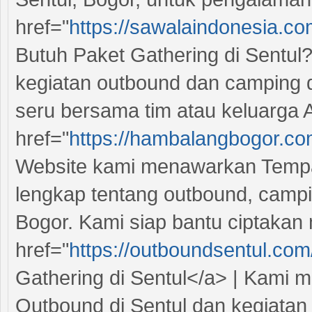
href="
https://sawalaindonesia.c
Butuh Paket Gathering di Sentul?
kegiatan outbound dan camping 
seru bersama tim atau keluarga 
href="
https://hambalangbogor.co
Website kami menawarkan Tempat 
lengkap tentang outbound, camping
Bogor. Kami siap bantu ciptaka
href="
https://outboundsentul.com
Gathering di Sentul</a> | Kami m
Outbound di Sentul dan kegiatan