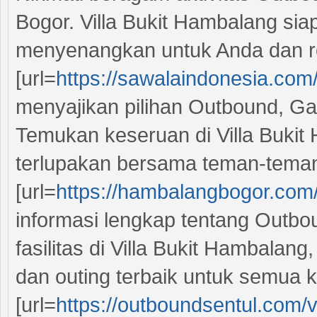
Bogor. Villa Bukit Hambalang s
menyenangkan untuk Anda dan r
[url=
https://sawalaindonesia.com/]
menyajikan pilihan Outbound, Gat
Temukan keseruan di Villa Buki
terlupakan bersama teman-teman
[url=
https://hambalangbogor.com/]
informasi lengkap tentang Outb
fasilitas di Villa Bukit Hambala
dan outing terbaik untuk semua 
[url=
https://outboundsentul.com/v