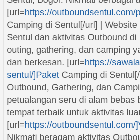
[url=
https://outboundsentul.com/
Camping di Sentul[/url] | Websi
Sentul dan aktivitas Outbound di
outing, gathering, dan camping
dan berkesan. [url=
https://sawal
sentul/]Paket
Camping di Sentul[/
Outbound, Gathering, dan Campi
petualangan seru di alam bebas 
tempat terbaik untuk aktivitas lua
[url=
https://outboundsentul.com/]V
Nikmati beragam aktivitas Outbo