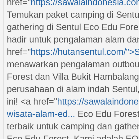
href="
https://sawalaindonesia.co
Temukan paket camping di Sentul
gathering di Sentul Eco Edu Fore
hadir untuk pengalaman alam dan
href="
https://hutansentul.com/">
menawarkan pengalaman outboun
Forest dan Villa Bukit Hambalang
perusahaan di alam indah Sentul
ini! <a href="
https://sawalaindone
wisata-alam-ed...
Eco Edu Forest<
terbaik untuk camping dan gather
Eco Edu Forest. Kami adalah EO