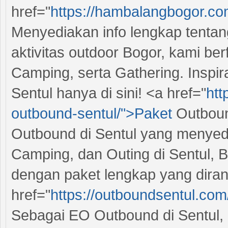
href="
https://hambalangbogor.co
Menyediakan info lengkap tentan
aktivitas outdoor Bogor, kami b
Camping, serta Gathering. Inspira
Sentul hanya di sini! <a href="
htt
outbound-sentul/">Paket
Outboun
Outbound di Sentul yang menyed
Camping, dan Outing di Sentul,
dengan paket lengkap yang dira
href="
https://outboundsentul.co
Sebagai EO Outbound di Sentul, 