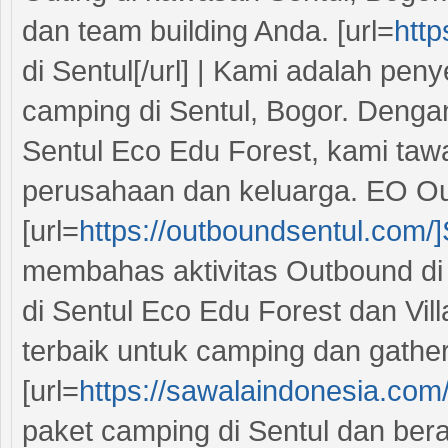
dan team building Anda. [url=
htt
di Sentul[/url] | Kami adalah pen
camping di Sentul, Bogor. Dengan
Sentul Eco Edu Forest, kami ta
perusahaan dan keluarga. EO Out
[url=
https://outboundsentul.com/]
membahas aktivitas Outbound di 
di Sentul Eco Edu Forest dan Vi
terbaik untuk camping dan gather
[url=
https://sawalaindonesia.com/
paket camping di Sentul dan ber