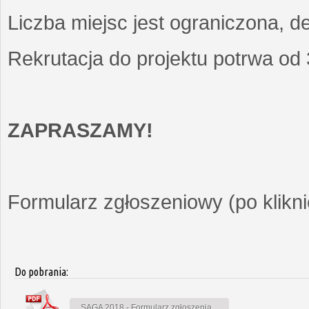
Liczba miejsc jest ograniczona, d
Rekrutacja do projektu potrwa od
ZAPRASZAMY!
Formularz zgłoszeniowy (po kliknię
Do pobrania:
SAGA 2018 - Formularz zgłoszenia