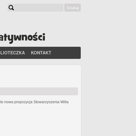
Szukaj
Formularz wyszukiwania
BLIOTECZKA
KONTAKT
h
to nowa propozycja Stowarzyszenia Willa