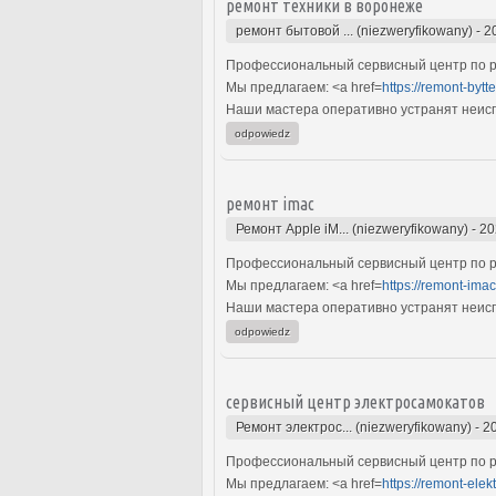
ремонт техники в воронеже
ремонт бытовой ... (niezweryfikowany)
-
2
Профессиональный сервисный центр по ре
Мы предлагаем: <a href=
https://remont-bytte
Наши мастера оперативно устранят неиспр
odpowiedz
ремонт imac
Ремонт Apple iM... (niezweryfikowany)
-
20
Профессиональный сервисный центр по ре
Мы предлагаем: <a href=
https://remont-ima
Наши мастера оперативно устранят неиспр
odpowiedz
сервисный центр электросамокатов
Ремонт электрос... (niezweryfikowany)
-
2
Профессиональный сервисный центр по ре
Мы предлагаем: <a href=
https://remont-ele