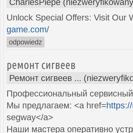
CharlesPiepe (niezweryfikowany
Unlock Special Offers: Visit Ou
game.com/
odpowiedz
ремонт сигвеев
Ремонт сигвеев ... (niezweryfi
Профессиональный сервисный ц
Мы предлагаем: <a href=
https:/
segway</a>
Наши мастера оперативно устр