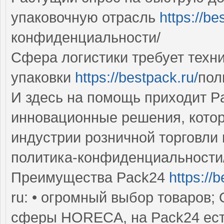
упаковочную отрасль
https://be
конфиденциальности/
Сфера логистики требует техн
упаковки
https://bestpack.ru/
пол
И здесь на помощь приходит P
инновационные решения, кото
индустрии розничной торговли
политика-конфиденциальности
Преимущества Pack24
https://
ru: • огромный выбор товаров;
сферы HORECA, на Pack24 ест