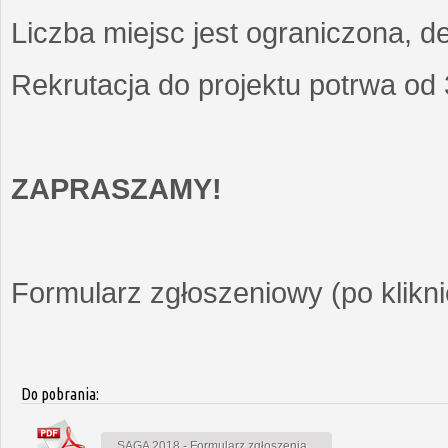
Liczba miejsc jest ograniczona, d
Rekrutacja do projektu potrwa od
ZAPRASZAMY!
Formularz zgłoszeniowy (po kliknię
Do pobrania:
SAGA 2018 - Formularz zgłoszenia