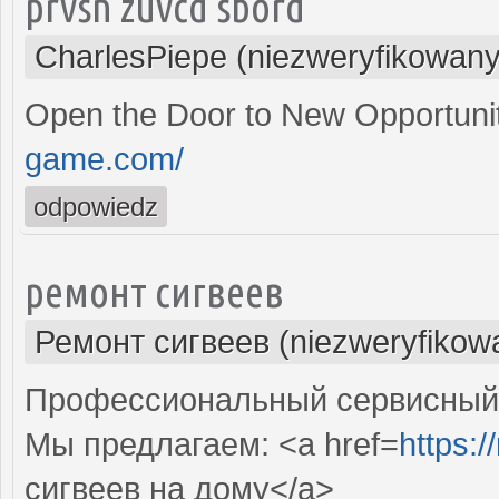
prvsn zuvcd sbord
CharlesPiepe (niezweryfikowany
Open the Door to New Opportunit
game.com/
odpowiedz
ремонт сигвеев
Ремонт сигвеев (niezweryfikow
Профессиональный сервисный ц
Мы предлагаем: <a href=
https:/
сигвеев на дому</a>