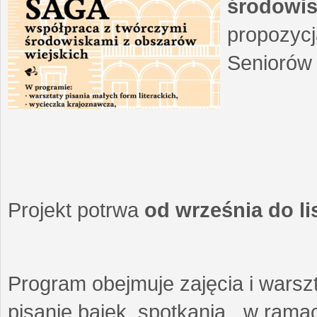
środowis
propozycj
Seniorów 
Projekt potrwa
od września do l
Program obejmuje zajęcia i warszt
pisanie bajek, spotkania w ramach