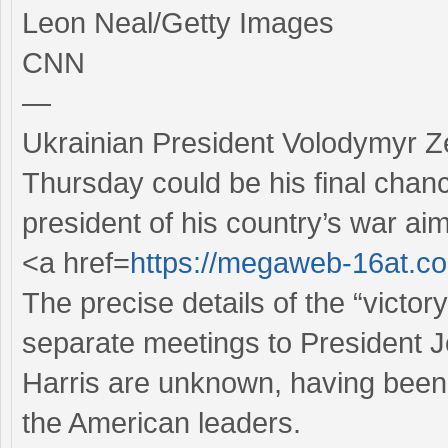
Leon Neal/Getty Images
CNN
—
Ukrainian President Volodymyr Ze
Thursday could be his final chan
president of his country’s war ai
<a href=
https://megaweb-16at.c
The precise details of the “victor
separate meetings to President 
Harris are unknown, having been c
the American leaders.