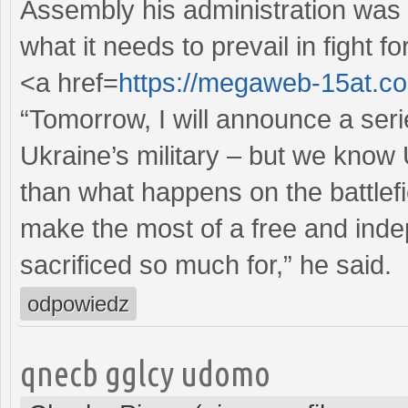
Assembly his administration was 
what it needs to prevail in fight fo
<a href=
https://megaweb-15at.
“Tomorrow, I will announce a seri
Ukraine’s military – but we know 
than what happens on the battlefi
make the most of a free and ind
sacrificed so much for,” he said.
odpowiedz
qnecb gglcy udomo