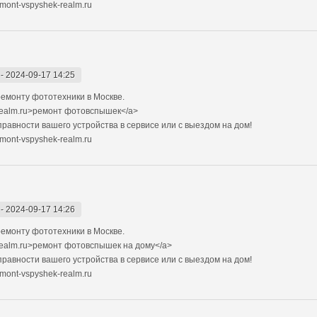
mont-vspyshek-realm.ru
-
2024-09-17 14:25
емонту фототехники в Москве.
-realm.ru>ремонт фотовспышек</a>
авности вашего устройства в сервисе или с выездом на дом!
mont-vspyshek-realm.ru
-
2024-09-17 14:26
емонту фототехники в Москве.
realm.ru>ремонт фотовспышек на дому</a>
авности вашего устройства в сервисе или с выездом на дом!
mont-vspyshek-realm.ru