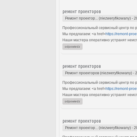
ремонт проекторов
Ремонт проектор... (niezweryfikowany)
-
2
Профессиональный сервисный центр по р
Мы предлагаем: <a href=
https://remont-pro
Наши мастера оперативно устранят неиспр
odpowiedz
ремонт проекторов
Ремонт проекторов (niezweryfikowany)
-
Профессиональный сервисный центр по р
Мы предлагаем: <a href=
https://remont-pro
Наши мастера оперативно устранят неиспр
odpowiedz
ремонт проекторов
Ремонт проектор... (niezweryfikowany)
-
2