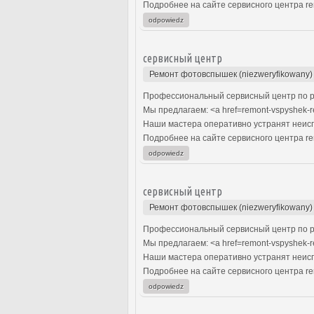
Подробнее на сайте сервисного центра re
odpowiedz
сервисный центр
Ремонт фотовспышек (niezweryfikowany)
Профессиональный сервисный центр по р
Мы предлагаем: <a href=remont-vspyshek
Наши мастера оперативно устранят неиспр
Подробнее на сайте сервисного центра re
odpowiedz
сервисный центр
Ремонт фотовспышек (niezweryfikowany)
Профессиональный сервисный центр по р
Мы предлагаем: <a href=remont-vspyshek-
Наши мастера оперативно устранят неиспр
Подробнее на сайте сервисного центра re
odpowiedz