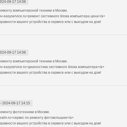
024-09-17 14:08
емонту компьютероной техники в Москве.
ov-easyservice.ru>ремонт системного блока компьютера цена</a>
авности вашего устройства в сервисе или с выездом на дом!
024-09-17 14:08
емонту компьютероной техники в Москве.
ov-easyservice.ru>диагностика системного блока компьютера</a>
авности вашего устройства в сервисе или с выездом на дом!
-
2024-09-17 14:15
емонту фототехники в Москве.
realm.ru>сервис по ремонту фотовспышек</a>
авности вашего устройства в сервисе или с выездом на дом!