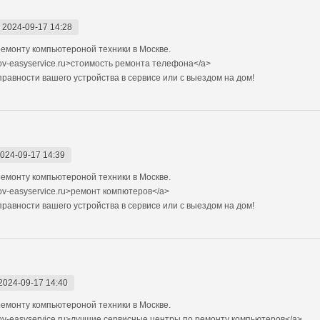
-
2024-09-17 14:28
емонту компьютероной техники в Москве.
ov-easyservice.ru>стоимость ремонта телефона</a>
авности вашего устройства в сервисе или с выездом на дом!
024-09-17 14:39
емонту компьютероной техники в Москве.
ov-easyservice.ru>ремонт компютеров</a>
авности вашего устройства в сервисе или с выездом на дом!
2024-09-17 14:40
емонту компьютероной техники в Москве.
ov-easyservice.ru>лучшие сервисные центры по ремонту компьютеров</a>