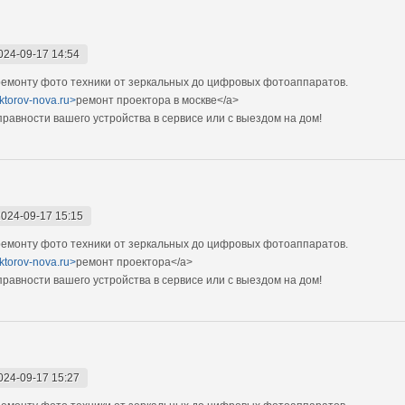
024-09-17 14:54
емонту фото техники от зеркальных до цифровых фотоаппаратов.
ektorov-nova.ru>
ремонт проектора в москве</a>
авности вашего устройства в сервисе или с выездом на дом!
2024-09-17 15:15
емонту фото техники от зеркальных до цифровых фотоаппаратов.
ektorov-nova.ru>
ремонт проектора</a>
авности вашего устройства в сервисе или с выездом на дом!
024-09-17 15:27