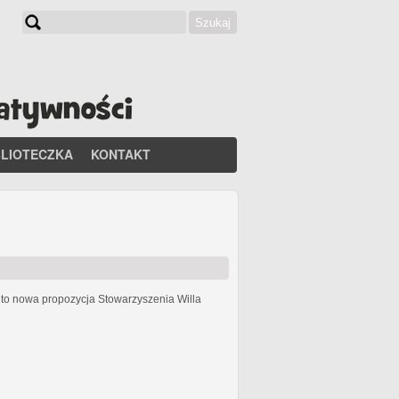
Szukaj
Formularz wyszukiwania
BLIOTECZKA
KONTAKT
h
to nowa propozycja Stowarzyszenia Willa