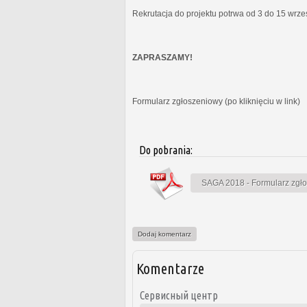
Rekrutacja do projektu potrwa od 3 do 15 wrz
ZAPRASZAMY!
Formularz zgłoszeniowy (po kliknięciu w link)
Do pobrania:
SAGA 2018 - Formularz zgł
Dodaj komentarz
Komentarze
Сервисный центр