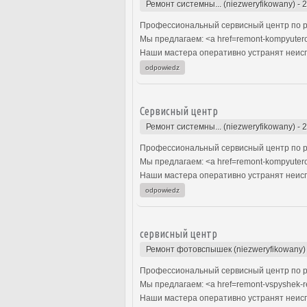
Ремонт системны... (niezweryfikowany)
-
2
Профессиональный сервисный центр по р
Мы предлагаем: <a href=remont-kompyuter
Наши мастера оперативно устранят неиспр
odpowiedz
Сервисный центр
Ремонт системны... (niezweryfikowany)
-
2
Профессиональный сервисный центр по р
Мы предлагаем: <a href=remont-kompyuter
Наши мастера оперативно устранят неиспр
odpowiedz
сервисный центр
Ремонт фотовспышек (niezweryfikowany)
Профессиональный сервисный центр по р
Мы предлагаем: <a href=remont-vspyshek-
Наши мастера оперативно устранят неиспр