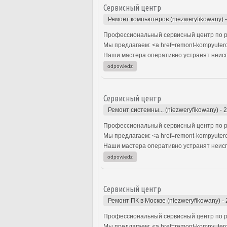
Сервисный центр
Ремонт компьютеров (niezweryfikowany)
Профессиональный сервисный центр по р
Мы предлагаем: <a href=remont-kompyuter
Наши мастера оперативно устранят неиспр
odpowiedz
Сервисный центр
Ремонт системны... (niezweryfikowany)
-
2
Профессиональный сервисный центр по р
Мы предлагаем: <a href=remont-kompyuter
Наши мастера оперативно устранят неиспр
odpowiedz
Сервисный центр
Ремонт ПК в Москве (niezweryfikowany)
-
Профессиональный сервисный центр по р
Мы предлагаем: <a href=remont-kompyuter