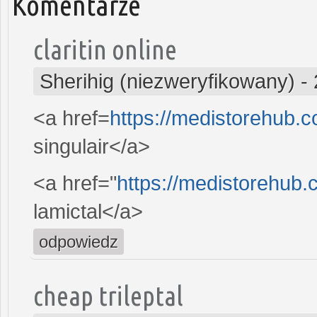
Komentarze
claritin online
Sherihig (niezweryfikowany)
-
<a href=
https://medistorehub.c
singulair</a>
<a href="
https://medistorehub.
lamictal</a>
odpowiedz
cheap trileptal