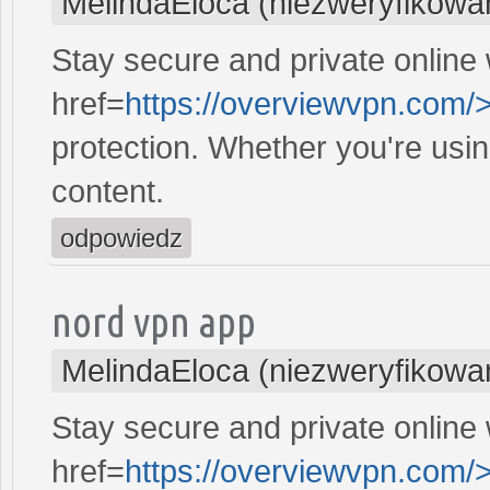
MelindaEloca (niezweryfikowa
Stay secure and private online 
href=
https://overviewvpn.com/
protection. Whether you're usi
content.
odpowiedz
nord vpn app
MelindaEloca (niezweryfikowa
Stay secure and private online 
href=
https://overviewvpn.com/