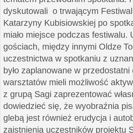
dyskutowali o trwającym Festiwal
Katarzyny Kubisiowskiej po spotk
miało miejsce podczas festiwalu. 
gościach, między innymi Oldze T
uczestnictwa w spotkaniu z uznaną
było zaplanowane w przedostatni 
warsztatów mieli możliwość aktyw
z grupą Sagi zaprezentować własne
dowiedzieć się, że wyobraźnia pisa
glebą jest również erudycja i auto
zaistnienia uczestników projektu 