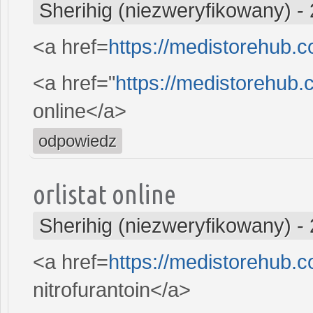
Sherihig (niezweryfikowany)
-
<a href=
https://medistorehub.c
<a href="
https://medistorehub.
online</a>
odpowiedz
orlistat online
Sherihig (niezweryfikowany)
-
<a href=
https://medistorehub.c
nitrofurantoin</a>