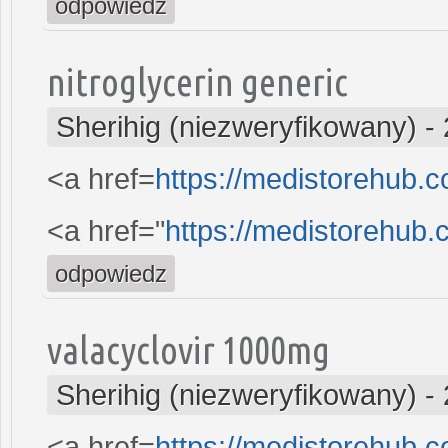
odpowiedz
nitroglycerin generic
Sherihig (niezweryfikowany)
-
<a href=
https://medistorehub.
<a href="
https://medistorehub
odpowiedz
valacyclovir 1000mg
Sherihig (niezweryfikowany)
-
<a href=
https://medistorehub.