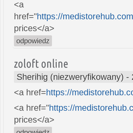
<a
href="
https://medistorehub.co
prices</a>
odpowiedz
zoloft online
Sherihig (niezweryfikowany)
-
<a href=
https://medistorehub.
<a href="
https://medistorehub.c
prices</a>
odpowiedz