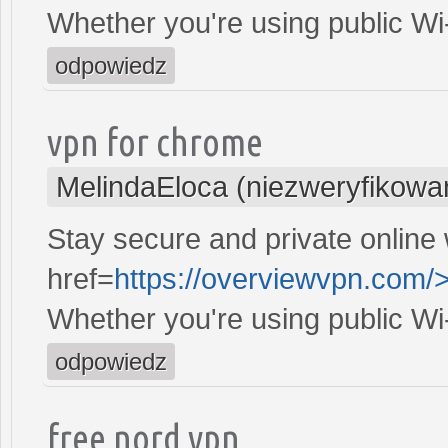
Whether you're using public Wi
odpowiedz
vpn for chrome
MelindaEloca (niezweryfikowa
Stay secure and private online 
href=
https://overviewvpn.com/>
Whether you're using public Wi
odpowiedz
free nord vpn