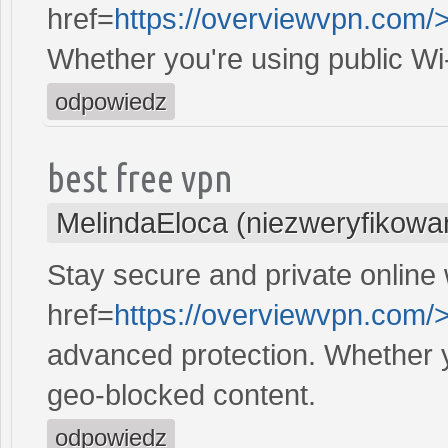
href=
https://overviewvpn.com/
Whether you're using public Wi
odpowiedz
best free vpn
MelindaEloca (niezweryfikowa
Stay secure and private online 
href=
https://overviewvpn.com/>
advanced protection. Whether y
geo-blocked content.
odpowiedz