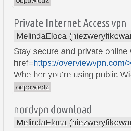
odpowiedz
Private Internet Access vpn
MelindaEloca (niezweryfikowa
Stay secure and private online 
href=
https://overviewvpn.com/
Whether you're using public Wi
odpowiedz
nordvpn download
MelindaEloca (niezweryfikowa