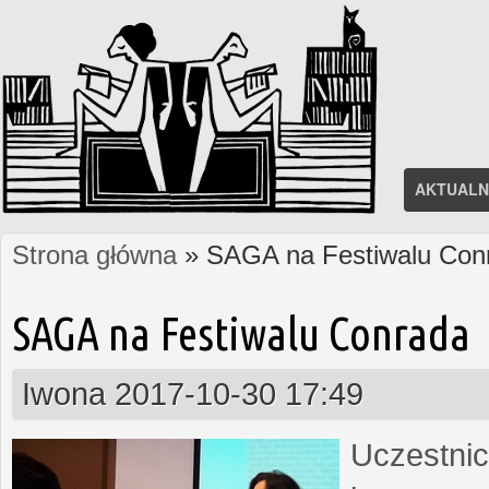
AKTUALN
Strona główna
» SAGA na Festiwalu Con
Jesteś tutaj
SAGA na Festiwalu Conrada
Iwona
2017-10-30 17:49
Uczestnic