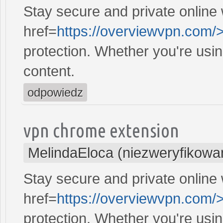
Stay secure and private online 
href=
https://overviewvpn.com/
protection. Whether you're usi
content.
odpowiedz
vpn chrome extension
MelindaEloca (niezweryfikowa
Stay secure and private online 
href=
https://overviewvpn.com/
protection. Whether you're usi