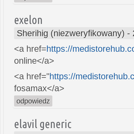
exelon
Sherihig (niezweryfikowany)
-
<a href=
https://medistorehub.c
online</a>
<a href="
https://medistorehub
fosamax</a>
odpowiedz
elavil generic