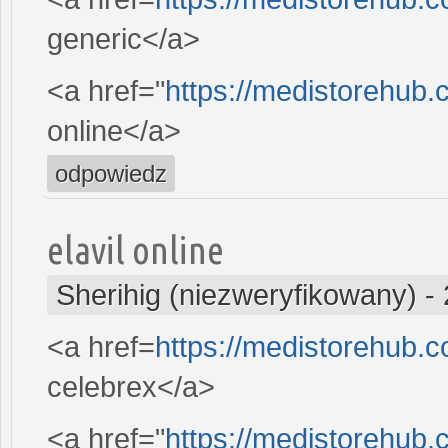
generic</a>
<a href="
https://medistorehub
online</a>
odpowiedz
elavil online
Sherihig (niezweryfikowany)
-
<a href=
https://medistorehub.
celebrex</a>
<a href="
https://medistorehub.