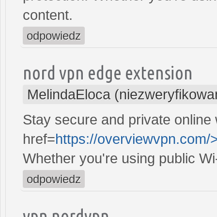
content.
odpowiedz
nord vpn edge extension
MelindaEloca (niezweryfikowa
Stay secure and private online 
href=
https://overviewvpn.com/
Whether you're using public Wi
odpowiedz
vpn nordvpn