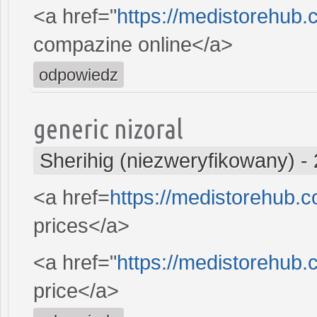
<a href="
https://medistorehub
compazine online</a>
odpowiedz
generic nizoral
Sherihig (niezweryfikowany)
-
<a href=
https://medistorehub.c
prices</a>
<a href="
https://medistorehub.
price</a>