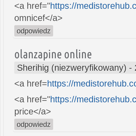
<a href="
https://medistorehub
omnicef</a>
odpowiedz
olanzapine online
Sherihig (niezweryfikowany)
-
<a href=
https://medistorehub.c
<a href="
https://medistorehub.
price</a>
odpowiedz