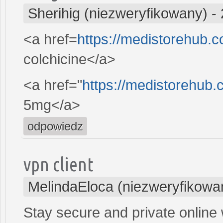
Sherihig (niezweryfikowany)
-
<a href=
https://medistorehub.
colchicine</a>
<a href="
https://medistorehub.
5mg</a>
odpowiedz
vpn client
MelindaEloca (niezweryfikowa
Stay secure and private online 