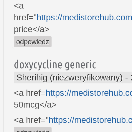
<a
href="
https://medistorehub.com/
price</a>
odpowiedz
doxycycline generic
Sherihig (niezweryfikowany)
-
<a href=
https://medistorehub.c
50mcg</a>
<a href="
https://medistorehub