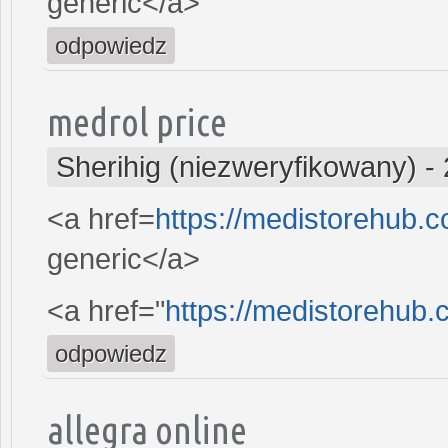
generic</a>
odpowiedz
medrol price
Sherihig (niezweryfikowany)
-
<a href=
https://medistorehub.
generic</a>
<a href="
https://medistorehub.
odpowiedz
allegra online