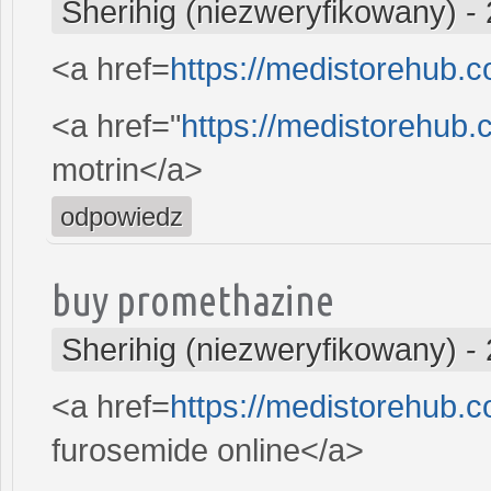
Sherihig (niezweryfikowany)
-
<a href=
https://medistorehub.
<a href="
https://medistorehub.
motrin</a>
odpowiedz
buy promethazine
Sherihig (niezweryfikowany)
-
<a href=
https://medistorehub.
furosemide online</a>