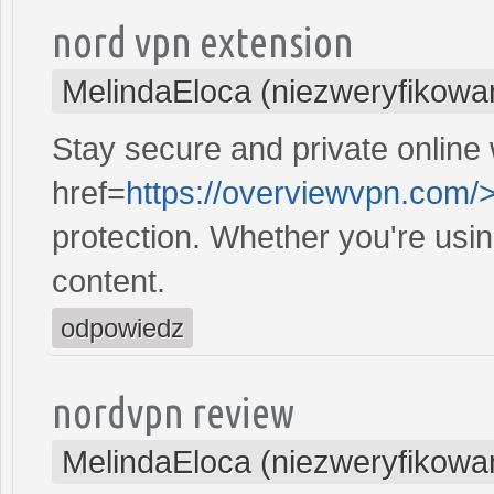
nord vpn extension
MelindaEloca (niezweryfikowa
Stay secure and private online 
href=
https://overviewvpn.com/
protection. Whether you're usi
content.
odpowiedz
nordvpn review
MelindaEloca (niezweryfikowa