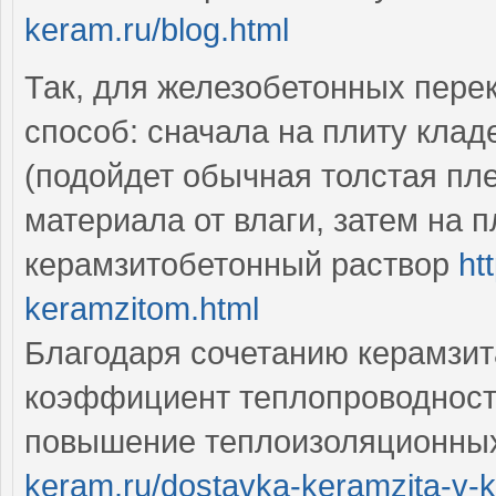
keram.ru/blog.html
Так, для железобетонных пер
способ: сначала на плиту кла
(подойдет обычная толстая пл
материала от влаги, затем на 
керамзитобетонный раствор
ht
keramzitom.html
Благодаря сочетанию керамзит
коэффициент теплопроводности 
повышение теплоизоляционных
keram.ru/dostavka-keramzita-v-k