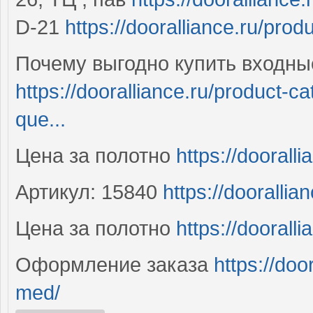
D-21
https://dooralliance.ru/prod
Почему выгодно купить входны
https://dooralliance.ru/product-
que...
Цена за полотно
https://dooralli
Артикул: 15840
https://dooralli
Цена за полотно
https://doorall
Оформление заказа
https://doo
med/