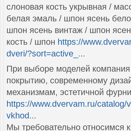
слоновая кость укрывная / мас
белая эмаль / шпон ясень бело
шпон ясень винтаж / шпон ясен
кость / шпон
https://www.dverva
dveri/?sort=active_...
При выборе моделей компания
покрытию, современному диза
механизмам, эстетичной фурн
https://www.dvervam.ru/catalog/v
vkhod...
Мы требовательно относимся к