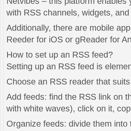
Netvibes – this platform enables
with RSS channels, widgets, and
Additionally, there are mobile ap
Reeder for iOS or gReader for An
How to set up an RSS feed?
Setting up an RSS feed is elemen
Choose an RSS reader that suits 
Add feeds: find the RSS link on th
with white waves), click on it, co
Organize feeds: divide them into 