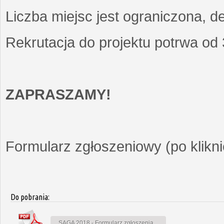
Liczba miejsc jest ograniczona, d
Rekrutacja do projektu potrwa od
ZAPRASZAMY!
Formularz zgłoszeniowy (po kliknię
Do pobrania:
SAGA 2018 - Formularz zgłoszenia