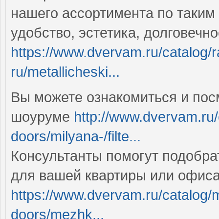
нашего ассортимента по таким
удобство, эстетика, долговечн
https://www.dvervam.ru/catalog/r
ru/metallicheski...
Вы можете ознакомиться и пос
шоуруме
http://www.dvervam.ru/c
doors/milyana-/filte...
Консультанты помогут подобра
для вашей квартиры или офис
https://www.dvervam.ru/catalog/
doors/mezhk...