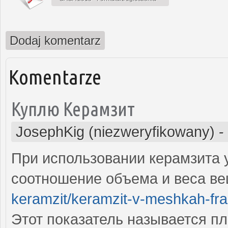
Dodaj komentarz
Komentarze
Куплю Керамзит
JosephKig (niezweryfikowany)
-
При использовании керамзита 
соотношение объема и веса в
keramzit/keramzit-v-meshkah-frak
Этот показатель называется п