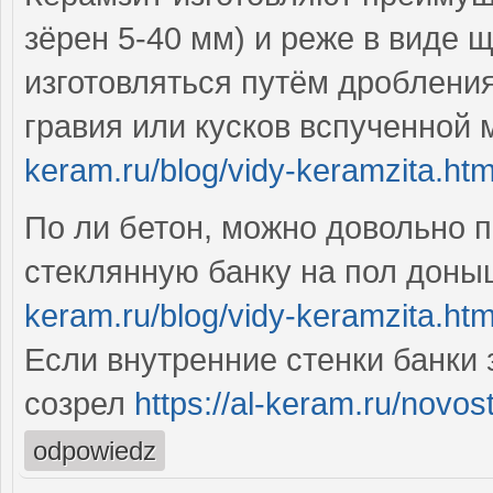
зёрен 5-40 мм) и реже в виде 
изготовляться путём дроблени
гравия или кусков вспученной
keram.ru/blog/vidy-keramzita.htm
По ли бетон, можно довольно 
стеклянную банку на пол дон
keram.ru/blog/vidy-keramzita.htm
Если внутренние стенки банки 
созрел
https://al-keram.ru/novost
odpowiedz