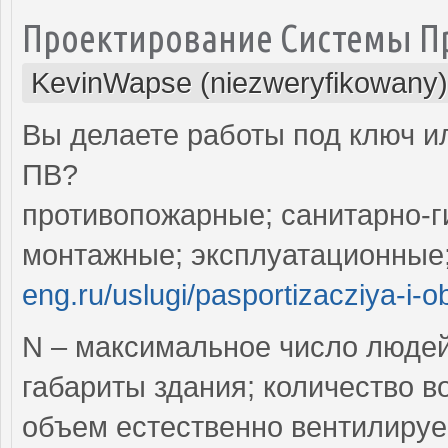
Проектирование Системы 
KevinWapse (niezweryfikowany)
Вы делаете работы под ключ ил
ПВ?
противопожарные; санитарно-г
монтажные; эксплуатационные
eng.ru/uslugi/pasportizacziya-i-o
N – максимальное число люде
габариты здания; количество в
объем естественно вентилируе