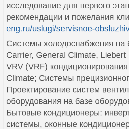
исследование для первого эта
рекомендации и пожелания кл
eng.ru/uslugi/servisnoe-obsluzhi
Системы холодоснабжения на б
Carrier, General Climate, Liebe
VRV (VRF) кондиционирования в
Climate; Системы прецизионног
Проектирование систем вентил
оборудования на базе оборудова
Бытовые кондиционеры: инверт
системы, оконные кондиционер