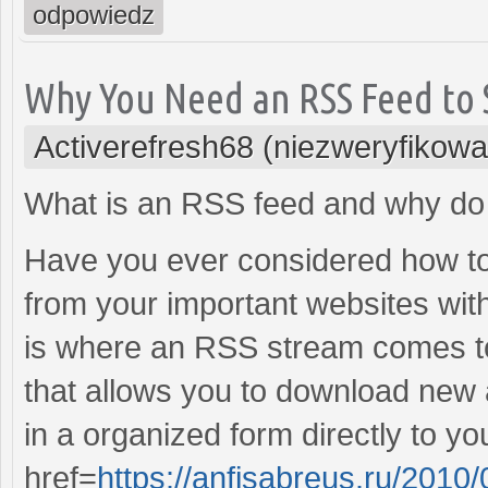
odpowiedz
Why You Need an RSS Feed to 
Activerefresh68 (niezweryfikow
What is an RSS feed and why do 
Have you ever considered how to e
from your important websites wi
is where an RSS stream comes to 
that allows you to download new a
in a organized form directly to y
href=
https://anfisabreus.ru/2010