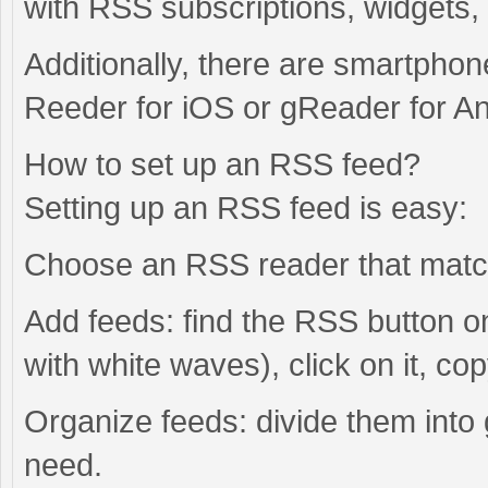
with RSS subscriptions, widgets,
Additionally, there are smartpho
Reeder for iOS or gReader for An
How to set up an RSS feed?
Setting up an RSS feed is easy:
Choose an RSS reader that match
Add feeds: find the RSS button on
with white waves), click on it, co
Organize feeds: divide them into 
need.