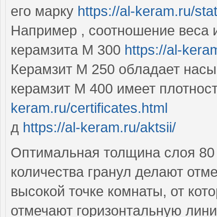
его марку
https://al-keram.ru/st
Например , соотношение веса 
керамзита М 300
https://al-kera
Керамзит М 250 обладает насып
керамзит М 400 имеет плотност
keram.ru/certificates.html
д
https://al-keram.ru/aktsii/
Оптимальная толщина слоя 80 
количества гранул делают отме
высокой точке комнаты, от кот
отмечают горизонтальную лин