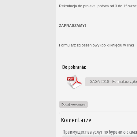
Rekrutacja do projektu potrwa od 3 do 15 wrz
ZAPRASZAMY!
Formularz zgłoszeniowy (po kliknięciu w link)
Do pobrania:
SAGA 2018 - Formularz zgł
Dodaj komentarz
Komentarze
Преимущества услуг по бурению скваж