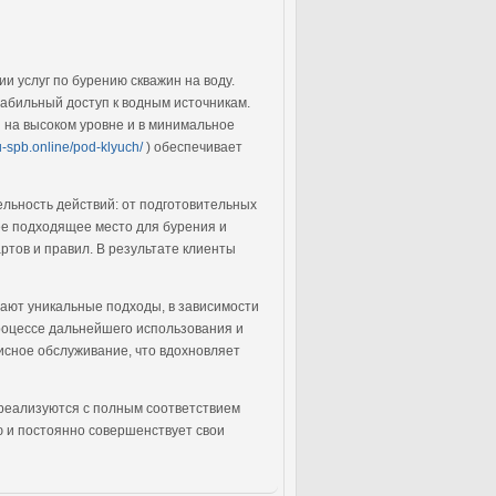
и услуг по бурению скважин на воду.
табильный доступ к водным источникам.
 на высоком уровне и в минимальное
u-spb.online/pod-klyuch/
) обеспечивает
льность действий: от подготовительных
ее подходящее место для бурения и
ртов и правил. В результате клиенты
ают уникальные подходы, в зависимости
роцессе дальнейшего использования и
сное обслуживание, что вдохновляет
 реализуются с полным соответствием
ю и постоянно совершенствует свои