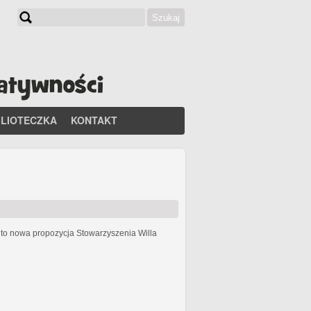
Szukaj
Formularz wyszukiwania
BLIOTECZKA
KONTAKT
h
to nowa propozycja Stowarzyszenia Willa