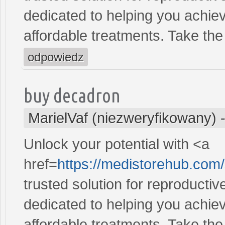
dedicated to helping you achiev
affordable treatments. Take the 
odpowiedz
buy decadron
MarielVaf (niezweryfikowany)
Unlock your potential with <a
href=
https://medistorehub.com/
trusted solution for reproducti
dedicated to helping you achiev
affordable treatments. Take the 