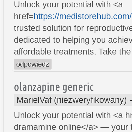
Unlock your potential with <a
href=
https://medistorehub.com
trusted solution for reproducti
dedicated to helping you achiev
affordable treatments. Take the 
odpowiedz
olanzapine generic
MarielVaf (niezweryfikowany)
Unlock your potential with <a h
dramamine online</a> — your tr