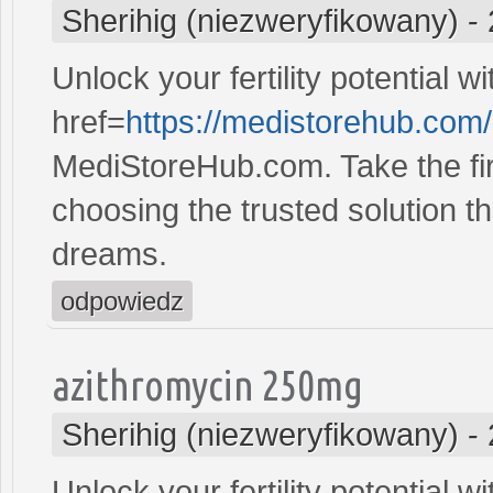
Sherihig (niezweryfikowany)
-
Unlock your fertility potential w
href=
https://medistorehub.com/
MediStoreHub.com. Take the firs
choosing the trusted solution tha
dreams.
odpowiedz
azithromycin 250mg
Sherihig (niezweryfikowany)
-
Unlock your fertility potential w