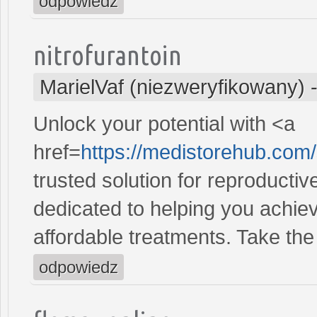
odpowiedz
nitrofurantoin
MarielVaf (niezweryfikowany)
Unlock your potential with <a
href=
https://medistorehub.com/
trusted solution for reproducti
dedicated to helping you achiev
affordable treatments. Take the 
odpowiedz