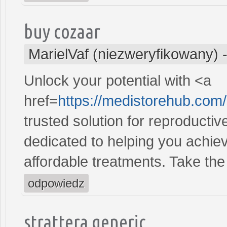
buy cozaar
MarielVaf (niezweryfikowany)
Unlock your potential with <a
href=
https://medistorehub.com
trusted solution for reproducti
dedicated to helping you achiev
affordable treatments. Take the 
odpowiedz
strattera generic