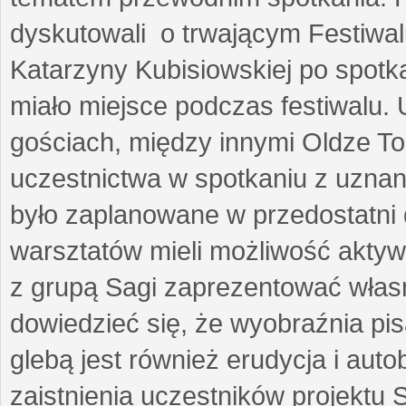
dyskutowali o trwającym Festiwal
Katarzyny Kubisiowskiej po spotk
miało miejsce podczas festiwalu. 
gościach, między innymi Oldze T
uczestnictwa w spotkaniu z uznaną
było zaplanowane w przedostatni 
warsztatów mieli możliwość aktyw
z grupą Sagi zaprezentować własne
dowiedzieć się, że wyobraźnia pisa
glebą jest również erudycja i auto
zaistnienia uczestników projektu 