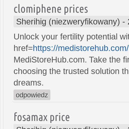
clomiphene prices
Sherihig (niezweryfikowany)
-
Unlock your fertility potential w
href=
https://medistorehub.com
MediStoreHub.com. Take the firs
choosing the trusted solution tha
dreams.
odpowiedz
fosamax price