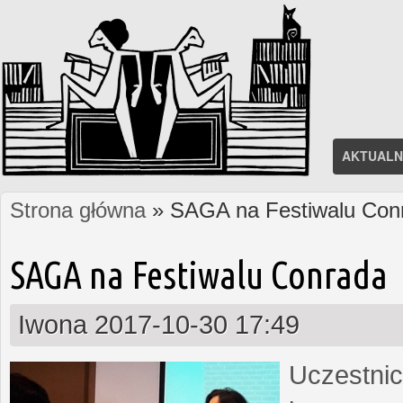
AKTUALN
Strona główna
» SAGA na Festiwalu Con
Jesteś tutaj
SAGA na Festiwalu Conrada
Iwona
2017-10-30 17:49
Uczestnic