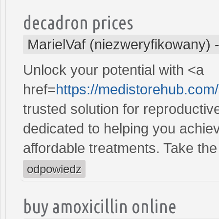
decadron prices
MarielVaf (niezweryfikowany)
Unlock your potential with <a
href=
https://medistorehub.com
trusted solution for reproducti
dedicated to helping you achiev
affordable treatments. Take the 
odpowiedz
buy amoxicillin online