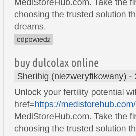
MediStoreHub.com. Take the firs
choosing the trusted solution tha
dreams.
odpowiedz
buy dulcolax online
Sherihig (niezweryfikowany)
-
Unlock your fertility potential w
href=
https://medistorehub.com
MediStoreHub.com. Take the firs
choosing the trusted solution tha