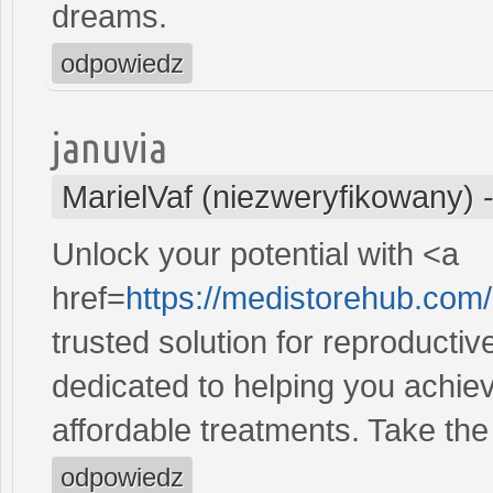
dreams.
odpowiedz
januvia
MarielVaf (niezweryfikowany)
Unlock your potential with <a
href=
https://medistorehub.com/
trusted solution for reproducti
dedicated to helping you achiev
affordable treatments. Take the 
odpowiedz