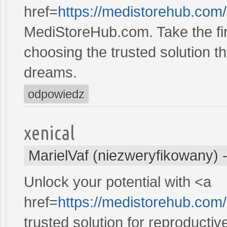
href=
https://medistorehub.com
MediStoreHub.com. Take the firs
choosing the trusted solution tha
dreams.
odpowiedz
xenical
MarielVaf (niezweryfikowany)
Unlock your potential with <a
href=
https://medistorehub.com
trusted solution for reproducti