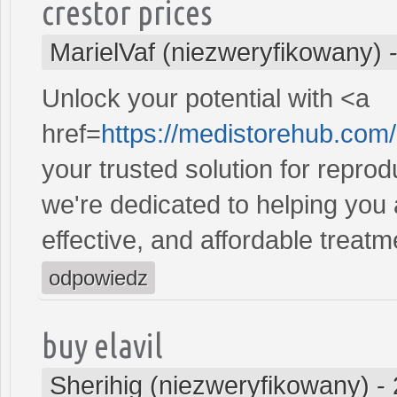
crestor prices
MarielVaf (niezweryfikowany)
Unlock your potential with <a
href=
https://medistorehub.com
your trusted solution for repro
we're dedicated to helping you
effective, and affordable treatm
odpowiedz
buy elavil
Sherihig (niezweryfikowany)
-