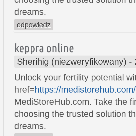
dreams.
odpowiedz
keppra online
Sherihig (niezweryfikowany)
-
Unlock your fertility potential w
href=
https://medistorehub.com
MediStoreHub.com. Take the firs
choosing the trusted solution tha
dreams.