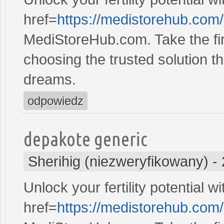
href=
https://medistorehub.com
MediStoreHub.com. Take the firs
choosing the trusted solution tha
dreams.
odpowiedz
depakote generic
Sherihig (niezweryfikowany)
-
Unlock your fertility potential w
href=
https://medistorehub.com