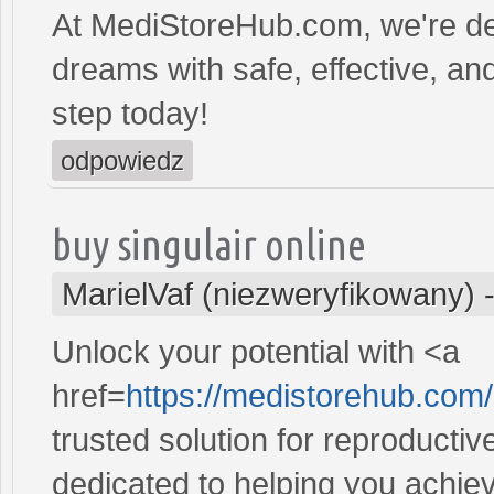
At MediStoreHub.com, we're de
dreams with safe, effective, and
step today!
odpowiedz
buy singulair online
MarielVaf (niezweryfikowany)
Unlock your potential with <a
href=
https://medistorehub.com/
trusted solution for reproducti
dedicated to helping you achiev