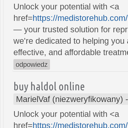
Unlock your potential with <a
href=
https://medistorehub.com
— your trusted solution for re
we're dedicated to helping you
effective, and affordable treatm
odpowiedz
buy haldol online
MarielVaf (niezweryfikowany)
Unlock your potential with <a
href=
https://medistorehub.com