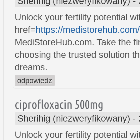
Sherihig (niezweryfikowany)
-
Unlock your fertility potential w
href=
https://medistorehub.com
MediStoreHub.com. Take the firs
choosing the trusted solution tha
dreams.
odpowiedz
ciprofloxacin 500mg
Sherihig (niezweryfikowany)
-
Unlock your fertility potential w