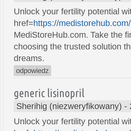
Unlock your fertility potential w
href=
https://medistorehub.com
MediStoreHub.com. Take the firs
choosing the trusted solution tha
dreams.
odpowiedz
generic lisinopril
Sherihig (niezweryfikowany)
-
Unlock your fertility potential w