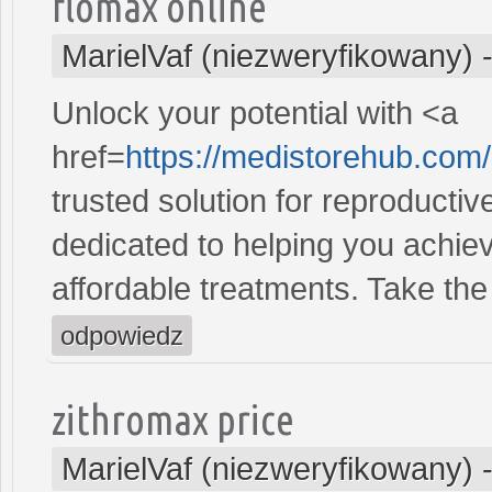
flomax online
MarielVaf (niezweryfikowany)
Unlock your potential with <a
href=
https://medistorehub.com
trusted solution for reproducti
dedicated to helping you achiev
affordable treatments. Take the 
odpowiedz
zithromax price
MarielVaf (niezweryfikowany)