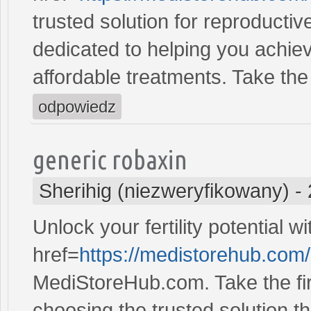
trusted solution for reproducti
dedicated to helping you achiev
affordable treatments. Take the 
odpowiedz
generic robaxin
Sherihig (niezweryfikowany)
-
Unlock your fertility potential w
href=
https://medistorehub.com
MediStoreHub.com. Take the firs
choosing the trusted solution tha