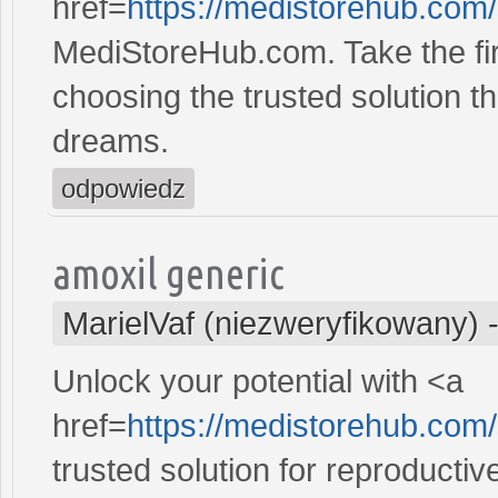
href=
https://medistorehub.com
MediStoreHub.com. Take the firs
choosing the trusted solution tha
dreams.
odpowiedz
amoxil generic
MarielVaf (niezweryfikowany)
Unlock your potential with <a
href=
https://medistorehub.co
trusted solution for reproducti