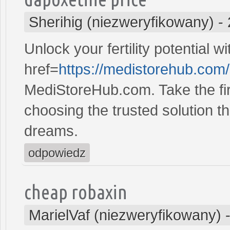
Sherihig (niezweryfikowany)
-
Unlock your fertility potential w
href=
https://medistorehub.com
MediStoreHub.com. Take the firs
choosing the trusted solution tha
dreams.
odpowiedz
cheap robaxin
MarielVaf (niezweryfikowany)