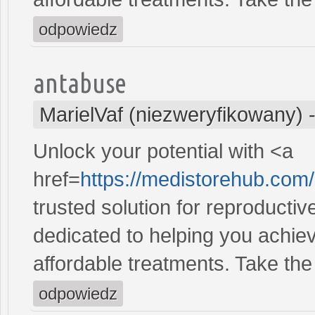
odpowiedz
antabuse
MarielVaf (niezweryfikowany)
Unlock your potential with <a
href=
https://medistorehub.com
trusted solution for reproducti
dedicated to helping you achiev
affordable treatments. Take the 
odpowiedz