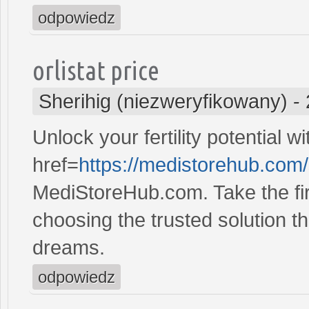
odpowiedz
orlistat price
Sherihig (niezweryfikowany)
-
Unlock your fertility potential w
href=
https://medistorehub.com
MediStoreHub.com. Take the firs
choosing the trusted solution tha
dreams.
odpowiedz