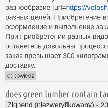
разнообразие [url=
https://vetos
разных целей. Приобретение во
оформление и выполнение зака
При приобретении разных видо
останетесь довольны процессо
заказ превышает 300 килограм
доставку.
odpowiedz
does green lumber contain tad
Zignend (niezweryfikowany)
-
20