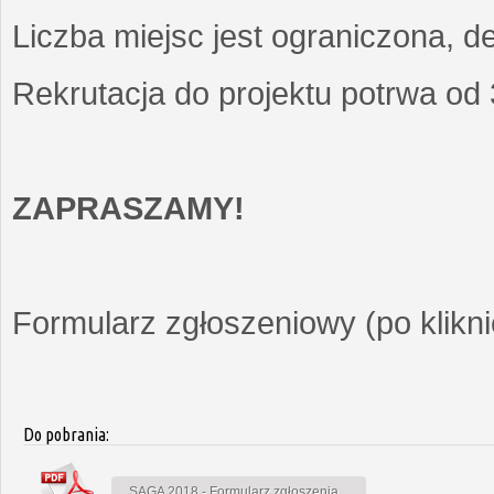
Liczba miejsc jest ograniczona, d
Rekrutacja do projektu potrwa od
ZAPRASZAMY!
Formularz zgłoszeniowy (po kliknię
Do pobrania:
SAGA 2018 - Formularz zgłoszenia