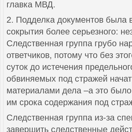
главка МВД.
2. Подделка документов была
сокрытия более серьезного: не
Следственная группа грубо на
ответчиков, потому что без это
суток до истечения предельно
обвиняемых под стражей нача
материалами дела –а это было
им срока содержания под стра
Следственная группа из-за сп
завершить следственные дейст