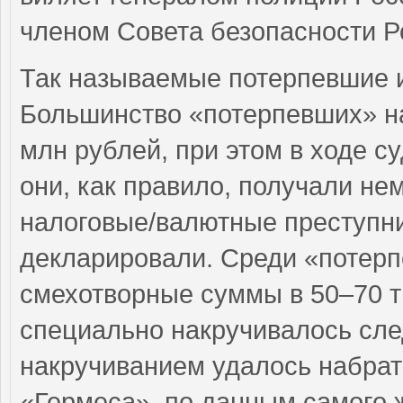
членом Совета безопасности Ро
Так называемые потерпевшие 
Большинство «потерпевших» на
млн рублей, при этом в ходе с
они, как правило, получали не
налоговые/валютные преступник
декларировали. Среди «потер
смехотворные суммы в 50–70 ты
специально накручивалось сле
накручиванием удалось набрать
«Гермеса», по данным самого ж