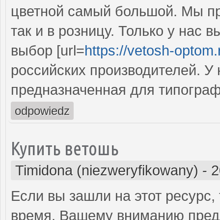
цветной самый большой. Мы пр
так и в розницу. Только у нас
выбор [url=
https://vetosh-optom.
российских производителей. У 
предназначенная для типограф
odpowiedz
Купить ветошь
Timidona (niezweryfikowany)
-
2
Если вы зашли на этот ресурс,
время. Вашему вниманию пред