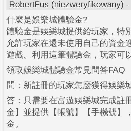
RobertFus (niezweryfikowany)
什麼是娛樂城體驗金?
體驗金是娛樂城提供給玩家，特
允許玩家在還未使用自己的資金
遊戲。利用這筆體驗金，玩家可
領取娛樂城體驗金常見問答FAQ
問：新註冊的玩家怎麼獲得娛樂
答：只需要在富遊娛樂城完成註
金】並提供【帳號】【手機號】，
金。