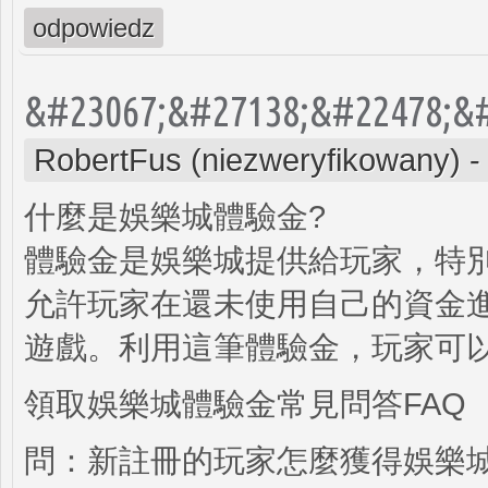
odpowiedz
&#23067;&#27138;&#22478;&#
RobertFus (niezweryfikowany)
什麼是娛樂城體驗金?
體驗金是娛樂城提供給玩家，特
允許玩家在還未使用自己的資金
遊戲。利用這筆體驗金，玩家可
領取娛樂城體驗金常見問答FAQ
問：新註冊的玩家怎麼獲得娛樂