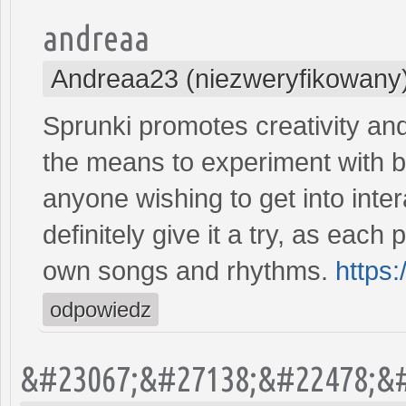
andreaa
Andreaa23 (niezweryfikowany
Sprunki promotes creativity and
the means to experiment with be
anyone wishing to get into inte
definitely give it a try, as each 
own songs and rhythms.
https:
odpowiedz
&#23067;&#27138;&#22478;&#