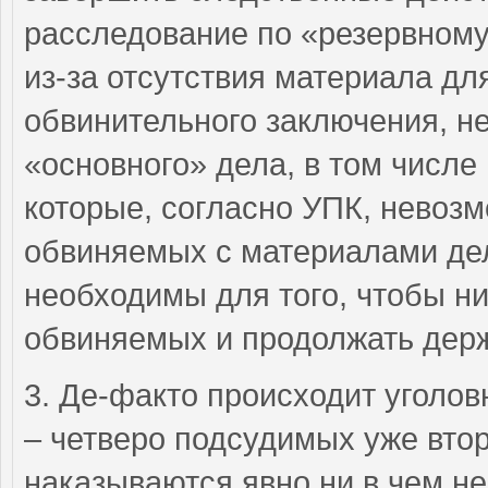
расследование по «резервному»
из-за отсутствия материала дл
обвинительного заключения, н
«основного» дела, в том числе
которые, согласно УПК, невоз
обвиняемых с материалами де
необходимы для того, чтобы ни
обвиняемых и продолжать держ
3. Де-факто происходит уголо
– четверо подсудимых уже втор
наказываются явно ни в чем н