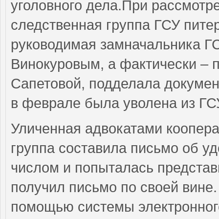
уголовного дела.При рассмотре
следственная группа ГСУ пите
руководимая замначальника ГС
Винокуровым, а фактически – 
Сапетовой, подделала докумен
в феврале была уволена из ГС
Уличенная адвокатами коопера
группа составила письмо об у
числом и попыталась представи
получил письмо по своей вине.
помощью системы электронног