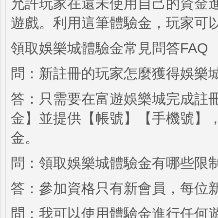
允許玩家在還未使用自己的資金
遊戲。利用這筆體驗金，玩家可
領取娛樂城體驗金常見問答FAQ
問：新註冊的玩家怎麼獲得娛樂
答：只需要在富遊娛樂城完成註
金】並提供【帳號】【手機號】，
金。
問：領取娛樂城體驗金有哪些限
答：參加資格只有新會員，每位
問：我可以使用體驗金進行任何