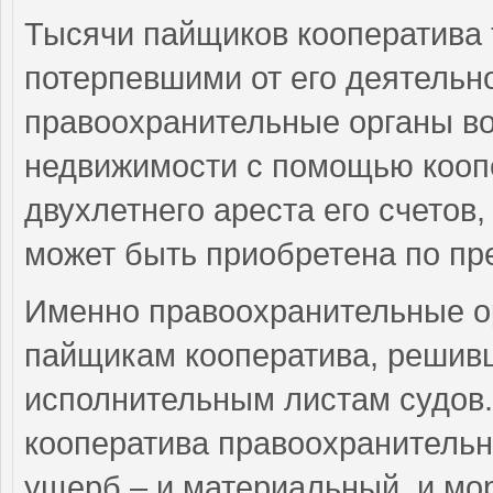
Тысячи пайщиков кооператива 
потерпевшими от его деятельн
правоохранительные органы в
недвижимости с помощью коопе
двухлетнего ареста его счетов,
может быть приобретена по пр
Именно правоохранительные о
пайщикам кооператива, решивш
исполнительным листам судов.
кооператива правоохранитель
ущерб – и материальный, и мо