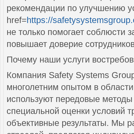
рекомендации по улучшению ус
href=
https://safetysystemsgroup
не только помогает соблюсти 
повышает доверие сотрудников
Почему наши услуги востребо
Компания Safety Systems Grou
многолетним опытом в област
используют передовые методы
специальной оценки условий тр
объективные результаты. Мы р