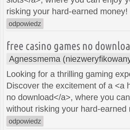
risking your hard-earned money!
odpowiedz
free casino games no downloa
Agnessmema (niezweryfikowan
Looking for a thrilling gaming ex
Discover the excitement of a <a 
no download</a>, where you can 
without risking your hard-earned
odpowiedz