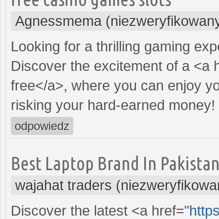
Agnessmema (niezweryfikowan
Looking for a thrilling gaming ex
Discover the excitement of a <a 
free</a>, where you can enjoy yo
risking your hard-earned money!
odpowiedz
Best Laptop Brand In Pakista
wajahat traders (niezweryfikowa
Discover the latest <a href="
https