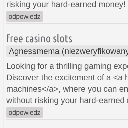
risking your hard-earned money!
odpowiedz
free casino slots
Agnessmema (niezweryfikowan
Looking for a thrilling gaming ex
Discover the excitement of a <a 
machines</a>, where you can enj
without risking your hard-earned
odpowiedz