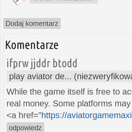
Dodaj komentarz
Komentarze
ifprw jjddr btodd
play aviator de... (niezweryfiko
While the game itself is free to a
real money. Some platforms may 
<a href="
https://aviatorgamemax
odpowiedz