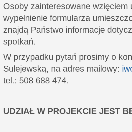
Osoby zainteresowane wzięciem u
wypełnienie formularza umieszczo
znajdą Państwo informacje dotyc
spotkań.
W przypadku pytań prosimy o kon
Sulejewską, na adres mailowy:
iw
tel.: 508 688 474.
UDZIAŁ W PROJEKCIE JEST 