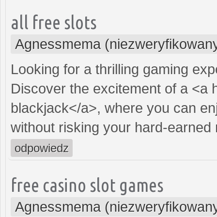
all free slots
Agnessmema (niezweryfikowan
Looking for a thrilling gaming ex
Discover the excitement of a <a 
blackjack</a>, where you can enj
without risking your hard-earned
odpowiedz
free casino slot games
Agnessmema (niezweryfikowan