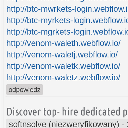
http://btc-mwrkets-login.webflow.i
http://btc-myrkets-login.webflow.i
http://btc-mgrkets-login.webflow.i
http://venom-waleth.webflow.io/
http://venom-waletj.webflow.io/
http://venom-waletk.webflow.io/
http://venom-waletz.webflow.io/
odpowiedz
Discover top- hire dedicated 
softnsolve (niezweryfikowany)
-