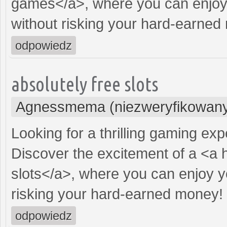
games</a>, where you can enjoy 
without risking your hard-earned
odpowiedz
absolutely free slots
Agnessmema (niezweryfikowan
Looking for a thrilling gaming ex
Discover the excitement of a <a 
slots</a>, where you can enjoy y
risking your hard-earned money!
odpowiedz