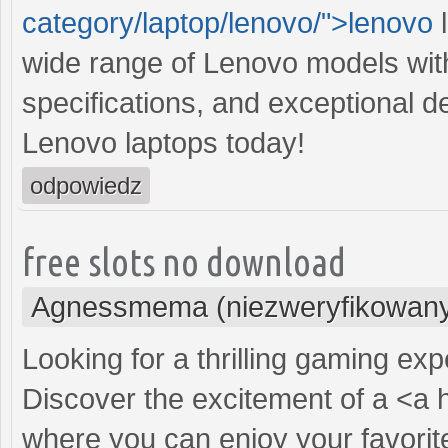
category/laptop/lenovo/">lenovo
l
wide range of Lenovo models with
specifications, and exceptional 
Lenovo laptops today!
odpowiedz
free slots no download
Agnessmema (niezweryfikowan
Looking for a thrilling gaming ex
Discover the excitement of a <a 
where you can enjoy your favorit