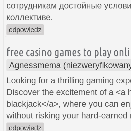
сотрудникам достойные услови
коллективе.
odpowiedz
free casino games to play onl
Agnessmema (niezweryfikowan
Looking for a thrilling gaming ex
Discover the excitement of a <a 
blackjack</a>, where you can enj
without risking your hard-earned
odpowiedz