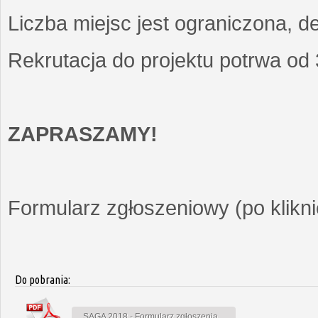
Liczba miejsc jest ograniczona, d
Rekrutacja do projektu potrwa od
ZAPRASZAMY!
Formularz zgłoszeniowy (po kliknię
Do pobrania:
SAGA 2018 - Formularz zgłoszenia