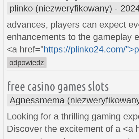
plinko (niezweryfikowany)
-
2024
advances, players can expect ev
enhancements to the gameplay e
<a href="
https://plinko24.com/">p
odpowiedz
free casino games slots
Agnessmema (niezweryfikowan
Looking for a thrilling gaming ex
Discover the excitement of a <a 