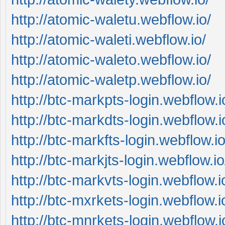
http://atomic-waletu.webflow.io/
http://atomic-waleti.webflow.io/
http://atomic-waleto.webflow.io/
http://atomic-waletp.webflow.io/
http://btc-markpts-login.webflow.i
http://btc-markdts-login.webflow.i
http://btc-markfts-login.webflow.io
http://btc-markjts-login.webflow.io
http://btc-markvts-login.webflow.i
http://btc-mxrkets-login.webflow.i
http://btc-mnrkets-login.webflow.i