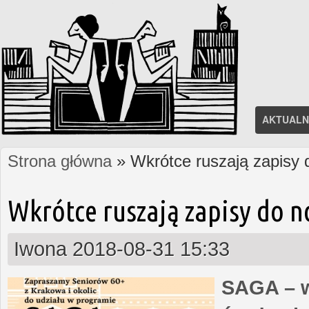
AKTUALN
Strona główna
» Wkrótce ruszają zapisy
Jesteś tutaj
Wkrótce ruszają zapisy do 
Iwona
2018-08-31 15:33
SAGA – w