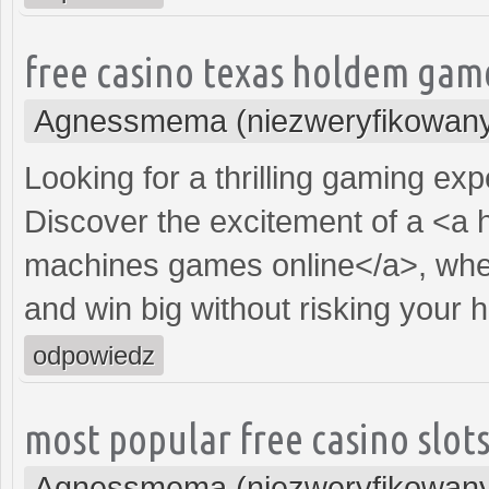
free casino texas holdem gam
Agnessmema (niezweryfikowan
Looking for a thrilling gaming ex
Discover the excitement of a <a 
machines games online</a>, wher
and win big without risking your
odpowiedz
most popular free casino slot
Agnessmema (niezweryfikowan