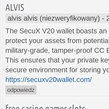
ALVIS
alvis alvis (niezweryfikowany)
-
The SecuX V20 wallet boasts an a
protect your assets from potential
military-grade, tamper-proof CC 
This ensures that your private ke
secure environment for storing y
https://secuxv20wallet.com/
odpowiedz
free casino games slots