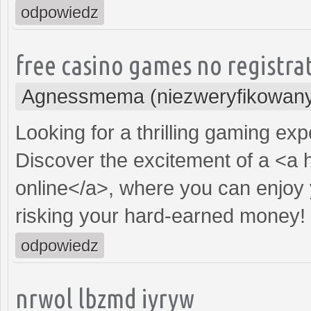
odpowiedz
free casino games no registr
Agnessmema (niezweryfikowan
Looking for a thrilling gaming ex
Discover the excitement of a <a 
online</a>, where you can enjoy 
risking your hard-earned money!
odpowiedz
nrwol lbzmd iyryw