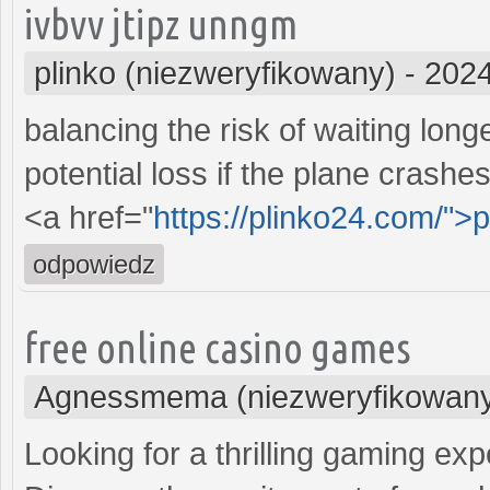
ivbvv jtipz unngm
plinko (niezweryfikowany)
-
2024
balancing the risk of waiting long
potential loss if the plane crashes
<a href="
https://plinko24.com/">p
odpowiedz
free online casino games
Agnessmema (niezweryfikowan
Looking for a thrilling gaming ex