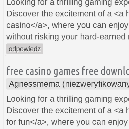
Looking for a thrilling gaming ex
Discover the excitement of a <a 
casino</a>, where you can enjoy
without risking your hard-earned
odpowiedz
free casino games free downl
Agnessmema (niezweryfikowan
Looking for a thrilling gaming ex
Discover the excitement of a <a 
for fun</a>, where you can enjoy