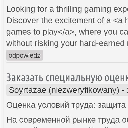
Looking for a thrilling gaming ex
Discover the excitement of a <a 
games to play</a>, where you ca
without risking your hard-earned
odpowiedz
Заказать специальную оценк
Soyrtazae (niezweryfikowany)
-
Оценка условий труда: защита
На современной рынке труда о