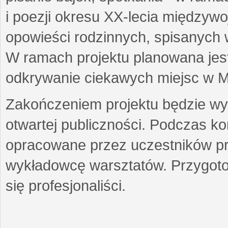
i poezji okresu XX-lecia międzyw
opowieści rodzinnych, spisanych
W ramach projektu planowana jest
odkrywanie ciekawych miejsc w M
Zakończeniem projektu będzie wys
otwartej publiczności. Podczas k
opracowane przez uczestników p
wykładowcę warsztatów. Przygot
się profesjonaliści.