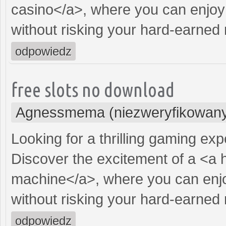
casino</a>, where you can enjoy
without risking your hard-earned
odpowiedz
free slots no download
Agnessmema (niezweryfikowan
Looking for a thrilling gaming ex
Discover the excitement of a <a 
machine</a>, where you can enjo
without risking your hard-earned
odpowiedz