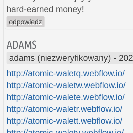
hard-earned money!
odpowiedz
ADAMS
adams (niezweryfikowany)
-
202
http://atomic-waletq.webflow.io/
http://atomic-waletw.webflow.io/
http://atomic-walete.webflow.io/
http://atomic-waletr.webflow.io/
http://atomic-walett.webflow.io/
http://atomic-walety.webflow.io/