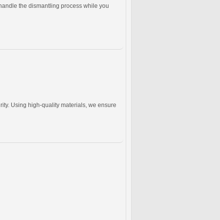
 handle the dismantling process while you
ity. Using high-quality materials, we ensure