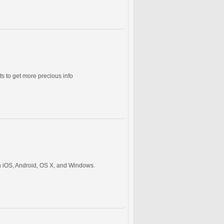
s to get more precious info
th iOS, Android, OS X, and Windows.