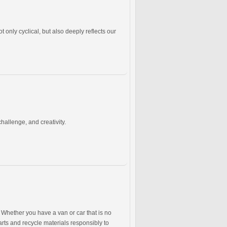
ot only cyclical, but also deeply reflects our
hallenge, and creativity.
 Whether you have a van or car that is no
rts and recycle materials responsibly to