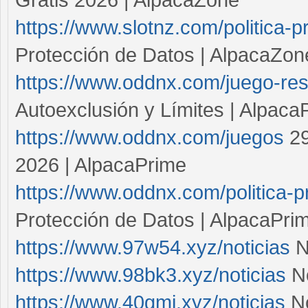
https://www.slotnz.com/politica-p
Protección de Datos | AlpacaZon
https://www.oddnx.com/juego-re
Autoexclusión y Límites | Alpaca
https://www.oddnx.com/juegos
29
2026 | AlpacaPrime
https://www.oddnx.com/politica-p
Protección de Datos | AlpacaPri
https://www.97w54.xyz/noticias
N
https://www.98bk3.xyz/noticias
No
https://www.40gmi.xyz/noticias
No