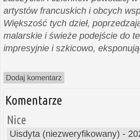
artystów francuskich i obcych ws
Większość tych dzieł, poprzedzaj
malarskie i świeże podejście do te
impresyjnie i szkicowo, eksponujące
Dodaj komentarz
Komentarze
Nice
Uisdyta (niezweryfikowany)
-
20