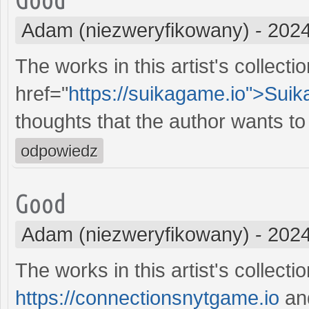
Adam (niezweryfikowany)
-
2024
The works in this artist's collect
href="
https://suikagame.io">Suik
thoughts that the author wants to
odpowiedz
Good
Adam (niezweryfikowany)
-
2024
The works in this artist's collecti
https://connectionsnytgame.io
and