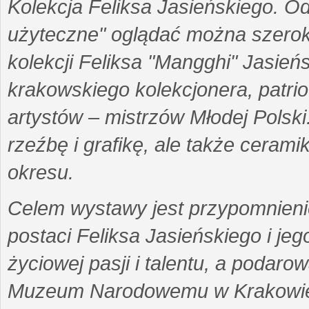
Kolekcja Feliksa Jasieńskiego. Od
użyteczne" oglądać można szerok
kolekcji Feliksa "Mangghi" Jasień
krakowskiego kolekcjonera, patrio
artystów – mistrzów Młodej Polski
rzeźbę i grafikę, ale także ceramik
okresu.
Celem wystawy jest przypomnienie 
postaci Feliksa Jasieńskiego i je
życiowej pasji i talentu, a podar
Muzeum Narodowemu w Krakowie.