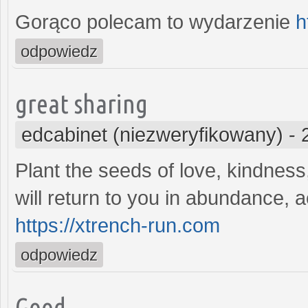
Gorąco polecam to wydarzenie
h
odpowiedz
great sharing
edcabinet (niezweryfikowany)
-
Plant the seeds of love, kindnes
will return to you in abundance, 
https://xtrench-run.com
odpowiedz
Good