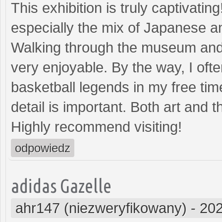
This exhibition is truly captivatin
especially the mix of Japanese 
Walking through the museum and 
very enjoyable. By the way, I oft
basketball legends in my free tim
detail is important. Both art and
Highly recommend visiting!
odpowiedz
adidas Gazelle
ahr147 (niezweryfikowany)
-
202