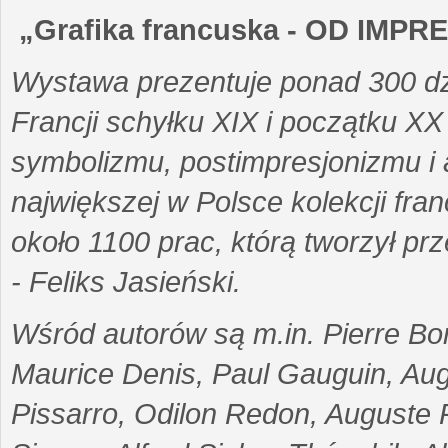
„Grafika francuska - OD IM
Wystawa prezentuje ponad 300 dz
Francji schyłku XIX i początku X
symbolizmu, postimpresjonizmu i
największej w Polsce kolekcji fran
około 1100 prac, którą tworzył prze
- Feliks Jasieński.
Wśród autorów są m.in. Pierre Bo
Maurice Denis, Paul Gauguin, Au
Pissarro, Odilon Redon, Auguste R